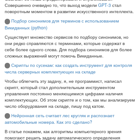
Совершенно очевидно то, что выход модели
GPT-3
стал
поворотным моментом в развитии искусственного интеллекта.
Подбор синонимов для терминов с использованием
Викиданных (python)
Существует множество сервисов по подбору синонимов, но
они редко справляются с терминами, которые содержат в
себе более одного слова. Для подбора синонимов для более
сложных выражений могут помочь Викиданные.
Скрипты по сусекам: как создать инструмент для контроля
числа серверных комплектующих на складе
Чтобы облегчить эту задачу, я, не программист, написал
скрипт, который стал дополнительным инструментом
управления постоянно меняющимися цифрами наличия
комплектующих. Об этом скрипте и о том, как мы анализируем
число оборудования на складе, пишу под катом.
Нейронная сеть считает лес кругляк и распознает
автомобильные номера. Как это сделано?
В статье покажем, как алгоритмы компьютерного зрения
помогают решить задачу автоматического определения