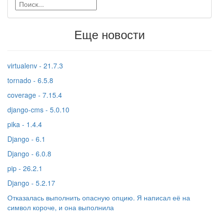
Еще новости
virtualenv - 21.7.3
tornado - 6.5.8
coverage - 7.15.4
django-cms - 5.0.10
pika - 1.4.4
Django - 6.1
Django - 6.0.8
pip - 26.2.1
Django - 5.2.17
Отказалась выполнить опасную опцию. Я написал её на
символ короче, и она выполнила