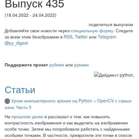
Выпуск 435
(18.04.2022 - 24.04.2022)
поделиться выпуском
Добавляйте свои новости через
специальную форму
. Следите
за всем этим безобразием в
RSS
,
Twitter
или
Telegram
@py_digest
Поддержите проект
рублем
или
руками
Статьи
Уроки компьютерного зрения на Python + OpenCV с самых
азов. Часть 5
На
прошлом уроке
я рассказал о том, как повысить
контрастность изображения и как выделить на изображении
особе точки. Затем мы попробовали работать с найденными
особыми точками. В частности, превратили эти точки в список