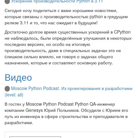
Ускорение производительности Python в 3.11
Сегодня хочу поделиться с вами хорошими новостями,
которые связаны с производительностью python в грядущем
релизе 3.11 и то, что нас ожидает в будущем!
Достаточно долгое время существенных ускорений в CPython
не наблюдалось, были определённые улучшения в некоторых
последних версиях, но особо на итоговую
производительность, даже в специальных задачах это не
cлишком сильно влияло, не говоря о задачах общего
назначения, которые и составляют основную работу.
Видео
Moscow Python Podcast. Из проектирования в разработчики
(level: all)
В гостях у Moscow Python Podcast Python QA-инженер
компании Genesys Юрий Польников. Обсудили с Юрием его
путь из инженера в сфере строительства и преподавателя в
разработчики.