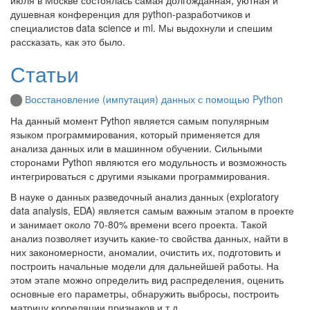
душевная конференция для python-разработчиков и
специалистов data science и ml. Мы выдохнули и спешим
рассказать, как это было.
Статьи
Восстановление (импутация) данных с помощью Python
На данный момент Python является самым популярным
языком программирования, который применяется для
анализа данных или в машинном обучении. Сильными
сторонами Python являются его модульность и возможность
интегрироваться с другими языками программирования.
В науке о данных разведочный анализ данных (exploratory
data analysis, EDA) является самым важным этапом в проекте
и занимает около 70-80% времени всего проекта. Такой
анализ позволяет изучить какие-то свойства данных, найти в
них закономерности, аномалии, очистить их, подготовить и
построить начальные модели для дальнейшей работы. На
этом этапе можно определить вид распределения, оценить
основные его параметры, обнаружить выбросы, построить
матрицу корреляции признаков и т.д.