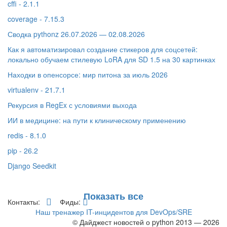
cffi - 2.1.1
coverage - 7.15.3
Сводка pythonz 26.07.2026 — 02.08.2026
Как я автоматизировал создание стикеров для соцсетей:
локально обучаем стилевую LoRA для SD 1.5 на 30 картинках
Находки в опенсорсе: мир питона за июль 2026
virtualenv - 21.7.1
Рекурсия в RegEx с условиями выхода
ИИ в медицине: на пути к клиническому применению
redis - 8.1.0
pip - 26.2
Django Seedkit
Показать все
Контакты:
Фиды:
Наш тренажер IT-инцидентов для DevOps/SRE
© Дайджест новостей о python 2013 — 2026