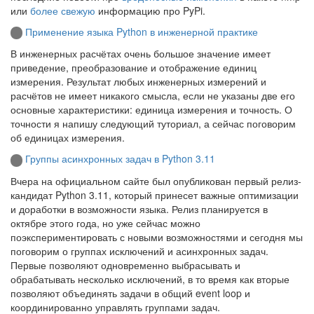
или
более свежую
информацию про PyPi.
Применение языка Python в инженерной практике
В инженерных расчётах очень большое значение имеет
приведение, преобразование и отображение единиц
измерения. Результат любых инженерных измерений и
расчётов не имеет никакого смысла, если не указаны две его
основные характеристики: единица измерения и точность. О
точности я напишу следующий туториал, а сейчас поговорим
об единицах измерения.
Группы асинхронных задач в Python 3.11
Вчера на официальном сайте был опубликован первый релиз-
кандидат Python 3.11, который принесет важные оптимизации
и доработки в возможности языка. Релиз планируется в
октябре этого года, но уже сейчас можно
поэкспериментировать с новыми возможностями и сегодня мы
поговорим о группах исключений и асинхронных задач.
Первые позволяют одновременно выбрасывать и
обрабатывать несколько исключений, в то время как вторые
позволяют объединять задачи в общий event loop и
координированно управлять группами задач.