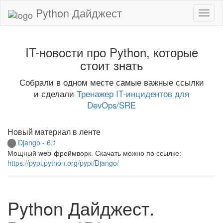
Python Дайджест
IT-новости про Python, которые
стоит знать
Собрали в одном месте самые важные ссылки
и сделали
Тренажер IT-инцидентов для
DevOps/SRE
Новый материал в ленте
Django - 6.1
Мощный web-фреймворк. Скачать можно по ссылке:
https://pypi.python.org/pypi/Django/
Python Дайджест.