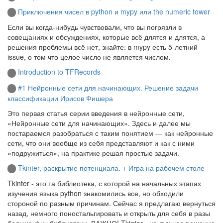
Приключения чисел в python и mypy или the numeric tower
Если вы когда-нибудь чувствовали, что вы погрязли в
совещаниях и обсуждениях, которые всё длятся и длятся, а
решения проблемы всё нет, знайте: в mypy есть 5-летний
issue, о том что целое число не является числом.
Introduction to TFRecords
#1 Нейронные сети для начинающих. Решение задачи
классификации Ирисов Фишера
Это первая статья серии введения в нейронные сети,
«Нейронные сети для начинающих». Здесь и далее мы
постараемся разобраться с таким понятием — как нейронные
сети, что они вообще из себя представляют и как с ними
«подружиться», на практике решая простые задачи.
Tkinter, раскрытие потенциала. + Игра на рабочем столе
Tkinter - это та библиотека, с которой на начальных этапах
изучения языка python знакомились все, но обходили
стороной по разным причинам. Сейчас я предлагаю вернуться
назад, немного поностальгировать и открыть для себя в разы