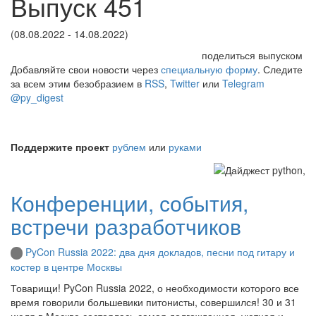
Выпуск 451
(08.08.2022 - 14.08.2022)
поделиться выпуском
Добавляйте свои новости через
специальную форму
. Следите
за всем этим безобразием в
RSS
,
Twitter
или
Telegram
@py_digest
Поддержите проект
рублем
или
руками
Конференции, события,
встречи разработчиков
PyCon Russia 2022: два дня докладов, песни под гитару и
костер в центре Москвы
Товарищи! PyCon Russia 2022, о необходимости которого все
время говорили большевики питонисты, совершился! 30 и 31
июля в Москве состоялась самая долгожданная, уютная и