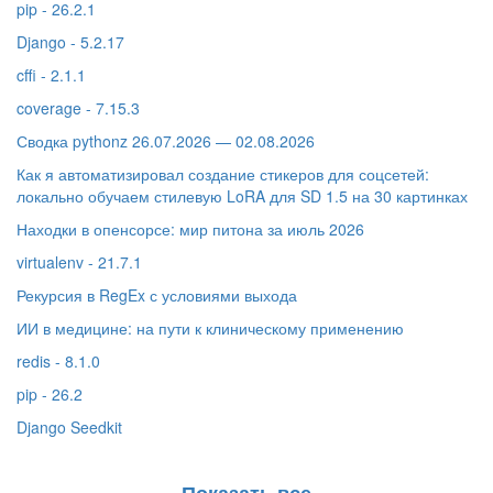
pip - 26.2.1
Django - 5.2.17
cffi - 2.1.1
coverage - 7.15.3
Сводка pythonz 26.07.2026 — 02.08.2026
Как я автоматизировал создание стикеров для соцсетей:
локально обучаем стилевую LoRA для SD 1.5 на 30 картинках
Находки в опенсорсе: мир питона за июль 2026
virtualenv - 21.7.1
Рекурсия в RegEx с условиями выхода
ИИ в медицине: на пути к клиническому применению
redis - 8.1.0
pip - 26.2
Django Seedkit
Показать все