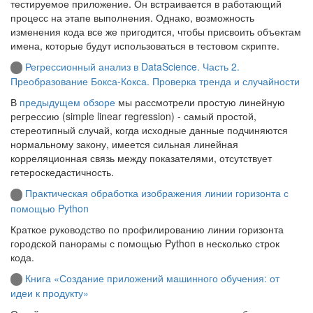
тестируемое приложение. Он встраивается в работающий
процесс на этапе выполнения. Однако, возможность
изменения кода все же пригодится, чтобы присвоить объектам
имена, которые будут использоваться в тестовом скрипте.
Регрессионный анализ в DataScience. Часть 2.
Преобразование Бокса-Кокса. Проверка тренда и случайности
В
предыдущем обзоре
мы рассмотрели простую линейную
регрессию (simple linear regression) - самый простой,
стереотипный случай, когда исходные данные подчиняются
нормальному закону, имеется сильная линейная
корреляционная связь между показателями, отсутствует
гетероскедастичность.
Практическая обработка изображения линии горизонта с
помощью Python
Краткое руководство по профилированию линии горизонта
городской панорамы с помощью Python в несколько строк
кода.
Книга «Создание приложений машинного обучения: от
идеи к продукту»