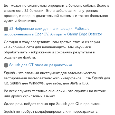
Бот может по симптомам определить болезнь собаки. Всего в
списке есть 32 болезни. Это и заболевания внутренних
органов, и опорно-двигательной системы и так же банальная
чумка и бешенство.
#3 Нейронные сети для начинающих. Работа с
изображениями в OpenCV. Алгоритм Canny Edge Detector
Сегодня я хочу представить вам третью статью из серии
«Нейронные сети для начинающих». Мы научимся
обрабатывать изображения и сохранять результаты в
отдельные файлы.
Squish для QT глазами разработчика
Squish - это платный инструмент для автоматического
тестирования пользовательского интерфейса. Есть Squish для
Qt, Squish для Windows, для веба, для Java и iOS.
Во всех случаях тестовые сценарии - это скрипты на питоне
или других скриптовых языках.
Далее речь пойдет только про Squish для Qt и про питон.
Squish не требует модифицировать или перестраивать