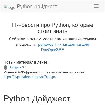
Python Дайджест
IT-новости про Python, которые
стоит знать
Собрали в одном месте самые важные ссылки
и сделали
Тренажер IT-инцидентов для
DevOps/SRE
Новый материал в ленте
Django - 6.1
Мощный web-фреймворк. Скачать можно по ссылке:
https://pypi.python.org/pypi/Django/
Python Дайджест.