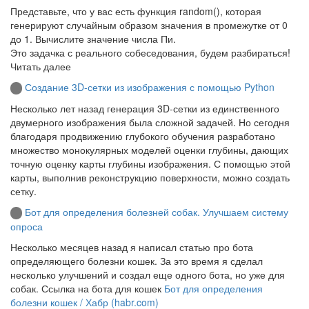
Представьте, что у вас есть функция random(), которая
генерируют случайным образом значения в промежутке от 0
до 1. Вычислите значение числа Пи.
Это задачка с реального собеседования, будем разбираться!
Читать далее
Создание 3D-сетки из изображения с помощью Python
Несколько лет назад генерация 3D-сетки из единственного
двумерного изображения была сложной задачей. Но сегодня
благодаря продвижению глубокого обучения разработано
множество монокулярных моделей оценки глубины, дающих
точную оценку карты глубины изображения. С помощью этой
карты, выполнив реконструкцию поверхности, можно создать
сетку.
Бот для определения болезней собак. Улучшаем систему
опроса
Несколько месяцев назад я написал статью про бота
определяющего болезни кошек. За это время я сделал
несколько улучшений и создал еще одного бота, но уже для
собак. Ссылка на бота для кошек
Бот для определения
болезни кошек / Хабр (habr.com)