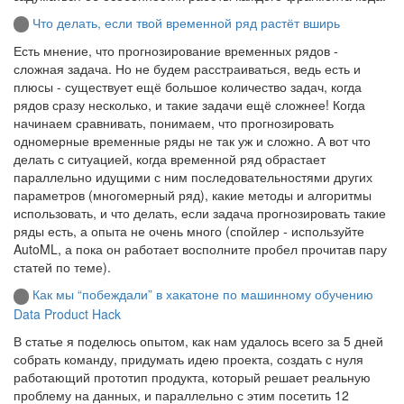
Что делать, если твой временной ряд растёт вширь
Есть мнение, что прогнозирование временных рядов -
сложная задача. Но не будем расстраиваться, ведь есть и
плюсы - существует ещё большое количество задач, когда
рядов сразу несколько, и такие задачи ещё сложнее! Когда
начинаем сравнивать, понимаем, что прогнозировать
одномерные временные ряды не так уж и сложно. А вот что
делать с ситуацией, когда временной ряд обрастает
параллельно идущими с ним последовательностями других
параметров (многомерный ряд), какие методы и алгоритмы
использовать, и что делать, если задача прогнозировать такие
ряды есть, а опыта не очень много (спойлер - используйте
AutoML, а пока он работает восполните пробел прочитав пару
статей по теме).
Как мы “побеждали” в хакатоне по машинному обучению
Data Product Hack
В статье я поделюсь опытом, как нам удалось всего за 5 дней
собрать команду, придумать идею проекта, создать с нуля
работающий прототип продукта, который решает реальную
проблему на данных, и параллельно с этим посетить 12