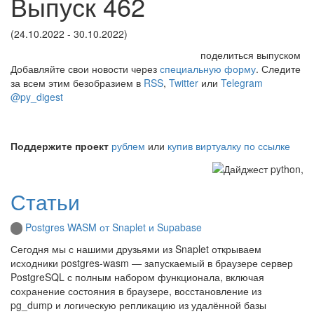
Выпуск 462
(24.10.2022 - 30.10.2022)
поделиться выпуском
Добавляйте свои новости через
специальную форму
. Следите
за всем этим безобразием в
RSS
,
Twitter
или
Telegram
@py_digest
Поддержите проект
рублем
или
купив виртуалку по ссылке
Статьи
Postgres WASM от Snaplet и Supabase
Сегодня мы с нашими друзьями из Snaplet открываем
исходники postgres-wasm — запускаемый в браузере сервер
PostgreSQL с полным набором функционала, включая
сохранение состояния в браузере, восстановление из
pg_dump и логическую репликацию из удалённой базы