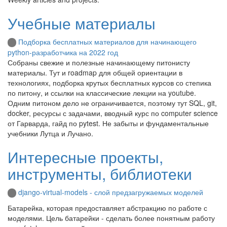
Учебные материалы
Подборка бесплатных материалов для начинающего
python-разработчика на 2022 год
Собраны свежие и полезные начинающему питонисту
материалы. Тут и roadmap для общей ориентации в
технологиях, подборка крутых бесплатных курсов со степика
по питону, и ссылки на классические лекции на youtube.
Одним питоном дело не ограничивается, поэтому тут SQL, git,
docker, ресурсы с задачами, вводный курс по computer science
от Гарварда, гайд по pytest. Не забыты и фундаментальные
учебники Лутца и Лучано.
Интересные проекты,
инструменты, библиотеки
django-virtual-models - слой предзагружаемых моделей
Батарейка, которая предоставляет абстракцию по работе с
моделями. Цель батарейки - сделать более понятным работу