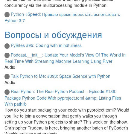
concurrency via the multiprocessing module in Python.
Python⇒Speed: Пришло время перестать использовать
Python 3.7
Вопросы и обсуждения
PyBites #95: Coding with mindfulness
Podcast.__init__: Update Your Model's View Of The World In
Real Time With Streaming Machine Learning Using River
Audio
Talk Python to Me: #393: Space Science with Python
Audio
Real Python: The Real Python Podcast – Episode #136:
Package Python Code With pyproject.toml &amp; Listing Files
With pathlib
How do you start packaging your code with pyproject.toml? Would
you like to join a conversation that gently walks you through
setting up your Python projects to share? This week on the show,
Christopher Trudeau is here, bringing another batch of PyCoder's
Weekly articles and projects.