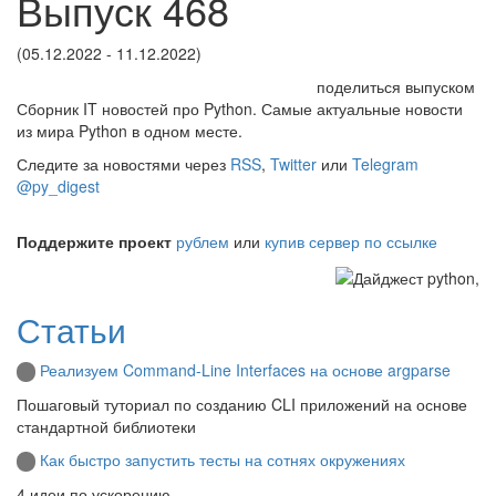
Выпуск 468
(05.12.2022 - 11.12.2022)
поделиться выпуском
Сборник IT новостей про Python. Самые актуальные новости
из мира Python в одном месте.
Следите за новостями через
RSS
,
Twitter
или
Telegram
@py_digest
Поддержите проект
рублем
или
купив сервер по ссылке
Статьи
Реализуем Command-Line Interfaces на основе argparse
Пошаговый туториал по созданию CLI приложений на основе
стандартной библиотеки
Как быстро запустить тесты на сотнях окружениях
4 идеи по ускорению