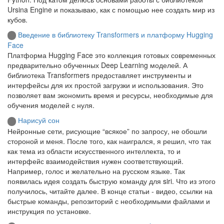
Ursina Engine и показываю, как с помощью нее создать мир из
кубов.
Введение в библиотеку Transformers и платформу Hugging
Face
Платформа Hugging Face это коллекция готовых современных
предварительно обученных Deep Learning моделей. А
библиотека Transformers предоставляет инструменты и
интерфейсы для их простой загрузки и использования. Это
позволяет вам экономить время и ресурсы, необходимые для
обучения моделей с нуля.
Нарисуй сон
Нейронные сети, рисующие “всякое” по запросу, не обошли
стороной и меня. После того, как наигрался, я решил, что так
как тема из области искусственного интеллекта, то и
интерфейс взаимодействия нужен соответствующий.
Например, голос и желательно на русском языке. Так
появилась идея создать быструю команду для siri. Что из этого
получилось, читайте далее. В конце статьи - видео, ссылки на
быстрые команды, репозиторий с необходимыми файлами и
инструкция по установке.