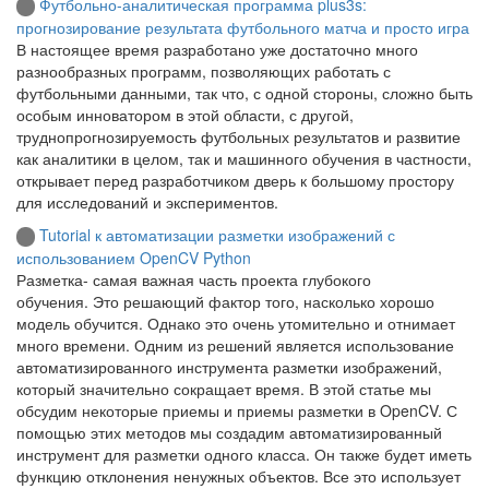
Футбольно-аналитическая программа plus3s:
прогнозирование результата футбольного матча и просто игра
В настоящее время разработано уже достаточно много
разнообразных программ, позволяющих работать с
футбольными данными, так что, с одной стороны, сложно быть
особым инноватором в этой области, с другой,
труднопрогнозируемость футбольных результатов и развитие
как аналитики в целом, так и машинного обучения в частности,
открывает перед разработчиком дверь к большому простору
для исследований и экспериментов.
Tutorial к автоматизации разметки изображений с
использованием OpenCV Python
Разметка- самая важная часть проекта глубокого
обучения. Это решающий фактор того, насколько хорошо
модель обучится. Однако это очень утомительно и отнимает
много времени. Одним из решений является использование
автоматизированного инструмента разметки изображений,
который значительно сокращает время. В этой статье мы
обсудим некоторые приемы и приемы разметки в OpenCV. С
помощью этих методов мы создадим автоматизированный
инструмент для разметки одного класса. Он также будет иметь
функцию отклонения ненужных объектов. Все это использует