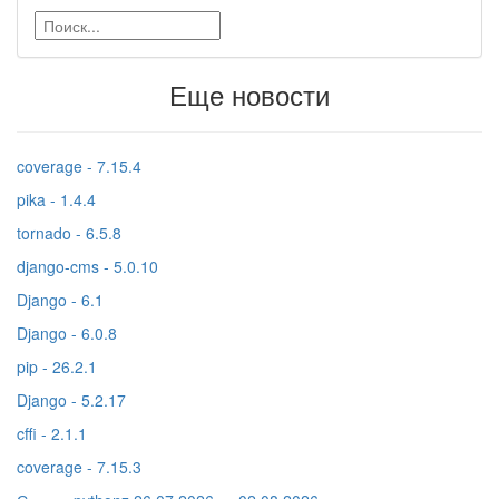
Еще новости
coverage - 7.15.4
pika - 1.4.4
tornado - 6.5.8
django-cms - 5.0.10
Django - 6.1
Django - 6.0.8
pip - 26.2.1
Django - 5.2.17
cffi - 2.1.1
coverage - 7.15.3