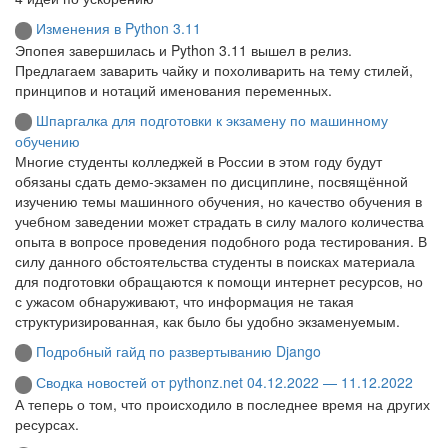
Изменения в Python 3.11
Эпопея завершилась и Python 3.11 вышел в релиз.
Предлагаем заварить чайку и похоливарить на тему стилей,
принципов и нотаций именования переменных.
Шпаргалка для подготовки к экзамену по машинному
обучению
Многие студенты колледжей в России в этом году будут
обязаны сдать демо-экзамен по дисциплине, посвящённой
изучению темы машинного обучения, но качество обучения в
учебном заведении может страдать в силу малого количества
опыта в вопросе проведения подобного рода тестирования. В
силу данного обстоятельства студенты в поисках материала
для подготовки обращаются к помощи интернет ресурсов, но
с ужасом обнаруживают, что информация не такая
структуризированная, как было бы удобно экзаменуемым.
Подробный гайд по развертыванию Django
Сводка новостей от pythonz.net 04.12.2022 — 11.12.2022
А теперь о том, что происходило в последнее время на других
ресурсах.