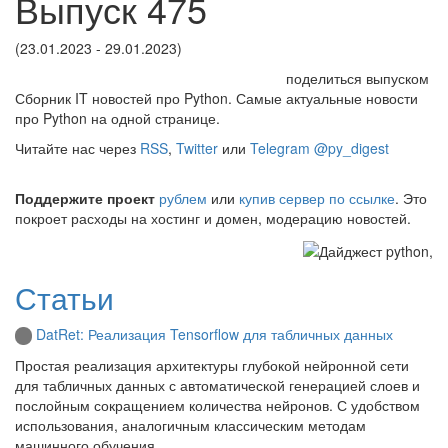
Выпуск 475
(23.01.2023 - 29.01.2023)
поделиться выпуском
Сборник IT новостей про Python. Самые актуальные новости
про Python на одной странице.
Читайте нас через
RSS
,
Twitter
или
Telegram @py_digest
Поддержите проект
рублем
или
купив сервер по ссылке
. Это
покроет расходы на хостинг и домен, модерацию новостей.
Статьи
DatRet: Реализация Tensorflow для табличных данных
Простая реализация архитектуры глубокой нейронной сети
для табличных данных с автоматической генерацией слоев и
послойным сокращением количества нейронов. С удобством
использования, аналогичным классическим методам
машинного обучения.