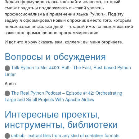
Задача формулировалась как «найти человека, который
сможет задать и поддерживать высокий уровень
профессионализма в применении языка Python». Под эту
задачу я сформировал новый опросник вместо того, которым
пользовался несколько дней — старый имел слишком жесткий
закос под промышленное программирование.
И вот что я хочу сказать вам, коллеги: вы меня огорчаете.
Вопросы и обсуждения
Talk Python to Me: #400: Ruff - The Fast, Rust-based Python
Linter
Audio
The Real Python Podcast – Episode #142: Orchestrating
Large and Small Projects With Apache Airflow
Интересные проекты,
инструменты, библиотеки
unblob - extract files from any kind of container formats