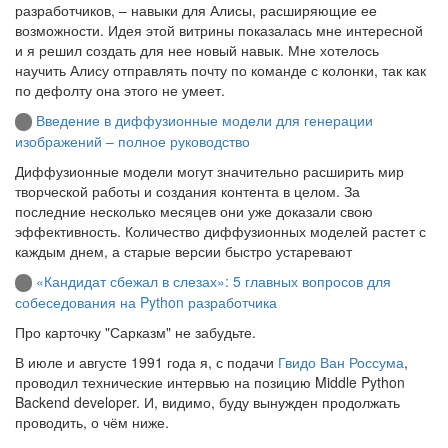
разработчиков, – навыки для Алисы, расширяющие ее
возможности. Идея этой витрины показалась мне интересной
и я решил создать для нее новый навык. Мне хотелось
научить Алису отправлять почту по команде с колонки, так как
по дефолту она этого не умеет.
Введение в диффузионные модели для генерации
изображений – полное руководство
Диффузионные модели могут значительно расширить мир
творческой работы и создания контента в целом. За
последние несколько месяцев они уже доказали свою
эффективность. Количество диффузионных моделей растет с
каждым днем, а старые версии быстро устаревают
«Кандидат сбежал в слезах»: 5 главных вопросов для
собеседования на Python разработчика
Про карточку "Сарказм" не забудьте.
В июле и августе 1991 года я, с подачи
Гвидо Ван Россума
,
проводил технические интервью на позицию Middle Python
Backend developer. И, видимо, буду вынужден продолжать
проводить, о чём ниже.