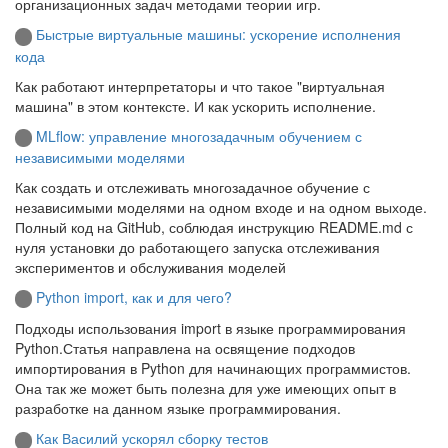
организационных задач методами теории игр.
Быстрые виртуальные машины: ускорение исполнения
кода
Как работают интерпретаторы и что такое "виртуальная
машина" в этом контексте. И как ускорить исполнение.
MLflow: управление многозадачным обучением с
независимыми моделями
Как создать и отслеживать многозадачное обучение с
независимыми моделями на одном входе и на одном выходе.
Полный код на GitHub, соблюдая инструкцию README.md с
нуля установки до работающего запуска отслеживания
экспериментов и обслуживания моделей
Python import, как и для чего?
Подходы использования import в языке программирования
Python.Статья направлена на освящение подходов
импортирования в Python для начинающих программистов.
Она так же может быть полезна для уже имеющих опыт в
разработке на данном языке программирования.
Как Василий ускорял сборку тестов