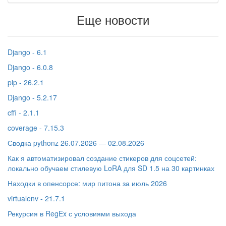
Еще новости
Django - 6.1
Django - 6.0.8
pip - 26.2.1
Django - 5.2.17
cffi - 2.1.1
coverage - 7.15.3
Сводка pythonz 26.07.2026 — 02.08.2026
Как я автоматизировал создание стикеров для соцсетей:
локально обучаем стилевую LoRA для SD 1.5 на 30 картинках
Находки в опенсорсе: мир питона за июль 2026
virtualenv - 21.7.1
Рекурсия в RegEx с условиями выхода