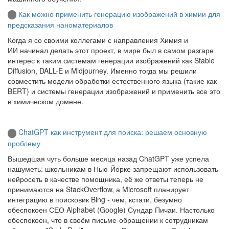
Как можно применить генерацию изображений в химии для
предсказания наноматериалов
Когда я со своими коллегами с направления Химия и
ИИ начинал делать этот проект, в мире был в самом разгаре
интерес к таким системам генерации изображений как Stable
Diffusion, DALL-E и Midjourney. Именно тогда мы решили
совместить модели обработки естественного языка (такие как
BERT) и системы генерации изображений и применить все это
в химическом домене.
ChatGPT как инструмент для поиска: решаем основную
проблему
Вышедшая чуть больше месяца назад ChatGPT уже успела
нашуметь: школьникам в Нью-Йорке запрещают использовать
нейросеть в качестве помощника, её же ответы теперь не
принимаются на StackOverflow, а Microsoft планирует
интеграцию в поисковик Bing - чем, кстати, безумно
обеспокоен СЕО Alphabet (Google) Сундар Пичаи. Настолько
обеспокоен, что в своём письме-обращении к сотрудникам