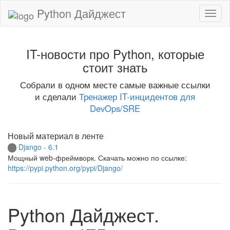
Python Дайджест
IT-новости про Python, которые
стоит знать
Собрали в одном месте самые важные ссылки
и сделали
Тренажер IT-инцидентов для
DevOps/SRE
Новый материал в ленте
Django - 6.1
Мощный web-фреймворк. Скачать можно по ссылке:
https://pypi.python.org/pypi/Django/
Python Дайджест.