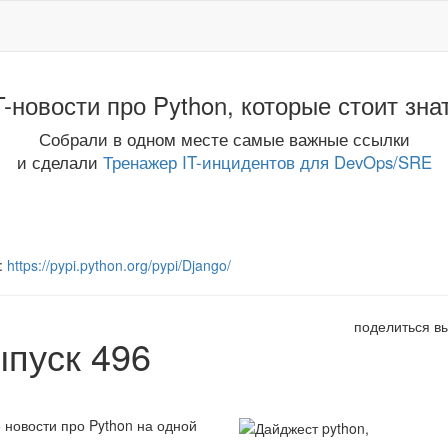
T-новости про Python, которые стоит зна
Собрали в одном месте самые важные ссылки
и сделали
Тренажер IT-инцидентов для DevOps/SRE
:
https://pypi.python.org/pypi/Django/
поделиться в
ыпуск 496
 новости про Python на одной