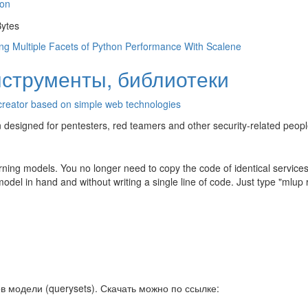
hon
ytes
g Multiple Facets of Python Performance With Scalene
нструменты, библиотеки
creator based on simple web technologies
on designed for pentesters, red teamers and other security-related peopl
rning models. You no longer need to copy the code of identical services
odel in hand and without writing a single line of code. Just type "mlup
 модели (querysets). Скачать можно по ссылке: