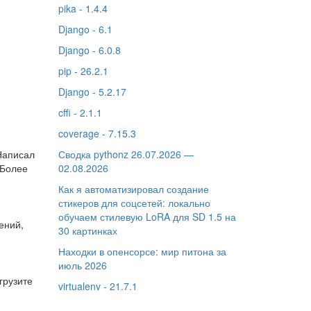
pika - 1.4.4
Django - 6.1
Django - 6.0.8
pip - 26.2.1
Django - 5.2.17
cffi - 2.1.1
coverage - 7.15.3
Написал
Сводка pythonz 26.07.2026 —
 Более
02.08.2026
Как я автоматизировал создание
стикеров для соцсетей: локально
обучаем стилевую LoRA для SD 1.5 на
ений,
30 картинках
Находки в опенсорсе: мир питона за
июль 2026
грузите
virtualenv - 21.7.1