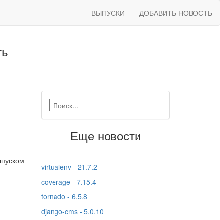
ВЫПУСКИ
ДОБАВИТЬ НОВОСТЬ
ть
Еще новости
ыпуском
virtualenv - 21.7.2
coverage - 7.15.4
tornado - 6.5.8
django-cms - 5.0.10