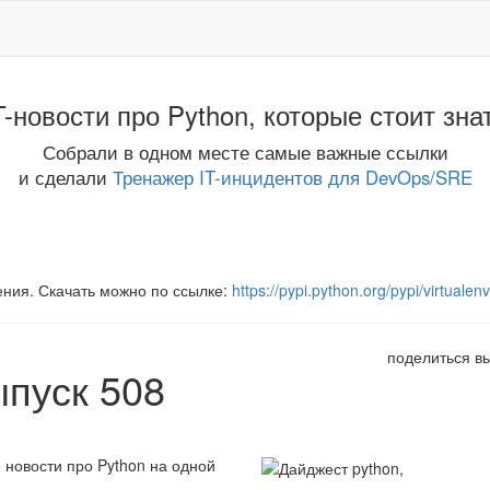
T-новости про Python, которые стоит зна
Собрали в одном месте самые важные ссылки
и сделали
Тренажер IT-инцидентов для DevOps/SRE
ения. Скачать можно по ссылке:
https://pypi.python.org/pypi/virtualenv
поделиться в
ыпуск 508
 новости про Python на одной