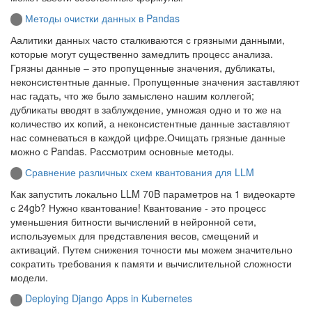
Методы очистки данных в Pandas
Аалитики данных часто сталкиваются с грязными данными,
которые могут существенно замедлить процесс анализа.
Грязны данные – это пропущенные значения, дубликаты,
неконсистентные данные. Пропущенные значения заставляют
нас гадать, что же было замыслено нашим коллегой;
дубликаты вводят в заблуждение, умножая одно и то же на
количество их копий, а неконсистентные данные заставляют
нас сомневаться в каждой цифре.Очищать грязные данные
можно c Pandas. Рассмотрим основные методы.
Сравнение различных схем квантования для LLM
Как запустить локально LLM 70B параметров на 1 видеокарте
с 24gb? Нужно квантование! Квантование - это процесс
уменьшения битности вычислений в нейронной сети,
используемых для представления весов, смещений и
активаций. Путем снижения точности мы можем значительно
сократить требования к памяти и вычислительной сложности
модели.
Deploying Django Apps in Kubernetes