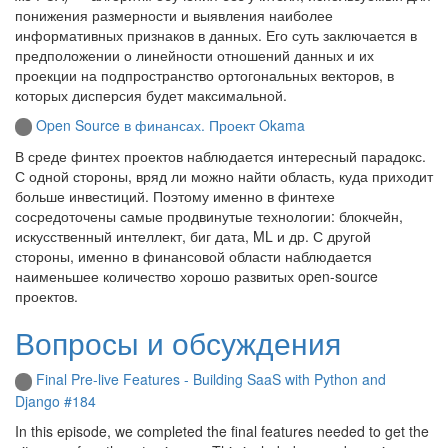
понижения размерности и выявления наиболее
информативных признаков в данных. Его суть заключается в
предположении о линейности отношений данных и их
проекции на подпространство ортогональных векторов, в
которых дисперсия будет максимальной.
Open Source в финансах. Проект Okama
В среде финтех проектов наблюдается интересный парадокс.
С одной стороны, вряд ли можно найти область, куда приходит
больше инвестиций. Поэтому именно в финтехе
сосредоточены самые продвинутые технологии: блокчейн,
искусственный интеллект, биг дата, ML и др. С другой
стороны, именно в финансовой области наблюдается
наименьшее количество хорошо развитых open-source
проектов.
Вопросы и обсуждения
Final Pre-live Features - Building SaaS with Python and
Django #184
In this episode, we completed the final features needed to get the