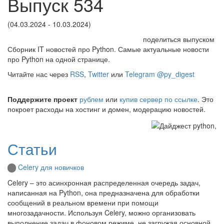
Выпуск 534
(04.03.2024 - 10.03.2024)
поделиться выпуском
Сборник IT новостей про Python. Самые актуальные новости
про Python на одной странице.
Читайте нас через
RSS
,
Twitter
или
Telegram @py_digest
Поддержите проект
рублем
или
купив сервер по ссылке
. Это
покроет расходы на хостинг и домен, модерацию новостей.
Статьи
Celery для новичков
Celery – это асинхронная распределенная очередь задач,
написанная на Python, она предназначена для обработки
сообщений в реальном времени при помощи
многозадачности. Используя Celery, можно организовать
выполнение задач в фоновом режиме, не загружая основной