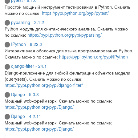
pytest - 8.1.0
Простой мощный инструмент тестирования в Python. Скачать
можно по ссылке:
https://pypi.python.org/pypi/pytest/
pyparsing - 3.1.2
Python модуль для синтаксического анализа. Скачать можно
по ссылке:
https://pypi.python.org/pypi/pyparsing/
IPython - 8.22.2
Интерактивная оболочка для языка программирования Python.
Скачать можно по ссылке:
https://pypi.python.org/pypi/IPython
django-filter - 24.1
Django-приложение для гибкой фильтрации объектов модели
(querysets). Скачать можно по ссылке:
https://pypi.python.org/pypi/django-filter/
Django - 5.0.3
Мощный web-фреймворк. Скачать можно по ссылке:
https://pypi.python.org/pypi/Django/
Django - 4.2.11
Мощный web-фреймворк. Скачать можно по ссылке:
https://pypi.python.org/pypi/Django/