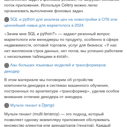
поток приложения. Используя Celery можно легко
организовать выполнение фоновых задач.
SQL и python для анализа цен на новостройки в СПб или
ценнейший навык для маркетолога в 2024
«Зачем мне SQL и python?» — задают резонный вопрос
маркетологи или менеджеры по продукту, особенно в сфере
недвижимости, оптовой торговли, услуг для бизнеса: «У нас
нет миллионов строк данных, нет логов, мы успешно работаем
с несколькими таблицами в excel».
Азы больших языковых моделей и трансформеров:
декодер
В этом материале мы поговорим об устройстве
компонента‑декодера в системах машинного обучения,
построенных по архитектуре «трансформер», уделив особое
внимание отличию декодера от энкодера.
Мульти-тенант в Django
Мульти-тенант (multi-tenancy) — это подход, который
позволяет одному экземпляру приложения обслуживать
множество клиентов или арендаторов (тенатов). Каждый