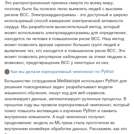
Это распространенная причина смерти по всему миру,
поэтому было бы полезно легко выявлять людей с высоким
риском ВСС. Электрокардиограммы - это доступный и широко
используемый способ измерения электрической активности
сердца. Мы разработали вычислительный метод, который
может использовать электрокардиограммы для определения,
находится ли человек в повышенном риске ВСС. Наш метод
может позволить врачам скрининг больших групп людей и
выявление тех, кто находится в повышенном риске ВСС. Это
может позволить регулярное наблюдение за этими людьми и,
возможно, предотвращение ВСС у некоторых из них.
Как мы делали корпоративный чемпионат по Python
Большинство сотрудников Mediascope используют Python для
решения повседневных задач: разрабатывают модели
машинного обучения, пишут код для веб-сервисов,
анализируют данные, автоматизируют рутинные процессы. В
прошлом году мы провели корпоративный чемпионат, который
помог повысить мотивацию к изучению Python и оживить
внутреннее комьюнити. А ещё чемпионат получил
продолжение: модель из ML-трека стала прототипом во
внутреннем конвейере обработки данных. Расскажем, как это