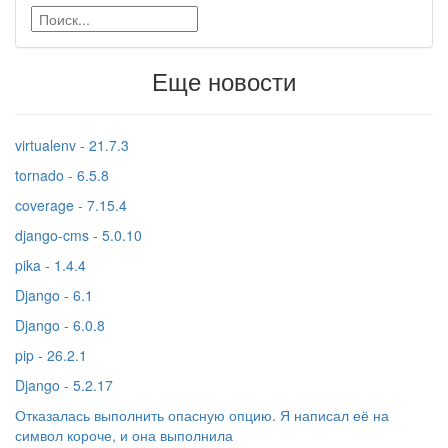
Еще новости
virtualenv - 21.7.3
tornado - 6.5.8
coverage - 7.15.4
django-cms - 5.0.10
pika - 1.4.4
Django - 6.1
Django - 6.0.8
pip - 26.2.1
Django - 5.2.17
Отказалась выполнить опасную опцию. Я написал её на
символ короче, и она выполнила