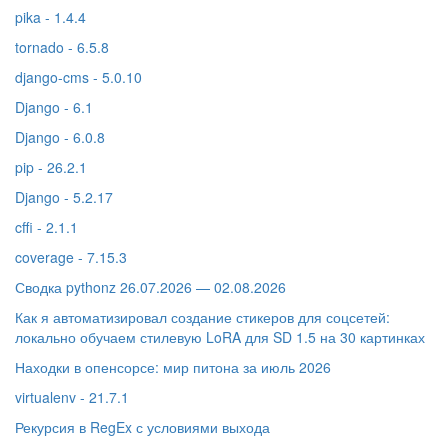
pika - 1.4.4
tornado - 6.5.8
django-cms - 5.0.10
Django - 6.1
Django - 6.0.8
pip - 26.2.1
Django - 5.2.17
cffi - 2.1.1
coverage - 7.15.3
Сводка pythonz 26.07.2026 — 02.08.2026
Как я автоматизировал создание стикеров для соцсетей:
локально обучаем стилевую LoRA для SD 1.5 на 30 картинках
Находки в опенсорсе: мир питона за июль 2026
virtualenv - 21.7.1
Рекурсия в RegEx с условиями выхода