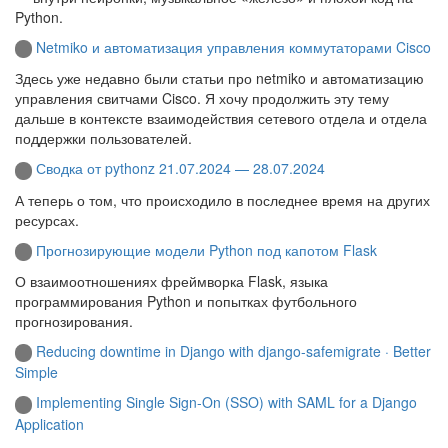
Python.
Netmiko и автоматизация управления коммутаторами Cisco
Здесь уже недавно были статьи про netmiko и автоматизацию
управления свитчами Cisco. Я хочу продолжить эту тему
дальше в контексте взаимодействия сетевого отдела и отдела
поддержки пользователей.
Сводка от pythonz 21.07.2024 — 28.07.2024
А теперь о том, что происходило в последнее время на других
ресурсах.
Прогнозирующие модели Python под капотом Flask
О взаимоотношениях фреймворка Flask, языка
программирования Python и попытках футбольного
прогнозирования.
Reducing downtime in Django with django-safemigrate · Better
Simple
Implementing Single Sign-On (SSO) with SAML for a Django
Application