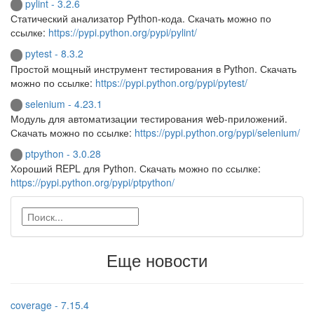
pylint - 3.2.6
Статический анализатор Python-кода. Скачать можно по
ссылке:
https://pypi.python.org/pypi/pylint/
pytest - 8.3.2
Простой мощный инструмент тестирования в Python. Скачать
можно по ссылке:
https://pypi.python.org/pypi/pytest/
selenium - 4.23.1
Модуль для автоматизации тестирования web-приложений.
Скачать можно по ссылке:
https://pypi.python.org/pypi/selenium/
ptpython - 3.0.28
Хороший REPL для Python. Скачать можно по ссылке:
https://pypi.python.org/pypi/ptpython/
Еще новости
coverage - 7.15.4