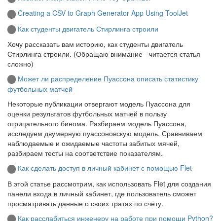
Creating a CSV to Graph Generator App Using ToolJet
Как студенты двигатель Стирлинга строили
Хочу рассказать вам историю, как студенты двигатель
Стирлинга строили. (Обращаю внимание - читается статья
сложно)
Может ли распределение Пуассона описать статистику
футбольных матчей
Некоторые публикации отвергают модель Пуассона для
оценки результатов футбольных матчей в пользу
отрицательного бинома. Разбираем модель Пуассона,
исследуем двумерную пуассоновскую модель. Сравниваем
наблюдаемые и ожидаемые частоты забитых мячей,
разбираем тесты на соответствие показателям.
Как сделать доступ в личный кабинет с помощью Flet
В этой статье рассмотрим, как использовать Flet для создания
панели входа в личный кабинет, где пользователь сможет
просматривать данные о своих тратах по счёту.
Как расслабиться инженеру на работе при помощи Python?