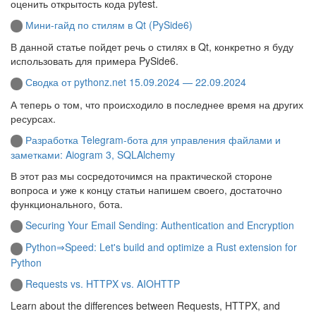
оценить открытость кода pytest.
Мини-гайд по стилям в Qt (PySide6)
В данной статье пойдет речь о стилях в Qt, конкретно я буду
использовать для примера PySide6.
Сводка от pythonz.net 15.09.2024 — 22.09.2024
А теперь о том, что происходило в последнее время на других
ресурсах.
Разработка Telegram-бота для управления файлами и
заметками: Aiogram 3, SQLAlchemy
В этот раз мы сосредоточимся на практической стороне
вопроса и уже к концу статьи напишем своего, достаточно
функционального, бота.
Securing Your Email Sending: Authentication and Encryption
Python⇒Speed: Let's build and optimize a Rust extension for
Python
Requests vs. HTTPX vs. AIOHTTP
Learn about the differences between Requests, HTTPX, and