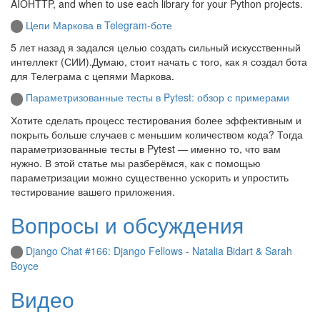
AIOHTTP, and when to use each library for your Python projects.
Цепи Маркова в Telegram-боте
5 лет назад я задался целью создать сильный искусственный
интеллект (СИИ).Думаю, стоит начать с того, как я создал бота
для Телеграма с цепями Маркова.
Параметризованные тесты в Pytest: обзор с примерами
Хотите сделать процесс тестирования более эффективным и
покрыть больше случаев с меньшим количеством кода? Тогда
параметризованные тесты в Pytest — именно то, что вам
нужно. В этой статье мы разберёмся, как с помощью
параметризации можно существенно ускорить и упростить
тестирование вашего приложения.
Вопросы и обсуждения
Django Chat #166: Django Fellows - Natalia Bidart & Sarah
Boyce
Видео