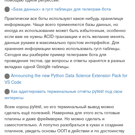
«База данных» в гугл таблицах для телеграм-бота
Практически все боты используют какое-нибудь хранилище
информации. Чаще всего применяются базы данных, но
иногда их использование может быть избыточным, особенно
если вам не нужны ACID-транзакции и есть желание менять
данные руками в максимально простом интерфейсе. Для
хранения информации можно использовать гугл-таблицы.
Сегодня мы разберём пример телеграмм бота для
проведения тестов, где вопросы и ответы хранятся в разных
вкладках одной Google-таблицы.
Announcing the new Python Data Science Extension Pack for
VS Code
Как адаптировать терминальные отчёты pytest под свои
интересы
Всем хорош pytest, но его терминальный вывод можно
сделать ещё полезней. Наверняка для этого есть готовые
плагины и даже фреймворки. Но можно сделать и
самостоятельно. А попутно разобраться в хуках и создании
плагинов, увидеть основы ООП в действии и по достоинству