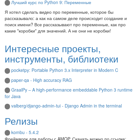
Лучший курс по Python 9: Переменные
Я хотел сделать видео про переменные, которое бы
рассказывало: а как на самом деле происходит создание и
поиск имени? Все рассказывают про переменные, как про
какие "коробки" для значений. А не они не коробки!
Интересные проекты,
инструменты, библиотеки
pocketpy: Portable Python 3.x Interpreter in Modern C
paper-qa - High accuracy RAG
GraalPy – A high-performance embeddable Python 3 runtime
for Java
valberg/django-admin-tui - Django Admin in the terminal
Релизы
kombu - 5.4.2
Фреймворк для работы с AMQP. Скачать можно по ссылке: