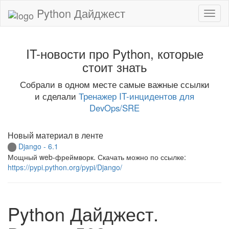
Python Дайджест
IT-новости про Python, которые
стоит знать
Собрали в одном месте самые важные ссылки
и сделали
Тренажер IT-инцидентов для
DevOps/SRE
Новый материал в ленте
Django - 6.1
Мощный web-фреймворк. Скачать можно по ссылке:
https://pypi.python.org/pypi/Django/
Python Дайджест.