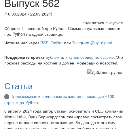
Выпуск 562
(16.09.2024 - 22.09.2024)
поделиться выпуском
Сборник IT новостей про Python. Самые актуальные новости
про Python на одной странице.
Читайте нас через
RSS
,
Twitter
или
Telegram @py_digest
Поддержите проект
рублем
или
купив сервер по ссылке
. Это
покроет расходы на хостинг и домен, модерацию новостей.
Статьи
Предсказываем солнечные затмения с помощью ~100
строк кода Python
8 апреля 2024 года автор статьи, основатель и СЕО компании
Modal Labs, Эрик Бернхардссон планировал посмотреть свое
первое полное солнечное затмение. За день до этого ему
пришла в голову идея — что, если попробовать рассчитать