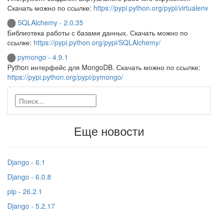
Скачать можно по ссылке:
https://pypi.python.org/pypi/virtualenv
SQLAlchemy - 2.0.35
Библиотека работы с базами данных. Скачать можно по
ссылке:
https://pypi.python.org/pypi/SQLAlchemy/
pymongo - 4.9.1
Python интерфейс для MongoDB. Скачать можно по ссылке:
https://pypi.python.org/pypi/pymongo/
Еще новости
Django - 6.1
Django - 6.0.8
pip - 26.2.1
Django - 5.2.17