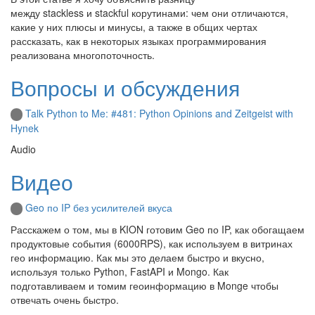
между stackless и stackful корутинами: чем они отличаются,
какие у них плюсы и минусы, а также в общих чертах
рассказать, как в некоторых языках программирования
реализована многопоточность.
Вопросы и обсуждения
Talk Python to Me: #481: Python Opinions and Zeitgeist with
Hynek
Audio
Видео
Geo по IP без усилителей вкуса
Расскажем о том, мы в KION готовим Geo по IP, как обогащаем
продуктовые события (6000RPS), как используем в витринах
гео информацию. Как мы это делаем быстро и вкусно,
используя только Python, FastAPI и Mongo. Как
подготавливаем и томим геоинформацию в Monge чтобы
отвечать очень быстро.