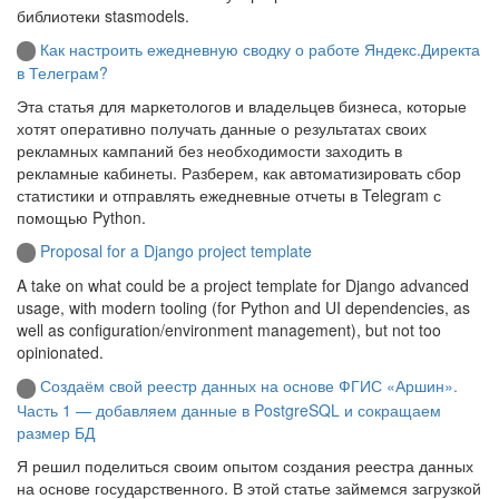
библиотеки stasmodels.
Как настроить ежедневную сводку о работе Яндекс.Директа
в Телеграм?
Эта статья для маркетологов и владельцев бизнеса, которые
хотят оперативно получать данные о результатах своих
рекламных кампаний без необходимости заходить в
рекламные кабинеты. Разберем, как автоматизировать сбор
статистики и отправлять ежедневные отчеты в Telegram с
помощью Python.
Proposal for a Django project template
A take on what could be a project template for Django advanced
usage, with modern tooling (for Python and UI dependencies, as
well as configuration/environment management), but not too
opinionated.
Создаём свой реестр данных на основе ФГИС «Аршин».
Часть 1 — добавляем данные в PostgreSQL и сокращаем
размер БД
Я решил поделиться своим опытом создания реестра данных
на основе государственного. В этой статье займемся загрузкой