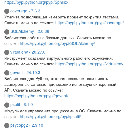
https://pypi.python.org/pypi/Sphinx/
coverage - 7.6.3
Утилита позволяющая измерить процент покрытия тестами.
Скачать можно по ссылке:
https://pypi.python.org/pypi/coverage/
SQLAlchemy - 2.0.36
Библиотека работы с базами данных. Скачать можно по
ссылке:
https://pypi.python.org/pypi/SQLAlchemy/
virtualenv - 20.27.0
Инструмент создания виртуального рабочего окружения.
Скачать можно по ссылке:
https://pypi.python.org/pypi/virtualenv
gevent - 24.10.3
Библиотека для Python, которая позволяет вам писать
асинхронные сетевые приложение использую синхронный
API. Скачать можно по ссылке:
https://pypi.python.org/pypi/gevent/
psutil - 6.1.0
Модуль для управления процессами в ОС. Скачать можно по
ссылке:
https://pypi.python.org/pypi/psutil/
psycopg2 - 2.9.10