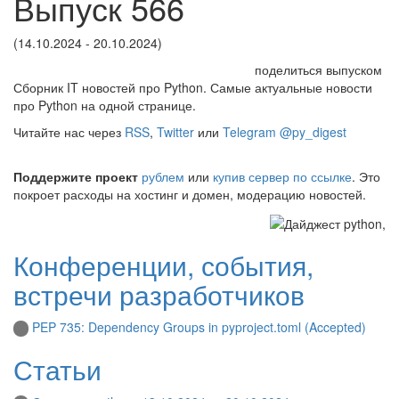
Выпуск 566
(14.10.2024 - 20.10.2024)
поделиться выпуском
Сборник IT новостей про Python. Самые актуальные новости
про Python на одной странице.
Читайте нас через
RSS
,
Twitter
или
Telegram @py_digest
Поддержите проект
рублем
или
купив сервер по ссылке
. Это
покроет расходы на хостинг и домен, модерацию новостей.
Конференции, события,
встречи разработчиков
PEP 735: Dependency Groups in pyproject.toml (Accepted)
Статьи