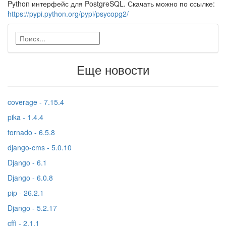
Python интерфейс для PostgreSQL. Скачать можно по ссылке:
https://pypi.python.org/pypi/psycopg2/
Еще новости
coverage - 7.15.4
pika - 1.4.4
tornado - 6.5.8
django-cms - 5.0.10
Django - 6.1
Django - 6.0.8
pip - 26.2.1
Django - 5.2.17
cffi - 2.1.1