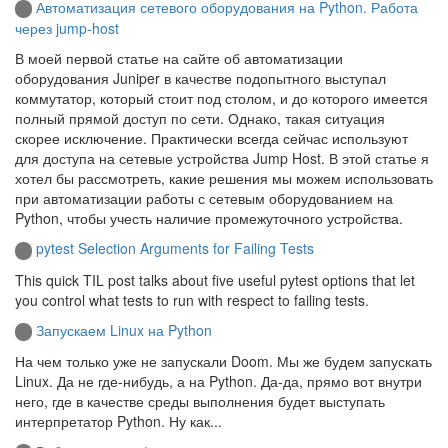
Автоматизация сетевого оборудования на Python. Работа
через jump-host
В моей первой статье на сайте об автоматизации
оборудования Juniper в качестве подопытного выступал
коммутатор, который стоит под столом, и до которого имеется
полный прямой доступ по сети. Однако, такая ситуация
скорее исключение. Практически всегда сейчас используют
для доступа на сетевые устройства Jump Host. В этой статье я
хотел бы рассмотреть, какие решения мы можем использовать
при автоматизации работы с сетевым оборудованием на
Python, чтобы учесть наличие промежуточного устройства.
pytest Selection Arguments for Failing Tests
This quick TIL post talks about five useful pytest options that let
you control what tests to run with respect to failing tests.
Запускаем Linux на Python
На чем только уже не запускали Doom. Мы же будем запускать
Linux. Да не где-нибудь, а на Python. Да-да, прямо вот внутри
него, где в качестве среды выполнения будет выступать
интерпретатор Python. Ну как...