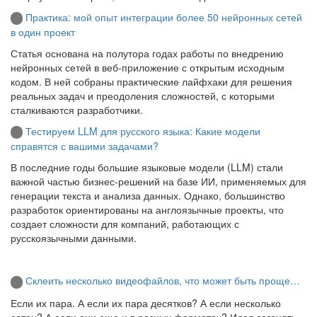
Практика: мой опыт интеграции более 50 нейронных сетей
в один проект
Статья основана на полутора годах работы по внедрению
нейронных сетей в веб-приложение с открытым исходным
кодом. В ней собраны практические лайфхаки для решения
реальных задач и преодоления сложностей, с которыми
сталкиваются разработчики.
Тестируем LLM для русского языка: Какие модели
справятся с вашими задачами?
В последние годы большие языковые модели (LLM) стали
важной частью бизнес-решений на базе ИИ, применяемых для
генерации текста и анализа данных. Однако, большинство
разработок ориентированы на англоязычные проекты, что
создает сложности для компаний, работающих с
русскоязычными данными.
Склеить несколько видеофайлов, что может быть проще…
Если их пара. А если их пара десятков? А если несколько
сотен? А если они еще и в разных форматах? Идея загонять