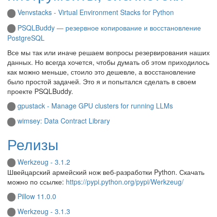
Venvstacks - Virtual Environment Stacks for Python
PSQLBuddy — резервное копирование и восстановление
PostgreSQL
Все мы так или иначе решаем вопросы резервирования наших
данных. Но всегда хочется, чтобы думать об этом приходилось
как можно меньше, стоило это дешевле, а восстановление
было простой задачей. Это я и попытался сделать в своем
проекте PSQLBuddy.
gpustack - Manage GPU clusters for running LLMs
wimsey: Data Contract Library
Релизы
Werkzeug - 3.1.2
Швейцарский армейский нож веб-разработки Python. Скачать
можно по ссылке:
https://pypi.python.org/pypi/Werkzeug/
Pillow 11.0.0
Werkzeug - 3.1.3