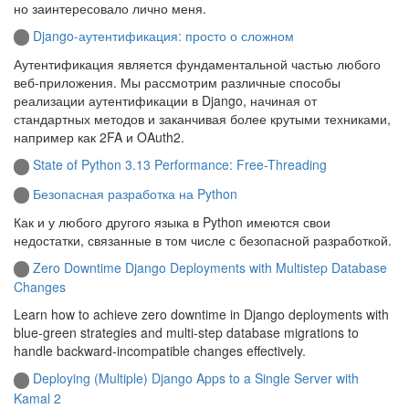
но заинтересовало лично меня.
Django-аутентификация: просто о сложном
Аутентификация является фундаментальной частью любого
веб-приложения. Мы рассмотрим различные способы
реализации аутентификации в Django, начиная от
стандартных методов и заканчивая более крутыми техниками,
например как 2FA и OAuth2.
State of Python 3.13 Performance: Free-Threading
Безопасная разработка на Python
Как и у любого другого языка в Python имеются свои
недостатки, связанные в том числе с безопасной разработкой.
Zero Downtime Django Deployments with Multistep Database
Changes
Learn how to achieve zero downtime in Django deployments with
blue-green strategies and multi-step database migrations to
handle backward-incompatible changes effectively.
Deploying (Multiple) Django Apps to a Single Server with
Kamal 2