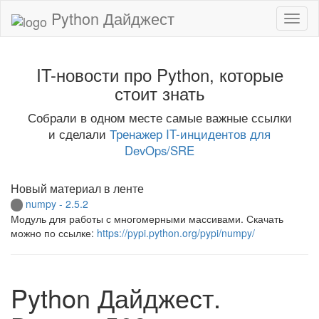
Python Дайджест
IT-новости про Python, которые
стоит знать
Собрали в одном месте самые важные ссылки
и сделали
Тренажер IT-инцидентов для
DevOps/SRE
Новый материал в ленте
numpy - 2.5.2
Модуль для работы с многомерными массивами. Скачать
можно по ссылке:
https://pypi.python.org/pypi/numpy/
Python Дайджест.