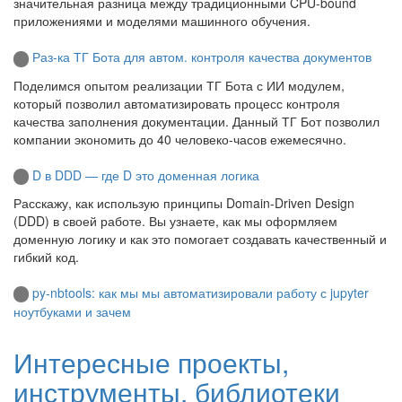
значительная разница между традиционными CPU-bound
приложениями и моделями машинного обучения.
Раз-ка ТГ Бота для автом. контроля качества документов
Поделимся опытом реализации ТГ Бота с ИИ модулем,
который позволил автоматизировать процесс контроля
качества заполнения документации. Данный ТГ Бот позволил
компании экономить до 40 человеко-часов ежемесячно.
D в DDD — где D это доменная логика
Расскажу, как использую принципы Domain-Driven Design
(DDD) в своей работе. Вы узнаете, как мы оформляем
доменную логику и как это помогает создавать качественный и
гибкий код.
py-nbtools: как мы мы автоматизировали работу с jupyter
ноутбуками и зачем
Интересные проекты,
инструменты, библиотеки