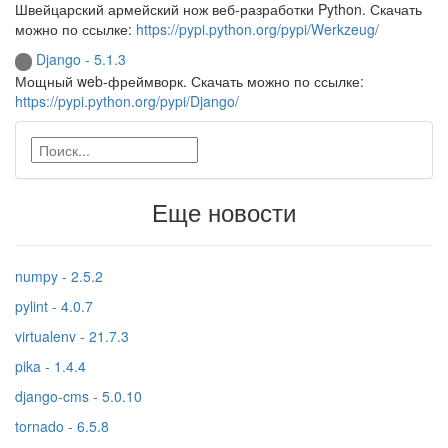
Швейцарский армейский нож веб-разработки Python. Скачать
можно по ссылке:
https://pypi.python.org/pypi/Werkzeug/
Django - 5.1.3
Мощный web-фреймворк. Скачать можно по ссылке:
https://pypi.python.org/pypi/Django/
Еще новости
numpy - 2.5.2
pylint - 4.0.7
virtualenv - 21.7.3
pika - 1.4.4
django-cms - 5.0.10
tornado - 6.5.8