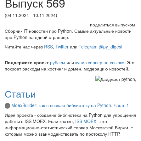
Выпуск 569
(04.11.2024 - 10.11.2024)
поделиться выпуском
Сборник IT новостей про Python. Самые актуальные новости
про Python на одной странице.
Читайте нас через
RSS
,
Twitter
или
Telegram @py_digest
Поддержите проект
рублем
или
купив сервер по ссылке
. Это
покроет расходы на хостинг и домен, модерацию новостей.
Статьи
MoexBuilder: как я создаю библиотеку на Python. Часть 1
Идея проекта - создание библиотеки на Python для упрощения
работы с ISS MOEX. Если кратко,
ISS MOEX
- это
информационно-статистический сервер Московской Биржи, с
которым можно взаимодействовать по протоколу HTTP.