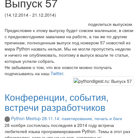
Выпуск 57
(14.12.2014 - 21.12.2014)
поделиться выпуском
Предисловие к этому выпуску будет совсем маленькое, в связи
с предновогодними завалами на работе, а так же по другим
причинам, полноценным выпуск под номером 57 новостей из
мира Python назвать нельзя. Мы не могли пропустить неделю
и ничего не опубликовать, поэтому в выпуск вошли те статьи,
которые успели собрать.
Не забываем о том, что все новости можно получать
подписываясь на наш
Twitter
.
Конференции, события,
встречи разработчиков
Python Meetup 28.11.14: пакетирование, печать и баги
28 ноября состоялась последняя в 2014 году встреча
любителей языка программирования Python. Темы в этот раз
обсуждались самые что ни на есть хардкорные: