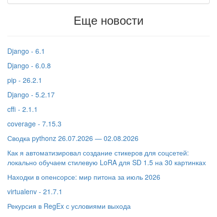
Еще новости
Django - 6.1
Django - 6.0.8
pip - 26.2.1
Django - 5.2.17
cffi - 2.1.1
coverage - 7.15.3
Сводка pythonz 26.07.2026 — 02.08.2026
Как я автоматизировал создание стикеров для соцсетей:
локально обучаем стилевую LoRA для SD 1.5 на 30 картинках
Находки в опенсорсе: мир питона за июль 2026
virtualenv - 21.7.1
Рекурсия в RegEx с условиями выхода