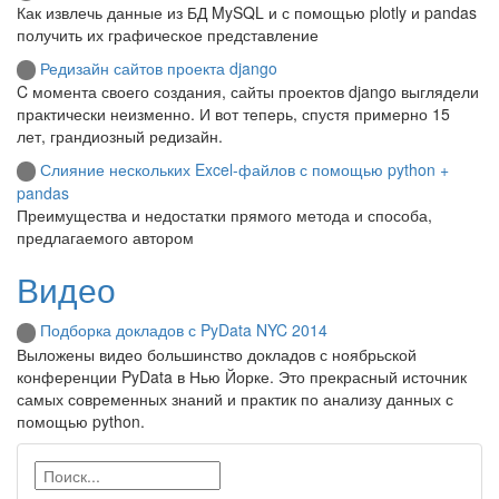
Как извлечь данные из БД MySQL и с помощью plotly и pandas
получить их графическое представление
Редизайн сайтов проекта django
C момента своего создания, сайты проектов django выглядели
практически неизменно. И вот теперь, спустя примерно 15
лет, грандиозный редизайн.
Слияние нескольких Excel-файлов с помощью python +
pandas
Преимущества и недостатки прямого метода и способа,
предлагаемого автором
Видео
Подборка докладов с PyData NYC 2014
Выложены видео большинство докладов с ноябрьской
конференции PyData в Нью Йорке. Это прекрасный источник
самых современных знаний и практик по анализу данных с
помощью python.