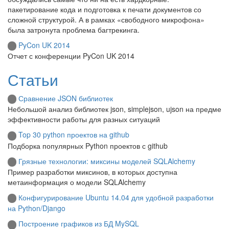
пакетирование кода и подготовка к печати документов со
сложной структурой. А в рамках «свободного микрофона»
была затронута проблема багтрекинга.
PyCon UK 2014
Отчет с конференции PyCon UK 2014
Статьи
Сравнение JSON библиотек
Небольшой анализ библиотек json, simplejson, ujson на предме
эффективности работы для разных ситуаций
Top 30 python проектов на github
Подборка популярных Python проектов с github
Грязные технологии: миксины моделей SQLAlchemy
Пример разработки миксинов, в которых доступна
метаинформация о модели SQLAlchemy
Конфигурирование Ubuntu 14.04 для удобной разработки
на Python/Django
Построение графиков из БД MySQL