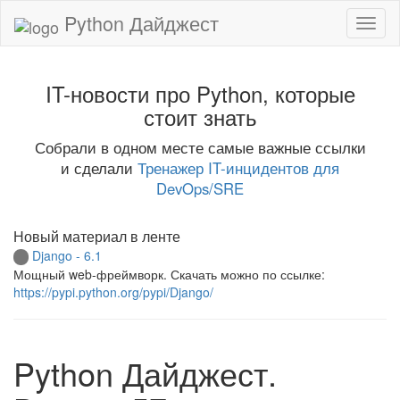
Python Дайджест
IT-новости про Python, которые
стоит знать
Собрали в одном месте самые важные ссылки
и сделали
Тренажер IT-инцидентов для
DevOps/SRE
Новый материал в ленте
Django - 6.1
Мощный web-фреймворк. Скачать можно по ссылке:
https://pypi.python.org/pypi/Django/
Python Дайджест.