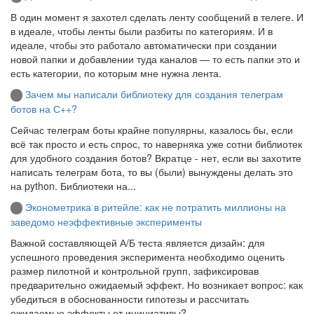
В один момент я захотел сделать ленту сообщений в телеге. И
в идеале, чтобы ленты были разбиты по категориям. И в
идеале, чтобы это работало автоматически при создании
новой папки и добавлении туда каналов — то есть папки это и
есть категории, по которым мне нужна лента.
Зачем мы написали библиотеку для создания телеграм
ботов на С++?
Сейчас телеграм боты крайне популярны, казалось бы, если
всё так просто и есть спрос, то наверняка уже сотни библиотек
для удобного создания ботов? Вкратце - нет, если вы захотите
написать телеграм бота, то вы (были) вынуждены делать это
на python. Библиотеки на...
Эконометрика в ритейле: как не потратить миллионы на
заведомо неэффективные эксперименты
Важной составляющей А/Б теста является дизайн: для
успешного проведения эксперимента необходимо оценить
размер пилотной и контрольной групп, зафиксировав
предварительно ожидаемый эффект. Но возникает вопрос: как
убедиться в обоснованности гипотезы и рассчитать
ожидаемые эффекты от инициативы?