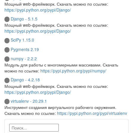
Мощный web-фреймворк. Скачать можно по ссылке:
https://pypi.python.org/pypi/Django/
Django - 5.1.5
Мощный web-фреймворк. Скачать можно по ссылке:
https://pypi.python.org/pypi/Django/
SciPy 1.15.0
Pygments 2.19
numpy - 2.2.2
Модуль для работы с многомерными массивами. Скачать
можно по ссылке:
https://pypi.python.org/pypi/numpy/
Django - 4.2.18
Мощный web-фреймворк. Скачать можно по ссылке:
https://pypi.python.org/pypi/Django/
virtualenv - 20.29.1
Инструмент создания виртуального рабочего окружения.
Скачать можно по ссылке:
https://pypi.python.org/pypi/virtualenv