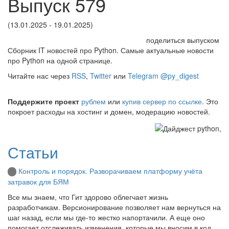
Выпуск 579
(13.01.2025 - 19.01.2025)
поделиться выпуском
Сборник IT новостей про Python. Самые актуальные новости
про Python на одной странице.
Читайте нас через
RSS
,
Twitter
или
Telegram @py_digest
Поддержите проект
рублем
или
купив сервер по ссылке
. Это
покроет расходы на хостинг и домен, модерацию новостей.
Статьи
Контроль и порядок. Разворачиваем платформу учёта
затравок для БЯМ
Все мы знаем, что Гит здорово облегчает жизнь
разработчикам. Версионирование позволяет нам вернуться на
шаг назад, если мы где-то жестко напортачили. А еще оно
помогает отслеживать изменения, которые мы вносим в код.