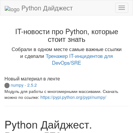
Python Дайджест
IT-новости про Python, которые
стоит знать
Собрали в одном месте самые важные ссылки
и сделали
Тренажер IT-инцидентов для
DevOps/SRE
Новый материал в ленте
numpy - 2.5.2
Модуль для работы с многомерными массивами. Скачать
можно по ссылке:
https://pypi.python.org/pypi/numpy/
Python Дайджест.