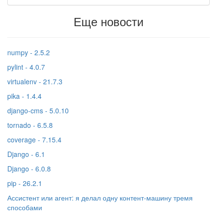
Еще новости
numpy - 2.5.2
pylint - 4.0.7
virtualenv - 21.7.3
pika - 1.4.4
django-cms - 5.0.10
tornado - 6.5.8
coverage - 7.15.4
Django - 6.1
Django - 6.0.8
pip - 26.2.1
Ассистент или агент: я делал одну контент-машину тремя
способами