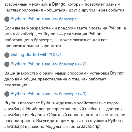
встроенный механизм в Django, который позволяет разным
частям приложения «общаться» друг с другом через события.
Brython: Python в вашем браузере
Если вы веб-разработчик и предпочитаете писать на Python, а
не на JavaScript, то Brython — реализация Python,
работающая в браузере, — может оказаться для вас
привлекательным вариантом.
Getting Started with YOLO11
Brython: Python в вашем браузере (ч.2)
Ваше знакомство с различными способами установки Brython
дало вам общее представление о том, как работает
реализация.
Brython: Python в вашем браузере (ч.3)
Brython позволяет Python-коду взаимодействовать с кодом
JavaScript. Наиболее распространенный шаблон — доступ к
JavaScript из Brython. Обратный вариант, хотя и возможен, не
распространен. Вы увидите пример вызова функции Python в
JavaScript в разделе Модульные тесты JavaScript.