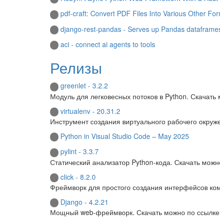
pdf-craft: Convert PDF Files Into Various Other Fo
django-rest-pandas - Serves up Pandas dataframe
aci - connect ai agents to tools
Релизы
greenlet - 3.2.2
Модуль для легковесных потоков в Python. Скачать
virtualenv - 20.31.2
Инструмент создания виртуального рабочего окруж
Python in Visual Studio Code – May 2025
pylint - 3.3.7
Статический анализатор Python-кода. Скачать можн
click - 8.2.0
Фреймворк для простого создания интерфейсов ком
Django - 4.2.21
Мощный web-фреймворк. Скачать можно по ссылке