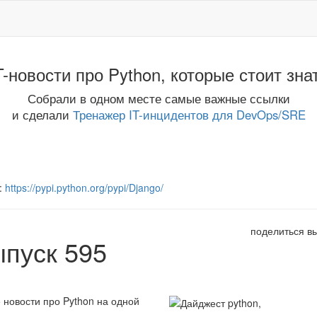
T-новости про Python, которые стоит зна
Собрали в одном месте самые важные ссылки
и сделали
Тренажер IT-инцидентов для DevOps/SRE
:
https://pypi.python.org/pypi/Django/
поделиться в
ыпуск 595
 новости про Python на одной