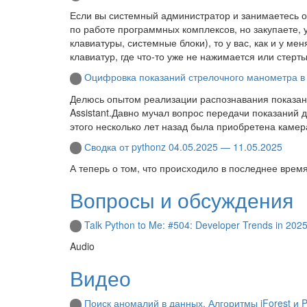
Если вы системный администратор и занимаетесь о
по работе программных комплексов, но закупаете,
клавиатуры, системные блоки), то у вас, как и у м
клавиатур, где что-то уже не нажимается или стерт
Оцифровка показаний стрелочного манометра в 
Делюсь опытом реализации распознавания показан
Assistant.Давно мучал вопрос передачи показаний 
этого несколько лет назад была приобретена каме
Сводка от pythonz 04.05.2025 — 11.05.2025
А теперь о том, что происходило в последнее время
Вопросы и обсуждения
Talk Python to Me: #504: Developer Trends in 202
Audio
Видео
Поиск аномалий в данных. Алгоритмы iForest и 