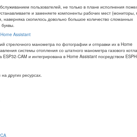
бслуживанием пользователей, не только в плане исполнения поже
 устанавливаете и заменяете компоненты рабочих мест (мониторы,
еня, наверняка скопилось довольно большое количество сломанных
ы буквы.
Home Assistant
ий стрелочного манометра по фотографии и отправки их в Home
давления системы отопления со штатного манометра газового котла
ра ESP32-CAM и интегрирована в Home Assistant посредством ESP
 на других ресурсах.
5
PCA