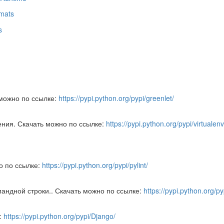
rmats
s
 можно по ссылке:
https://pypi.python.org/pypi/greenlet/
ения. Скачать можно по ссылке:
https://pypi.python.org/pypi/virtualenv
о по ссылке:
https://pypi.python.org/pypi/pylint/
андной строки.. Скачать можно по ссылке:
https://pypi.python.org/pyp
:
https://pypi.python.org/pypi/Django/