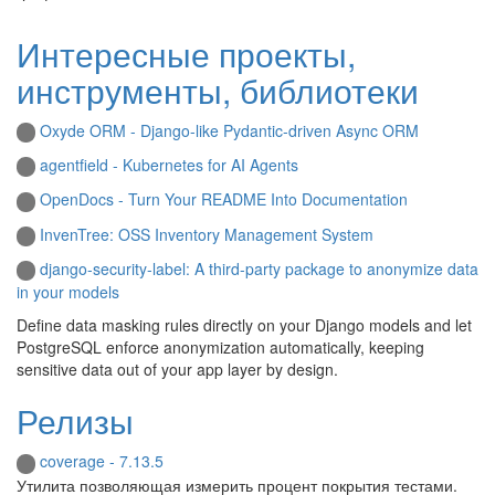
Интересные проекты,
инструменты, библиотеки
Oxyde ORM - Django-like Pydantic-driven Async ORM
agentfield - Kubernetes for AI Agents
OpenDocs - Turn Your README Into Documentation
InvenTree: OSS Inventory Management System
django-security-label: A third-party package to anonymize data
in your models
Define data masking rules directly on your Django models and let
PostgreSQL enforce anonymization automatically, keeping
sensitive data out of your app layer by design.
Релизы
coverage - 7.13.5
Утилита позволяющая измерить процент покрытия тестами.