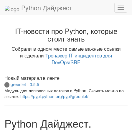
Python Дайджест
IT-новости про Python, которые
стоит знать
Собрали в одном месте самые важные ссылки
и сделали
Тренажер IT-инцидентов для
DevOps/SRE
Новый материал в ленте
greenlet - 3.5.5
Модуль для легковесных потоков в Python. Скачать можно по
ссылке:
https://pypi.python.org/pypi/greenlet/
Python Дайджест.