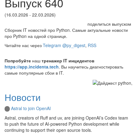
Выпуск 640
(16.03.2026 - 22.03.2026)
поделиться выпуском
Сборник IT новостей про Python. Самые актуальные новости
про Python на одной странице.
Читайте нас через
Telegram @py_digest
,
RSS
Попробуйте
наш
тренажер IT инцидентов
https://app.incidenta.tech
. Вы научитесь диагностировать
самые популярные сбои в IT.
Новости
Astral to join OpenAI
Astral, creators of Ruff and uv, are joining OpenAI’s Codex team
to push the future of AI-powered Python development while
continuing to support their open source tools.