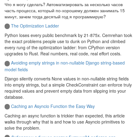
Что я могу сделать? Автоматизировать за несколько часов
часть процесса, который по-хорошему должен занимать 15
минут, зачем тогда десятый год я программирую?
The Optimization Ladder
Python loses every public benchmark by 21-875x. Cemrehan took
the exact problems people use to dunk on Python and climbed
every rung of the optimization ladder: from CPython version
upgrades to Rust. Real numbers, real code, real effort costs.
Avoiding empty strings in non-nullable Django string-based
model fields
Django silently converts None values in non-nullable string fields
into empty strings, but a simple CheckConstraint can enforce truly
required values and prevent empty data from slipping into your
database.
Caching an Asyncio Function the Easy Way
Caching an async function is trickier than expected, this article
walks through why that is and how to use Asyncio primitives to
solve the problem.
Добавляем в бизнес-портал Битрикс24 роботов для