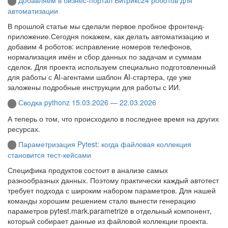
автоматизации
В прошлой статье мы сделали первое пробное фронтенд-
приложение.Сегодня покажем, как делать автоматизацию и
добавим 4 роботов: исправление номеров телефонов,
нормализация имён и сбор данных по задачам и суммам
сделок. Для проекта используем специально подготовленный
для работы с AI-агентами шаблон AI-стартера, где уже
заложены подробные инструкции для работы с ИИ.
Сводка pythonz 15.03.2026 — 22.03.2026
А теперь о том, что происходило в последнее время на других
ресурсах.
Параметризация Pytest: когда файловая коллекция
становится тест-кейсами
Специфика продуктов состоит в анализе самых
разнообразных данных. Поэтому практически каждый автотест
требует подхода с широким набором параметров. Для нашей
команды хорошим решением стало вынести генерацию
параметров pytest.mark.parametrize в отдельный компонент,
который собирает данные из файловой коллекции проекта.