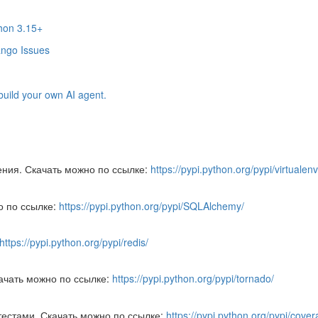
thon 3.15+
ango Issues
build your own AI agent.
ения. Скачать можно по ссылке:
https://pypi.python.org/pypi/virtualenv
о по ссылке:
https://pypi.python.org/pypi/SQLAlchemy/
https://pypi.python.org/pypi/redis/
ачать можно по ссылке:
https://pypi.python.org/pypi/tornado/
естами. Скачать можно по ссылке:
https://pypi.python.org/pypi/cover