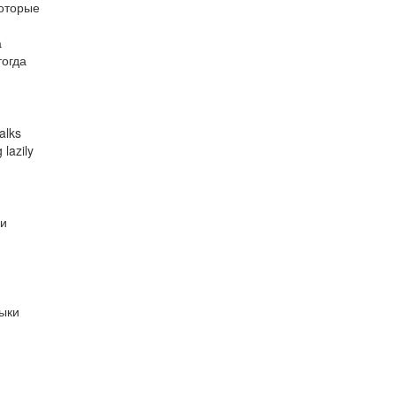
которые
а
тогда
alks
lazily
ми
зыки