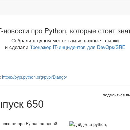
T-новости про Python, которые стоит зна
Собрали в одном месте самые важные ссылки
и сделали
Тренажер IT-инцидентов для DevOps/SRE
:
https://pypi.python.org/pypi/Django/
поделиться в
ыпуск 650
 новости про Python на одной