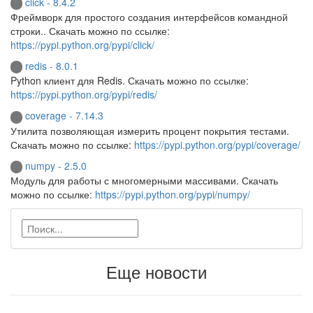
click - 8.4.2
Фреймворк для простого создания интерфейсов командной
строки.. Скачать можно по ссылке:
https://pypi.python.org/pypi/click/
redis - 8.0.1
Python клиент для Redis. Скачать можно по ссылке:
https://pypi.python.org/pypi/redis/
coverage - 7.14.3
Утилита позволяющая измерить процент покрытия тестами.
Скачать можно по ссылке:
https://pypi.python.org/pypi/coverage/
numpy - 2.5.0
Модуль для работы с многомерными массивами. Скачать
можно по ссылке:
https://pypi.python.org/pypi/numpy/
Еще новости