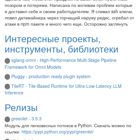
позором и потерями. Написана по мотивам проблем которые
я доставил себе и своим работодателям. Я сливал ssh ключи,
ловил датамайнера через торчащий наружу редис, огребал от
атаки в npm пакете и много чего еще. Осторожно заглянуть
Интересные проекты,
инструменты, библиотеки
sglang-omni - High-Performance Multi-Stage Pipeline
Framework for Omni Models
Pluggy - production ready plugin system
TileRT - Tile-Based Runtime for Ultra-Low-Latency LLM
Inference
Релизы
greenlet - 3.5.3
Модуль для легковесных потоков в Python. Скачать можно по
ссылке:
https://pypi.python.org/pypi/greenlet/