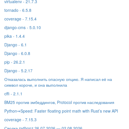
virtualenv - 21.7.3
tornado - 6.5.8
coverage - 7.15.4
django-cms - 5.0.10
pika - 1.4.4
Django - 6.1
Django - 6.0.8
pip - 26.2.1
Django - 5.2.17
Отказалась выполнить опасную опцию. Я написал её на
символ короче, и она выполнила
cffi - 2.1.1
BM25 против эмбеддингов, Protocol против наследования
Python⇒Speed: Faster floating point math with Rust’s new API
coverage - 7.15.3
Сводка pythonz 26.07.2026 — 02.08.2026