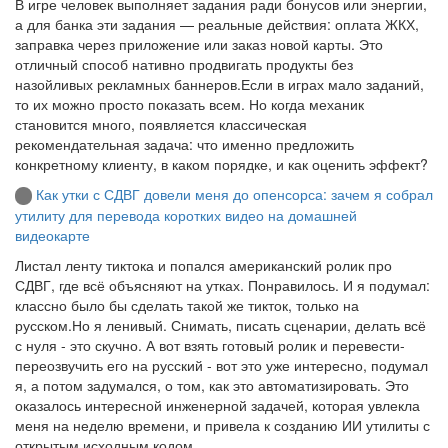
В игре человек выполняет задания ради бонусов или энергии,
а для банка эти задания — реальные действия: оплата ЖКХ,
заправка через приложение или заказ новой карты. Это
отличный способ нативно продвигать продукты без
назойливых рекламных баннеров.Если в играх мало заданий,
то их можно просто показать всем. Но когда механик
становится много, появляется классическая
рекомендательная задача: что именно предложить
конкретному клиенту, в каком порядке, и как оценить эффект?
Как утки с СДВГ довели меня до опенсорса: зачем я собрал
утилиту для перевода коротких видео на домашней
видеокарте
Листал ленту тиктока и попался американский ролик про
СДВГ, где всё объясняют на утках. Понравилось. И я подумал:
классно было бы сделать такой же тикток, только на
русском.Но я ленивый. Снимать, писать сценарии, делать всё
с нуля - это скучно. А вот взять готовый ролик и перевести-
переозвучить его на русский - вот это уже интересно, подумал
я, а потом задумался, о том, как это автоматизировать. Это
оказалось интересной инженерной задачей, которая увлекла
меня на неделю времени, и привела к созданию ИИ утилиты с
открытым исходным кодом.