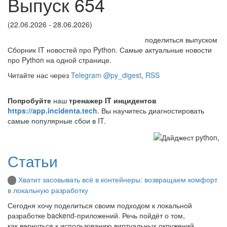
Выпуск 654
(22.06.2026 - 28.06.2026)
поделиться выпуском
Сборник IT новостей про Python. Самые актуальные новости
про Python на одной странице.
Читайте нас через
Telegram @py_digest
,
RSS
Попробуйте
наш
тренажер IT инцидентов
https://app.incidenta.tech
. Вы научитесь диагностировать
самые популярные сбои в IT.
Статьи
Хватит засовывать всё в контейнеры: возвращаем комфорт
в локальную разработку
Сегодня хочу поделиться своим подходом к локальной
разработке backend‑приложений. Речь пойдёт о том,
как вернуться к использованию виртуальных окружений,