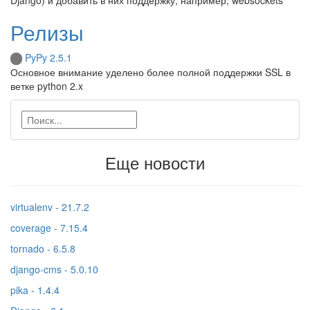
Релизы
PyPy 2.5.1
Основное внимание уделено более полной поддержки SSL в
ветке python 2.x
Еще новости
virtualenv - 21.7.2
coverage - 7.15.4
tornado - 6.5.8
django-cms - 5.0.10
pika - 1.4.4