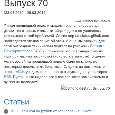
Выпуск 70
(23.03.2015 - 29.03.2015)
поделиться выпуском
Финал прошедшей недели выдался очень нехорошо для
github - их атаковали злые китайцы и долго не удавалось
справиться с этой проблемой. До сих пор на status.github.com
наблюдается уведомление об этом. А еще мы открыли для
себя очередной технический подкаст на русском -
Software
Development podCAST
- произошло это благодаря тому что
туда пригласили питониста (анонс есть в выпуске). В целом
же, новостей на прошедшей неделе было не много, но
некоторые довольно любопытные. Следить да ними можно
через
twitter
, уведомления о новых выпусках доступны через
RSS
. Пусть на это неделе все у вас сложится замечательно и
python не подведет!
Статьи
Защищаем код на python от копирования - Часть 2