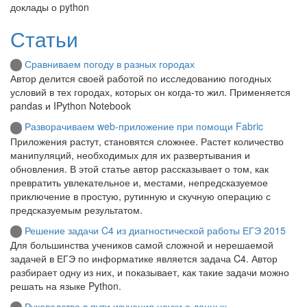
доклады о python
Статьи
Сравниваем погоду в разных городах
Автор делится своей работой по исследованию погодных
условий в тех городах, которых он когда-то жил. Применяется
pandas и IPython Notebook
Разворачиваем web-приложение при помощи Fabric
Приложения растут, становятся сложнее. Растет количество
манипуляций, необходимых для их развертывания и
обновления. В этой статье автор рассказывает о том, как
превратить увлекательное и, местами, непредсказуемое
приключение в простую, рутинную и скучную операцию с
предсказуемым результатом.
Решение задачи C4 из диагностической работы ЕГЭ 2015
Для большинства учеников самой сложной и нерешаемой
задачей в ЕГЭ по информатике является задача C4. Автор
разбирает одну из них, и показывает, как такие задачи можно
решать на языке Python.
Руководство в пути изучения науки о данных