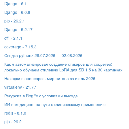
Django - 6.1
Django - 6.0.8
pip - 26.2.1
Django - 5.2.17
cffi - 2.1.1
coverage - 7.15.3
Сводка pythonz 26.07.2026 — 02.08.2026
Как я автоматизировал создание стикеров для соцсетей:
локально обучаем стилевую LoRA для SD 1.5 на 30 картинках
Находки в опенсорсе: мир питона за июль 2026
virtualenv - 21.7.1
Рекурсия в RegEx с условиями выхода
ИИ в медицине: на пути к клиническому применению
redis - 8.1.0
pip - 26.2