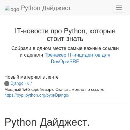
Python Дайджест
IT-новости про Python, которые
стоит знать
Собрали в одном месте самые важные ссылки
и сделали
Тренажер IT-инцидентов для
DevOps/SRE
Новый материал в ленте
Django - 6.1
Мощный web-фреймворк. Скачать можно по ссылке:
https://pypi.python.org/pypi/Django/
Python Дайджест.