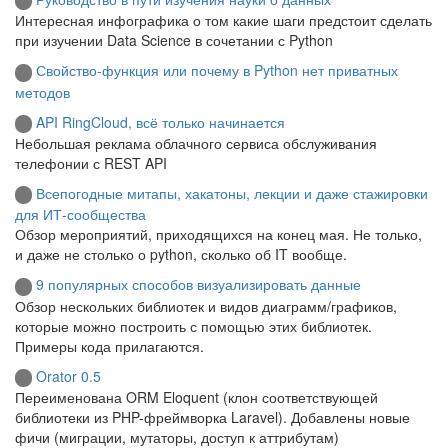
Интересная инфографика о том какие шаги предстоит сделать
при изучении Data Science в сочетании с Python
Свойство-функция или почему в Python нет приватных
методов
API RingCloud, всё только начинается
Небольшая реклама облачного сервиса обслуживания
телефонии с REST API
Всепогодные митапы, хакатоны, лекции и даже стажировки
для ИТ-сообщества
Обзор мероприятий, приходящихся на конец мая. Не только,
и даже не столько о python, сколько об IT вообще.
9 популярных способов визуализировать данные
Обзор нескольких библиотек и видов диаграмм/графиков,
которые можно построить с помощью этих библиотек.
Примеры кода прилагаются.
Orator 0.5
Переименована ORM Eloquent (клон соответствующей
библиотеки из PHP-фреймворка Laravel). Добавлены новые
фичи (миграции, мутаторы, доступ к аттрибутам)