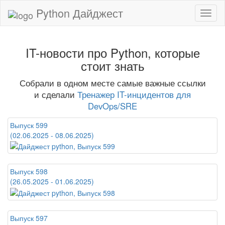
Python Дайджест
IT-новости про Python, которые
стоит знать
Собрали в одном месте самые важные ссылки
и сделали
Тренажер IT-инцидентов для
DevOps/SRE
Выпуск 599
(02.06.2025 - 08.06.2025)
Выпуск 598
(26.05.2025 - 01.06.2025)
Выпуск 597