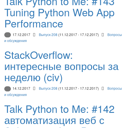
Talk Python to Me: #143
Tuning Python Web App
Performance
17.12.2017
Выпуск 208
(11.12.2017 - 17.12.2017)
Вопросы
и обсуждения
StackOverflow:
интересные вопросы за
неделю (civ)
14.12.2017
Выпуск 208
(11.12.2017 - 17.12.2017)
Вопросы
и обсуждения
Talk Python to Me: #142
автоматизация веб с