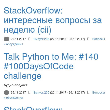
StackOverflow:
интересные вопросы за
неделю (cii)
29.11.2017
Выпуск 206
(27.11.2017 - 03.12.2017)
Вопросы
и обсуждения
Talk Python to Me: #140
#100DaysOfCode
challenge
Аудио-подкаст
25.11.2017
Выпуск 205
(20.11.2017 - 26.11.2017)
Вопросы
и обсуждения
StackOverflow: