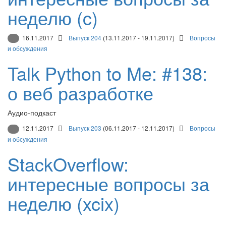
неделю (c)
16.11.2017
Выпуск 204
(13.11.2017 - 19.11.2017)
Вопросы
и обсуждения
Talk Python to Me: #138:
о веб разработке
Аудио-подкаст
12.11.2017
Выпуск 203
(06.11.2017 - 12.11.2017)
Вопросы
и обсуждения
StackOverflow:
интересные вопросы за
неделю (xcix)