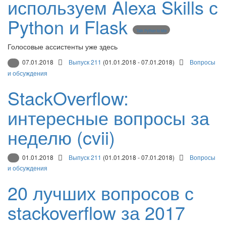
используем Alexa Skills с
Python и Flask
Talk Python to Me
Голосовые ассистенты уже здесь
07.01.2018
Выпуск 211
(01.01.2018 - 07.01.2018)
Вопросы
и обсуждения
StackOverflow:
интересные вопросы за
неделю (cvii)
01.01.2018
Выпуск 211
(01.01.2018 - 07.01.2018)
Вопросы
и обсуждения
20 лучших вопросов с
stackoverflow за 2017