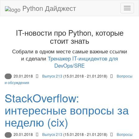
Python Дайджест
IT-новости про Python, которые
стоит знать
Собрали в одном месте самые важные ссылки
и сделали
Тренажер IT-инцидентов для
DevOps/SRE
20.01.2018
Выпуск 213
(15.01.2018 - 21.01.2018)
Вопросы
и обсуждения
StackOverflow:
интересные вопросы за
неделю (cix)
20.01.2018
Выпуск 213
(15.01.2018 - 21.01.2018)
Вопросы