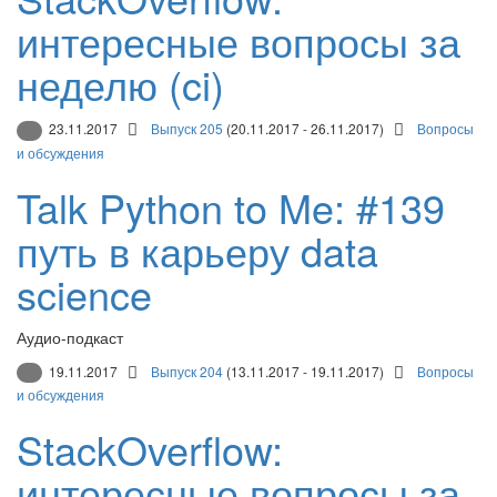
интересные вопросы за
неделю (ci)
23.11.2017
Выпуск 205
(20.11.2017 - 26.11.2017)
Вопросы
и обсуждения
Talk Python to Me: #139
путь в карьеру data
science
Аудио-подкаст
19.11.2017
Выпуск 204
(13.11.2017 - 19.11.2017)
Вопросы
и обсуждения
StackOverflow:
интересные вопросы за