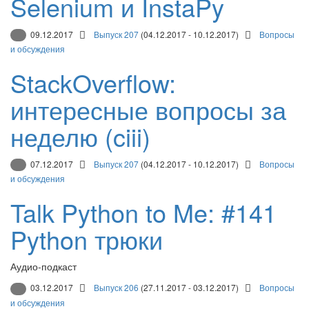
Selenium и InstaPy
09.12.2017
Выпуск 207
(04.12.2017 - 10.12.2017)
Вопросы
и обсуждения
StackOverflow:
интересные вопросы за
неделю (ciii)
07.12.2017
Выпуск 207
(04.12.2017 - 10.12.2017)
Вопросы
и обсуждения
Talk Python to Me: #141
Python трюки
Аудио-подкаст
03.12.2017
Выпуск 206
(27.11.2017 - 03.12.2017)
Вопросы
и обсуждения