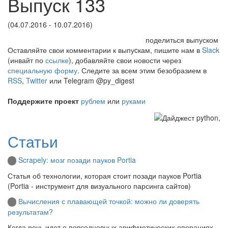
Выпуск 133
(04.07.2016 - 10.07.2016)
поделиться выпуском
Оставляйте свои комментарии к выпуcкам, пишите нам в
Slack
(инвайт по
ссылке
), добавляйте свои новости через
специальную форму
. Следите за всем этим безобразием в
RSS
,
Twitter
или Telegram @py_digest
Поддержите проект
рублем
или
руками
Статьи
Scrapely: мозг позади пауков Portia
Статья об технологии, которая стоит позади пауков Portia
(Portia - инструмент для визуального парсинга сайтов)
Вычисления с плавающей точкой: можно ли доверять
результатам?
Когда речь идет о повседневных арифметических операциях,