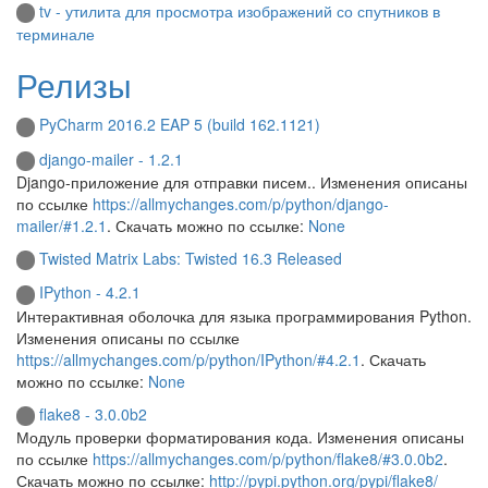
tv - утилита для просмотра изображений со спутников в
терминале
Релизы
PyCharm 2016.2 EAP 5 (build 162.1121)
django-mailer - 1.2.1
Django-приложение для отправки писем.. Изменения описаны
по ссылке
https://allmychanges.com/p/python/django-
mailer/#1.2.1
. Скачать можно по ссылке:
None
Twisted Matrix Labs: Twisted 16.3 Released
IPython - 4.2.1
Интерактивная оболочка для языка программирования Python.
Изменения описаны по ссылке
https://allmychanges.com/p/python/IPython/#4.2.1
. Скачать
можно по ссылке:
None
flake8 - 3.0.0b2
Модуль проверки форматирования кода. Изменения описаны
по ссылке
https://allmychanges.com/p/python/flake8/#3.0.0b2
.
Скачать можно по ссылке:
http://pypi.python.org/pypi/flake8/