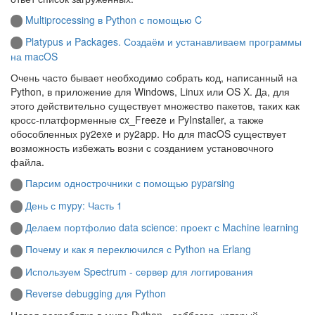
Multiprocessing в Python с помощью C
Platypus и Packages. Создаём и устанавливаем программы
на macOS
Очень часто бывает необходимо собрать код, написанный на
Python, в приложение для Windows, Linux или OS X. Да, для
этого действительно существует множество пакетов, таких как
кросс-платформенные cx_Freeze и PyInstaller, а также
обособленных py2exe и py2app. Но для macOS существует
возможность избежать возни с созданием установочного
файла.
Парсим однострочники с помощью pyparsing
День с mypy: Часть 1
Делаем портфолио data science: проект с Machine learning
Почему и как я переключился с Python на Erlang
Используем Spectrum - сервер для логгирования
Reverse debugging для Python