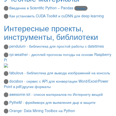
Введение в Scientific Python – Pandas
Pandas
Как установить CUDA Toolkit и cuDNN для deep learning
Интересные проекты,
инструменты, библиотеки
pendulum - библиотека для простой работы с datetimes
rpi-weather - дисплей прогноза погоды на основе Raspberry
Pi
fabulous - библиотека для вывода изображений на консоль
docsbox - сервис с API для конвертации Word/Excel/Power
Point в pdf/другие форматы
awesome-iot - список материалов по Интернету вещей
PytheM - фреймворк для выявления дыр в защите
Orange: Data Mining Toolbox на Python