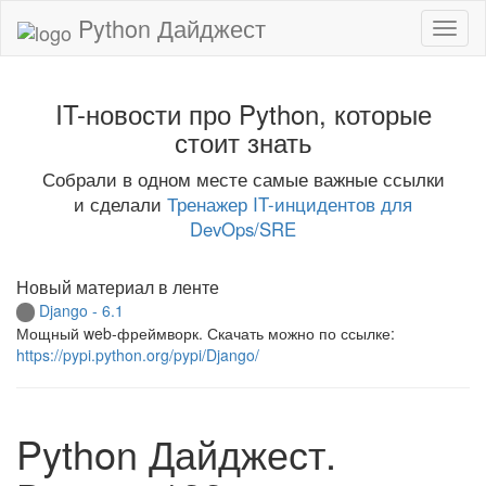
Python Дайджест
IT-новости про Python, которые
стоит знать
Собрали в одном месте самые важные ссылки
и сделали
Тренажер IT-инцидентов для
DevOps/SRE
Новый материал в ленте
Django - 6.1
Мощный web-фреймворк. Скачать можно по ссылке:
https://pypi.python.org/pypi/Django/
Python Дайджест.