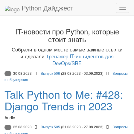
Python Дайджест
IT-новости про Python, которые
стоит знать
Собрали в одном месте самые важные ссылки
и сделали
Тренажер IT-инцидентов для
DevOps/SRE
30.08.2023
Выпуск 506
(28.08.2023 - 03.09.2023)
Вопросы
и обсуждения
Talk Python to Me: #428:
Django Trends in 2023
Audio
25.08.2023
Выпуск 505
(21.08.2023 - 27.08.2023)
Вопросы
и обсуждения