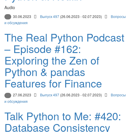
Audio
30.06.2023
Выпуск 497
(26.06.2023 - 02.07.2023)
Вопросы
и обсуждения
The Real Python Podcast
– Episode #162:
Exploring the Zen of
Python & pandas
Features for Finance
27.06.2023
Выпуск 497
(26.06.2023 - 02.07.2023)
Вопросы
и обсуждения
Talk Python to Me: #420:
Database Consistency