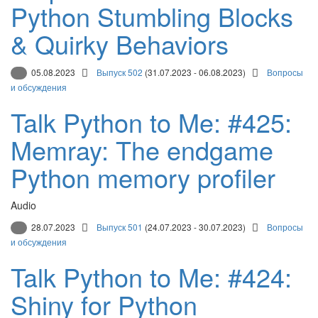
Python Stumbling Blocks
& Quirky Behaviors
05.08.2023
Выпуск 502
(31.07.2023 - 06.08.2023)
Вопросы
и обсуждения
Talk Python to Me: #425:
Memray: The endgame
Python memory profiler
Audio
28.07.2023
Выпуск 501
(24.07.2023 - 30.07.2023)
Вопросы
и обсуждения
Talk Python to Me: #424:
Shiny for Python