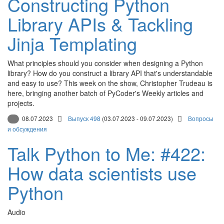
Constructing Python
Library APIs & Tackling
Jinja Templating
What principles should you consider when designing a Python
library? How do you construct a library API that's understandable
and easy to use? This week on the show, Christopher Trudeau is
here, bringing another batch of PyCoder's Weekly articles and
projects.
08.07.2023
Выпуск 498
(03.07.2023 - 09.07.2023)
Вопросы
и обсуждения
Talk Python to Me: #422:
How data scientists use
Python
Audio