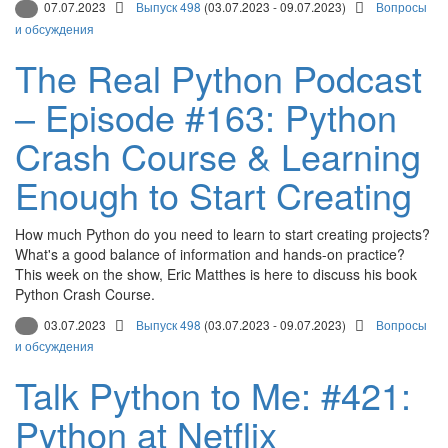
07.07.2023
Выпуск 498
(03.07.2023 - 09.07.2023)
Вопросы
и обсуждения
The Real Python Podcast
– Episode #163: Python
Crash Course & Learning
Enough to Start Creating
How much Python do you need to learn to start creating projects?
What's a good balance of information and hands-on practice?
This week on the show, Eric Matthes is here to discuss his book
Python Crash Course.
03.07.2023
Выпуск 498
(03.07.2023 - 09.07.2023)
Вопросы
и обсуждения
Talk Python to Me: #421:
Python at Netflix