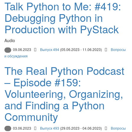
Talk Python to Me: #419:
Debugging Python in
Production with PyStack
Audio
09.06.2023
Выпуск 494
(05.06.2023 - 11.06.2023)
Вопросы
и обсуждения
The Real Python Podcast
– Episode #159:
Volunteering, Organizing,
and Finding a Python
Community
03.06.2023
Выпуск 493
(29.05.2023 - 04.06.2023)
Вопросы