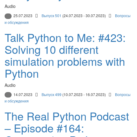
Audio
25.07.2023
Выпуск 501
(24.07.2023 - 30.07.2023)
Вопросы
и обсуждения
Talk Python to Me: #423:
Solving 10 different
simulation problems with
Python
Audio
14.07.2023
Выпуск 499
(10.07.2023 - 16.07.2023)
Вопросы
и обсуждения
The Real Python Podcast
– Episode #164: