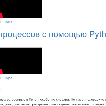
Видео
процессов с помощью Pyt
Видео
y
ных встроенные в Питон, особенно словари. Но как эти словари ус
глядные диаграммы, раскрывающие секреты реализации словарей, 