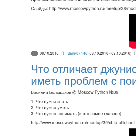
Слайды: http://www.moscowpython.ru/meetup/38/modul
08.10.2016
Выпуск 146
(03.10.2016 - 09.10.2016)
Что отличает джунио
иметь проблем с по
Василий Большаков @ Moscow Python №39
1. Что нужно знать
2. Что нужно уметь
3. Что нужно понимать (и это самое главное)
http://www.moscowpython.ru/meetup/39/chto-otlichaet-d