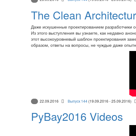
The Clean Architectur
Даже искушенные проектированием разработчики о
Из этого выступления вы узнаете, как недавно ано
этот высокоуровневый шаблон проектирования заме
образом, ответы на вопросы, не чуждые даже опыт
22.09.2016
Выпуск 144
(19.09.2016 - 25.09.2016)
PyBay2016 Videos