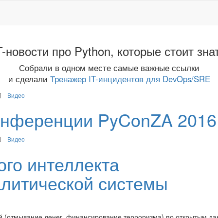
T-новости про Python, которые стоит зна
Собрали в одном месте самые важные ссылки
и сделали
Тренажер IT-инцидентов для DevOps/SRE
Видео
конференции PyConZA 2016
Видео
ого интеллекта
литической системы
 (отмывание денег, финансирование терроризма) по открытым да