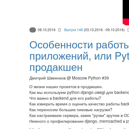
08.10.2016
Выпуск 146
(03.10.2016 - 09.10.2016)
Особенности работ
приложений, или Py
продакшен
Дмитрий Швеенков @ Moscow Python #39
О жизни наших проектов в продакшен.
Как мы используем python-django-uwsgi для backe
Что важно в backend для его работы?
Как измерить время о оценить качество работы bac
Как переносим большие пиковые нагрузки?
Как настраиваем сервера, какие "ручки" крутим в О
Немного о профилировании django, memcached в p