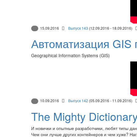
15.09.2016
Выпуск 143
(12.09.2016 - 18.09.2016)
Автоматизация GIS 
Geographical Information Systems (GIS)
10.09.2016
Выпуск 142
(05.09.2016 - 11.09.2016)
The Mighty Dictionar
И новички и опытные разработчики, любят типы дан
Чем они лучше других контейнеров и чем хуже? На