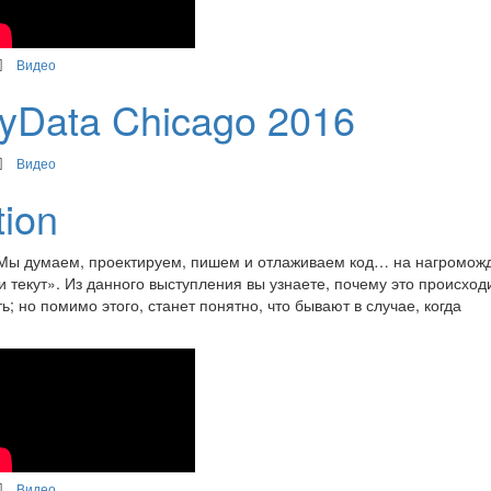
Видео
yData Chicago 2016
Видео
tion
. Мы думаем, проектируем, пишем и отлаживаем код… на нагромож
и текут». Из данного выступления вы узнаете, почему это происход
ь; но помимо этого, станет понятно, что бывают в случае, когда
Видео