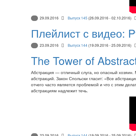
29.09.2016
Выпуск 145
(26.09.2016 - 02.10.2016)
Плейлист с видео: P
23.09.2016
Выпуск 144
(19.09.2016 - 25.09.2016)
The Tower of Abstrac
Абстракция — отличный слуга, но опасный хозяин
абстракций. Закон Спольски гласит: «Все абстракци
отчего часто является проблемой и что с этим делат
абстракциям надлежит течь.
23.09.2016
Выпуск 144
(19.09.2016 - 25.09.2016)