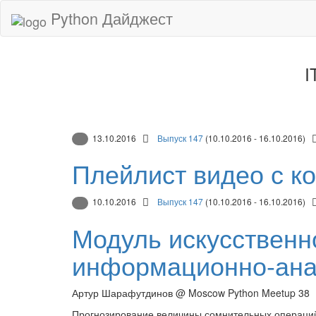
Python Дайджест
I
13.10.2016
Выпуск 147
(10.10.2016 - 16.10.2016)
Плейлист видео с 
10.10.2016
Выпуск 147
(10.10.2016 - 16.10.2016)
Модуль искусственн
информационно-ана
Артур Шарафутдинов @ Moscow Python Meetup 38
Прогнозирование величины сомнительных операций