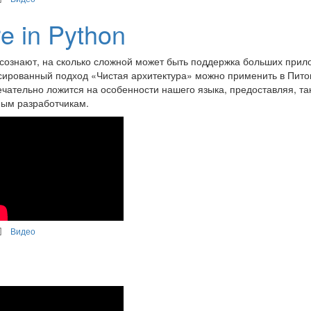
e in Python
сознают, на сколько сложной может быть поддержка больших прил
нсированный подход «Чистая архитектура» можно применить в Питон
чательно ложится на особенности нашего языка, предоставляя, та
ным разработчикам.
Видео