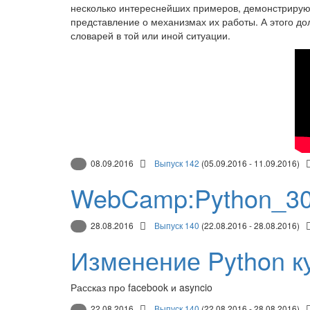
несколько интереснейших примеров, демонстрирую
представление о механизмах их работы. А этого до
словарей в той или иной ситуации.
08.09.2016
Выпуск 142
(05.09.2016 - 11.09.2016)
WebCamp:Python_30
28.08.2016
Выпуск 140
(22.08.2016 - 28.08.2016)
Изменение Python к
Рассказ про facebook и asyncio
22.08.2016
Выпуск 140
(22.08.2016 - 28.08.2016)