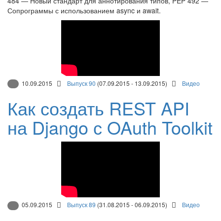
484 — Новый стандарт для аннотирования типов, PEP 492 —
Сопрограммы с использованием async и await.
10.09.2015
Выпуск 90
(07.09.2015 - 13.09.2015)
Видео
Как создать REST API
на Django с OAuth Toolkit
05.09.2015
Выпуск 89
(31.08.2015 - 06.09.2015)
Видео