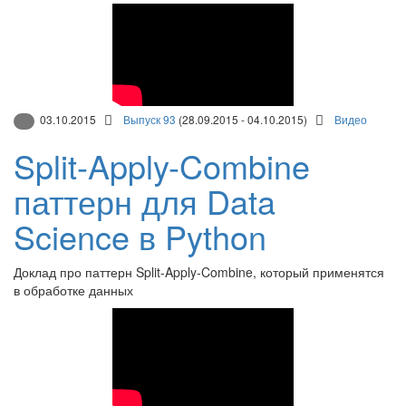
03.10.2015
Выпуск 93
(28.09.2015 - 04.10.2015)
Видео
Split-Apply-Combine
паттерн для Data
Science в Python
Доклад про паттерн Split-Apply-Combine, который применятся
в обработке данных