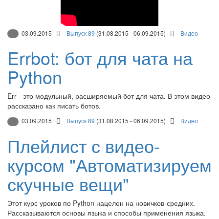
03.09.2015
Выпуск 89
(31.08.2015 - 06.09.2015)
Видео
Errbot: бот для чата на
Python
Err - это модульный, расширяемый бот для чата. В этом видео
рассказано как писать ботов.
03.09.2015
Выпуск 89
(31.08.2015 - 06.09.2015)
Видео
Плейлист с видео-
курсом "Автоматизируем
скучные вещи"
Этот курс уроков по Python нацелен на новичков-средних.
Рассказываются основы языка и способы применения языка.