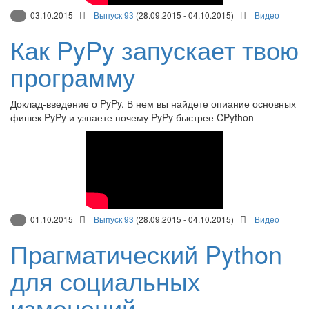
03.10.2015
Выпуск 93
(28.09.2015 - 04.10.2015)
Видео
Как PyPy запускает твою
программу
Доклад-введение о PyPy. В нем вы найдете опиание основных
фишек PyPy и узнаете почему PyPy быстрее CPython
01.10.2015
Выпуск 93
(28.09.2015 - 04.10.2015)
Видео
Прагматический Python
для социальных
изменений