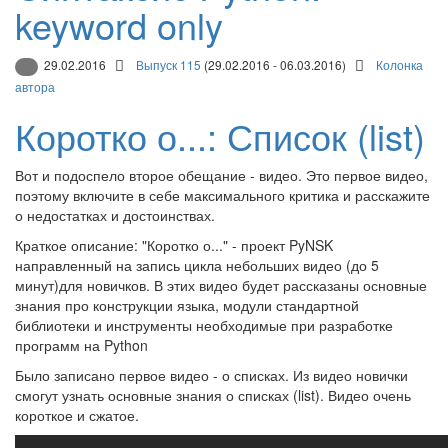
keyword only
29.02.2016
Выпуск 115
(29.02.2016 - 06.03.2016)
Колонка
автора
Коротко о...: Список (list)
Вот и подоспело второе обещание - видео. Это первое видео,
поэтому включите в себе максимального критика и расскажите
о недостатках и достоинствах.
Краткое описание: "Коротко о..." - проект PyNSK
направленный на запись цикла небольших видео (до 5
минут)для новичков. В этих видео будет рассказаны основные
знания про конструкции языка, модули стандартной
библиотеки и инструменты необходимые при разработке
программ на Python
Было записано первое видео - о списках. Из видео новички
смогут узнать основные знания о списках (list). Видео очень
короткое и сжатое.