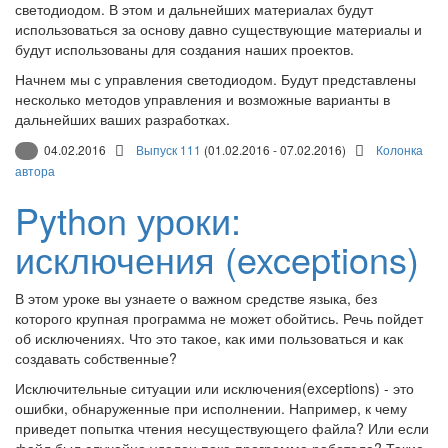
светодиодом. В этом и дальнейших материалах будут
использоваться за основу давно существующие материалы и
будут использованы для создания наших проектов.
Начнем мы с управления светодиодом. Будут представлены
несколько методов управления и возможные варианты в
дальнейших ваших разработках.
04.02.2016
Выпуск 111
(01.02.2016 - 07.02.2016)
Колонка
автора
Python уроки:
исключения (exceptions)
В этом уроке вы узнаете о важном средстве языка, без
которого крупная программа не может обойтись. Речь пойдет
об исключениях. Что это такое, как ими пользоваться и как
создавать собственные?
Исключительные ситуации или исключения(exceptions) - это
ошибки, обнаруженные при исполнении. Например, к чему
приведет попытка чтения несуществующего файла? Или если
файл был случайно удален пока программа работала? Такие