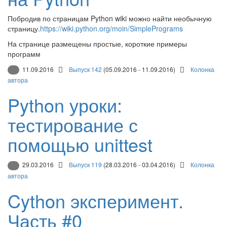
Побродив по страницам Python wiki можно найти необычную
страницу.
https://wiki.python.org/moin/SimplePrograms
На странице размещены простые, короткие примеры
программ
11.09.2016
Выпуск 142
(05.09.2016 - 11.09.2016)
Колонка
автора
Python уроки:
тестирование с
помощью unittest
29.03.2016
Выпуск 119
(28.03.2016 - 03.04.2016)
Колонка
автора
Cython эксперимент.
Часть #0