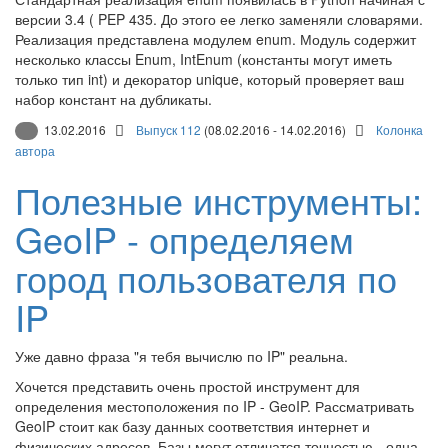
версии 3.4 ( PEP 435. До этого ее легко заменяли словарями.
Реализация представлена модулем enum. Модуль содержит
несколько классы Enum, IntEnum (константы могут иметь
только тип int) и декоратор unique, который проверяет ваш
набор констант на дубликаты.
13.02.2016
Выпуск 112
(08.02.2016 - 14.02.2016)
Колонка
автора
Полезные инструменты:
GeoIP - определяем
город пользователя по
IP
Уже давно фраза "я тебя вычислю по IP" реальна.
Хочется представить очень простой инструмент для
определения местоположения по IP - GeoIP. Рассматривать
GeoIP стоит как базу данных соответствия интернет и
физических адресов. Базы могут отличатся точностью - одна