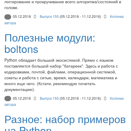
логгирование и прокручивание всего алгоритма/состояний в
голове.
05.12.2016
Выпуск 155
(05.12.2016 - 11.12.2016)
Колонка
автора
Полезные модули:
boltons
Python обладает большой экосистемой. Прямо с языком
поставляется большой набор "батареек". Здесь и работа с
кодировками, почтой, файлами, операционной системой,
сокеты и работа с сетью, время, календари, математика и
много еще чего. (Кстати, рекомендую почитать
документацию).
05.12.2016
Выпуск 155
(05.12.2016 - 11.12.2016)
Колонка
автора
Разное: набор примеров
на Python