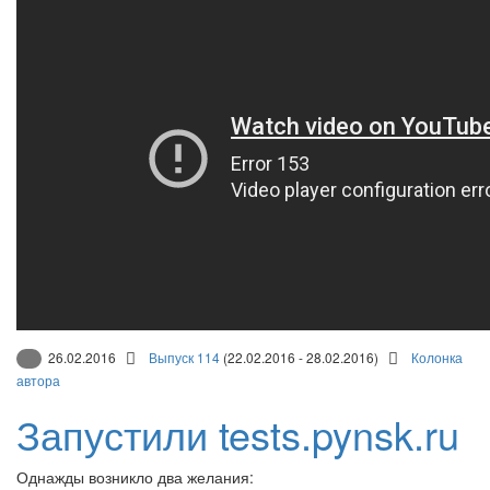
26.02.2016
Выпуск 114
(22.02.2016 - 28.02.2016)
Колонка
автора
Запустили tests.pynsk.ru
Однажды возникло два желания: