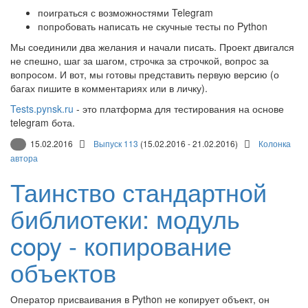
поиграться с возможностями Telegram
попробовать написать не скучные тесты по Python
Мы соединили два желания и начали писать. Проект двигался
не спешно, шаг за шагом, строчка за строчкой, вопрос за
вопросом. И вот, мы готовы представить первую версию (о
багах пишите в комментариях или в личку).
Tests.pynsk.ru
- это платформа для тестирования на основе
telegram бота.
15.02.2016
Выпуск 113
(15.02.2016 - 21.02.2016)
Колонка
автора
Таинство стандартной
библиотеки: модуль
copy - копирование
объектов
Оператор присваивания в Python не копирует объект, он