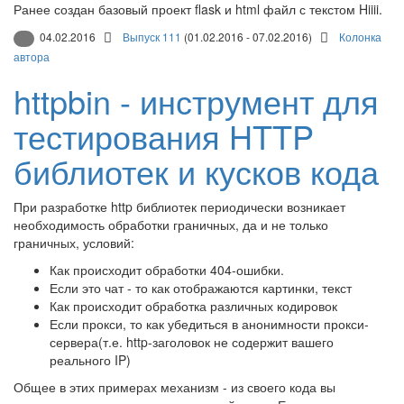
Ранее создан базовый проект flask и html файл с текстом Hiiii.
04.02.2016
Выпуск 111
(01.02.2016 - 07.02.2016)
Колонка
автора
httpbin - инструмент для
тестирования HTTP
библиотек и кусков кода
При разработке http библиотек периодически возникает
необходимость обработки граничных, да и не только
граничных, условий:
Как происходит обработки 404-ошибки.
Если это чат - то как отображаются картинки, текст
Как происходит обработка различных кодировок
Если прокси, то как убедиться в анонимности прокси-
сервера(т.е. http-заголовок не содержит вашего
реального IP)
Общее в этих примерах механизм - из своего кода вы