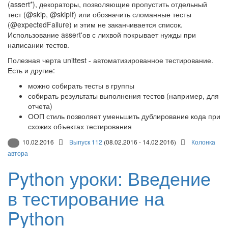
(assert*), декораторы, позволяющие пропустить отдельный
тест (@skip, @skipIf) или обозначить сломанные тесты
(@expectedFailure) и этим не заканчивается список.
Использование assert'ов с лихвой покрывает нужды при
написании тестов.
Полезная черта unittest - автоматизированное тестирование.
Есть и другие:
можно собирать тесты в группы
собирать результаты выполнения тестов (например, для
отчета)
ООП стиль позволяет уменьшить дублирование кода при
схожих объектах тестирования
10.02.2016
Выпуск 112
(08.02.2016 - 14.02.2016)
Колонка
автора
Python уроки: Введение
в тестирование на
Python