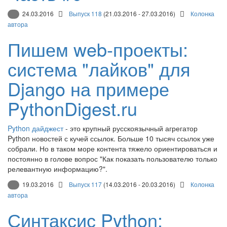
24.03.2016
Выпуск 118
(21.03.2016 - 27.03.2016)
Колонка
автора
Пишем web-проекты:
система "лайков" для
Django на примере
PythonDigest.ru
Python дайджест
- это крупный русскоязычный агрегатор
Python новостей с кучей ссылок. Больше 10 тысяч ссылок уже
собрали. Но в таком море контента тяжело ориентироваться и
постоянно в голове вопрос "Как показать пользователю только
релевантную информацию?".
19.03.2016
Выпуск 117
(14.03.2016 - 20.03.2016)
Колонка
автора
Синтаксис Python: