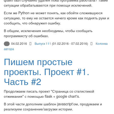
ситуации обрабатываются при помощи исключений.
Если же Python не может понять, как обойти сложившуюся
ситуацию, то ему не остается ничего кроме как поднять руки и
сообщить, что обнаружил ошибку.
В общем, исключения необходимы, чтобы сообщать
программисту об ошибках.
04.02.2016
Выпуск 111
(01.02.2016 - 07.02.2016)
Колонка
автора
Пишем простые
проекты. Проект #1.
Часть #2
Продолжаем писать проект "Страница со статистикой
отжимания" с помощью flask + google chart's.
В этой части дополним шаблон javascript'ом, продумаем и
реализуем сохранение/загрузки истории.