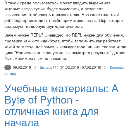
В такой среде пользователь может вводить выражения,
которые среда тут же будет вычислять, а результат
вычисления отображать пользователю. Название read-eval-
print loop происходит от имён примитивов языка Lisp, которые
реализуют подобную функциональность
Зачем нужен REPL? Очевидно что REPL нужен для обучения,
проверки каких-то идей/кода, чтобы вспомнить как работает
какой-то метод, для замены калькулятора, иными словаи когда
цикл "Написал код -> запустил -> посмотрел результат" должен
быть минимальным по времени.
06.02.2016
Выпуск 111
(01.02.2016 - 07.02.2016)
Колонка
автора
Учебные материалы: A
Byte of Python -
отличная книга для
начала