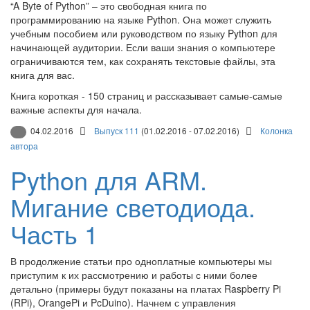
“A Byte of Python” – это свободная книга по
программированию на языке Python. Она может служить
учебным пособием или руководством по языку Python для
начинающей аудитории. Если ваши знания о компьютере
ограничиваются тем, как сохранять текстовые файлы, эта
книга для вас.
Книга короткая - 150 страниц и рассказывает самые-самые
важные аспекты для начала.
04.02.2016
Выпуск 111
(01.02.2016 - 07.02.2016)
Колонка
автора
Python для ARM.
Мигание светодиода.
Часть 1
В продолжение статьи про одноплатные компьютеры мы
приступим к их рассмотрению и работы с ними более
детально (примеры будут показаны на платах Raspberry Pi
(RPi), OrangePi и PcDuino). Начнем с управления