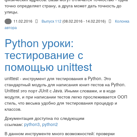
точно определяет страну, а друга может дать точность до
улицы.
11.02.2016
Выпуск 112
(08.02.2016 - 14.02.2016)
Колонка
автора
Python уроки:
тестирование с
помощью unittest
unittest - инструмент для тестирования в Python. Это
стандартный модуль для написания юнит-тестов на Python.
Unittest это порт JUnit с Java. Иными словами, и в коде
модуля, и при написании тестов легко прослеживается ООП
стиль, что весьма удобно для тестирования процедур и
классов.
Документация доступна по следующим
ссылкам:
python3
,
python2
В данном инструменте много возможностей: проверки