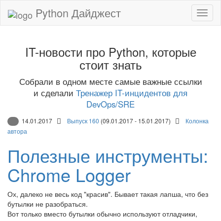
Python Дайджест
IT-новости про Python, которые
стоит знать
Собрали в одном месте самые важные ссылки
и сделали
Тренажер IT-инцидентов для
DevOps/SRE
14.01.2017
Выпуск 160
(09.01.2017 - 15.01.2017)
Колонка
автора
Полезные инструменты:
Chrome Logger
Ох, далеко не весь код "красив". Бывает такая лапша, что без
бутылки не разобраться.
Вот только вместо бутылки обычно используют отладчики,