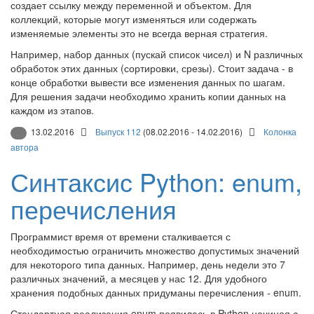
создает ссылку между переменной и объектом. Для
коллекций, которые могут изменяться или содержать
изменяемые элементы это не всегда верная стратегия.
Например, набор данных (пускай список чисел) и N различных
обработок этих данных (сортировки, срезы). Стоит задача - в
конце обработки вывести все изменения данных по шагам.
Для решения задачи необходимо хранить копии данных на
каждом из этапов.
13.02.2016
Выпуск 112
(08.02.2016 - 14.02.2016)
Колонка
автора
Синтаксис Python: enum,
перечисления
Программист время от времени сталкивается с
необходимостью ограничить множество допустимых значений
для некоторого типа данных. Например, день недели это 7
различных значений, а месяцев у нас 12. Для удобного
хранения подобных данных придуманы перечисления - enum.
Стандартная реализация enum появилась в Python начиная с