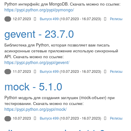
Python интерфейс для MongoDB. Скачать можно по ссылке:
https://pypi.python.org/pypi/pymongo/
12.07.2023
Выпуск 499
(10.07.2023 - 16.07.2023)
Релизы
gevent - 23.7.0
Библиотека для Python, которая позволяет вам писать
асинхронные сетевые приложение использую синхронный
API. Скачать можно по ссылке:
https://pypi.python.org/pypi/gevent/
11.07.2023
Выпуск 499
(10.07.2023 - 16.07.2023)
Релизы
mock - 5.1.0
Python модуль для создания заглушек (mock-объект) при
тестировании. Скачать можно по ссылке:
https://pypi.python.org/pypi/mock/
10.07.2023
Выпуск 499
(10.07.2023 - 16.07.2023)
Релизы