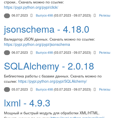
строки.. Скачать можно по ссылке:
https://pypi.python.org/pypi/click/
06.07.2023
Выпуск 498
(03.07.2023 - 09.07.2023)
Релизы
jsonschema - 4.18.0
Валидатор JSON данных. Скачать можно по ссылке:
https://pypi.python.org/pypi/jsonschema
06.07.2023
Выпуск 498
(03.07.2023 - 09.07.2023)
Релизы
SQLAlchemy - 2.0.18
Библиотека работы с базами данных. Скачать можно по
ссылке:
https://pypi.python.org/pypi/SQLAlchemy/
05.07.2023
Выпуск 498
(03.07.2023 - 09.07.2023)
Релизы
lxml - 4.9.3
Мощный и быстрый модуль для обработки XML/HTML.