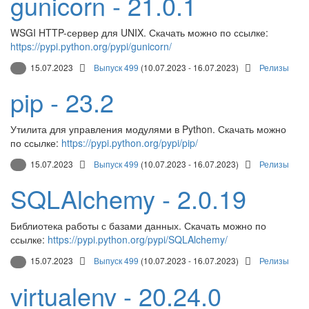
gunicorn - 21.0.1
WSGI HTTP-сервер для UNIX. Скачать можно по ссылке:
https://pypi.python.org/pypi/gunicorn/
15.07.2023
Выпуск 499
(10.07.2023 - 16.07.2023)
Релизы
pip - 23.2
Утилита для управления модулями в Python. Скачать можно
по ссылке:
https://pypi.python.org/pypi/pip/
15.07.2023
Выпуск 499
(10.07.2023 - 16.07.2023)
Релизы
SQLAlchemy - 2.0.19
Библиотека работы с базами данных. Скачать можно по
ссылке:
https://pypi.python.org/pypi/SQLAlchemy/
15.07.2023
Выпуск 499
(10.07.2023 - 16.07.2023)
Релизы
virtualenv - 20.24.0