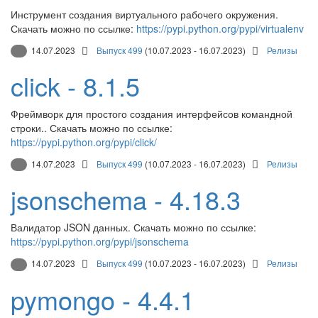
Инструмент создания виртуального рабочего окружения.
Скачать можно по ссылке:
https://pypi.python.org/pypi/virtualenv
14.07.2023
Выпуск 499
(10.07.2023 - 16.07.2023)
Релизы
click - 8.1.5
Фреймворк для простого создания интерфейсов командной
строки.. Скачать можно по ссылке:
https://pypi.python.org/pypi/click/
14.07.2023
Выпуск 499
(10.07.2023 - 16.07.2023)
Релизы
jsonschema - 4.18.3
Валидатор JSON данных. Скачать можно по ссылке:
https://pypi.python.org/pypi/jsonschema
14.07.2023
Выпуск 499
(10.07.2023 - 16.07.2023)
Релизы
pymongo - 4.4.1