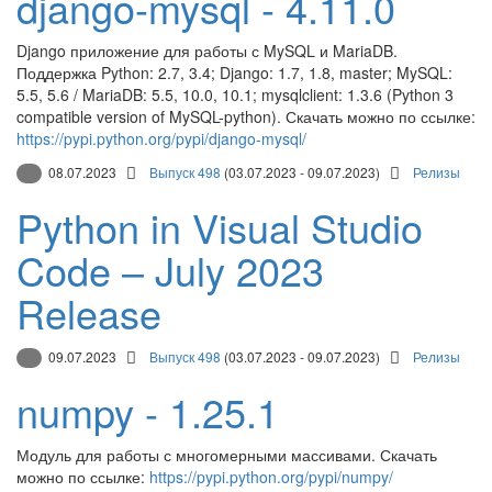
django-mysql - 4.11.0
Django приложение для работы с MySQL и MariaDB.
Поддержка Python: 2.7, 3.4; Django: 1.7, 1.8, master; MySQL:
5.5, 5.6 / MariaDB: 5.5, 10.0, 10.1; mysqlclient: 1.3.6 (Python 3
compatible version of MySQL-python). Скачать можно по ссылке:
https://pypi.python.org/pypi/django-mysql/
08.07.2023
Выпуск 498
(03.07.2023 - 09.07.2023)
Релизы
Python in Visual Studio
Code – July 2023
Release
09.07.2023
Выпуск 498
(03.07.2023 - 09.07.2023)
Релизы
numpy - 1.25.1
Модуль для работы с многомерными массивами. Скачать
можно по ссылке:
https://pypi.python.org/pypi/numpy/