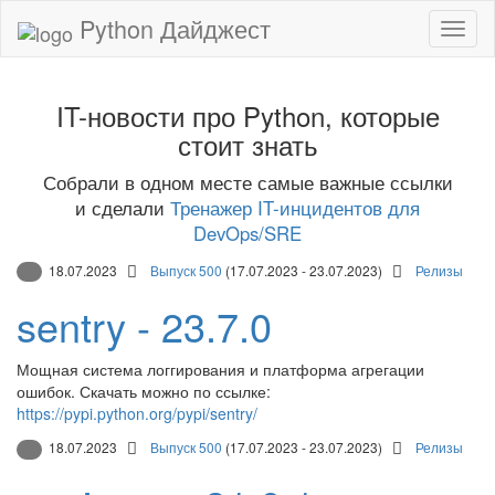
Python Дайджест
IT-новости про Python, которые
стоит знать
Собрали в одном месте самые важные ссылки
и сделали
Тренажер IT-инцидентов для
DevOps/SRE
18.07.2023
Выпуск 500
(17.07.2023 - 23.07.2023)
Релизы
sentry - 23.7.0
Мощная система логгирования и платформа агрегации
ошибок. Скачать можно по ссылке:
https://pypi.python.org/pypi/sentry/
18.07.2023
Выпуск 500
(17.07.2023 - 23.07.2023)
Релизы