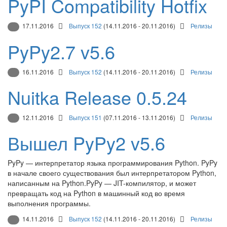
PyPI Compatibility Hotfix
17.11.2016
Выпуск 152
(14.11.2016 - 20.11.2016)
Релизы
PyPy2.7 v5.6
16.11.2016
Выпуск 152
(14.11.2016 - 20.11.2016)
Релизы
Nuitka Release 0.5.24
12.11.2016
Выпуск 151
(07.11.2016 - 13.11.2016)
Релизы
Вышел PyPy2 v5.6
PyPy — интерпретатор языка программирования Python. PyPy
в начале своего существования был интерпретатором Python,
написанным на Python.PyPy — JIT-компилятор, и может
превращать код на Python в машинный код во время
выполнения программы.
14.11.2016
Выпуск 152
(14.11.2016 - 20.11.2016)
Релизы