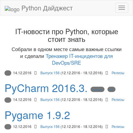
Python Дайджест
IT-новости про Python, которые
стоит знать
Собрали в одном месте самые важные ссылки
и сделали
Тренажер IT-инцидентов для
DevOps/SRE
14.12.2016
Выпуск 156
(12.12.2016 - 18.12.2016)
Релизы
PyCharm 2016.3.
PyCharm
IDE
14.12.2016
Выпуск 156
(12.12.2016 - 18.12.2016)
Релизы
Pygame 1.9.2
12.12.2016
Выпуск 156
(12.12.2016 - 18.12.2016)
Релизы