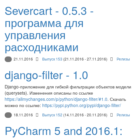
Severcart - 0.5.3 -
программа для
управления
расходниками
21.11.2016
Выпуск 153
(21.11.2016 - 27.11.2016)
Релизы
django-filter - 1.0
Django-приложение для гибкой фильтрации объектов модели
(querysets). Изменения описаны по ссылке
https://allmychanges.com/p/python/django-filter/#1.0
. Скачать
можно по ссылке:
https://pypi.python.org/pypi/django-filter/
18.11.2016
Выпуск 152
(14.11.2016 - 20.11.2016)
Релизы
PyCharm 5 and 2016.1: