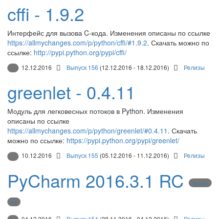
cffi - 1.9.2
Интерфейс для вызова C-кода. Изменения описаны по ссылке
https://allmychanges.com/p/python/cffi/#1.9.2
. Скачать можно по
ссылке:
http://pypi.python.org/pypi/cffi/
12.12.2016
Выпуск 156
(12.12.2016 - 18.12.2016)
Релизы
greenlet - 0.4.11
Модуль для легковесных потоков в Python. Изменения
описаны по ссылке
https://allmychanges.com/p/python/greenlet/#0.4.11
. Скачать
можно по ссылке:
https://pypi.python.org/pypi/greenlet/
10.12.2016
Выпуск 155
(05.12.2016 - 11.12.2016)
Релизы
PyCharm 2016.3.1 RC
PyCharm
IDE
04.12.2016
Выпуск 154
(28.11.2016 - 04.12.2016)
Релизы