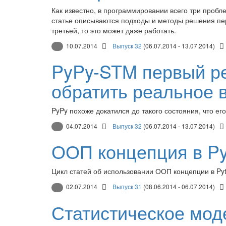
Как известно, в программировании всего три пробл
статье описываются подходы и методы решения пер
третьей, то это может даже работать.
10.07.2014
Выпуск 32
(06.07.2014 - 13.07.2014)
PyPy-STM первый ре
обратить реальное 
PyPy похоже докатился до такого состояния, что ег
04.07.2014
Выпуск 32
(06.07.2014 - 13.07.2014)
ООП концепция в Py
Цикл статей об использовании ООП концепции в Pyt
02.07.2014
Выпуск 31
(08.06.2014 - 06.07.2014)
Статистическое мо