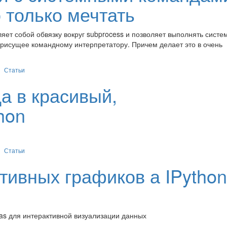
 только мечтать
ляет собой обвязку вокруг subprocess и позволяет выполнять сист
рисущее командному интерпретатору. Причем делает это в очень
Статьи
а в красивый,
hon
Статьи
тивных графиков а IPython
das для интерактивной визуализации данных