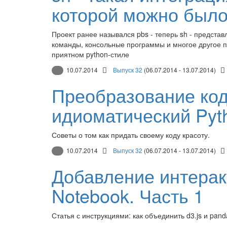
которой можно было
Проект ранее назывался pbs - теперь sh - представ
команды, консольные программы и многое другое п
приятном python-стиле
10.07.2014
Выпуск 32
(06.07.2014 - 13.07.2014)
Преобразование код
идиоматический Pyt
Советы о том как придать своему коду красоту.
10.07.2014
Выпуск 32
(06.07.2014 - 13.07.2014)
Добавление интерак
Notebook. Часть 1
Статья с инструкциями: как объединить d3.js и pan