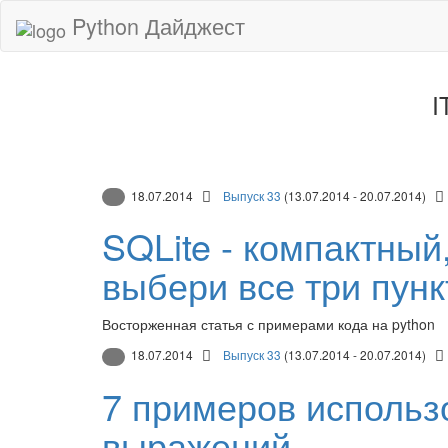
Python Дайджест
I
18.07.2014
Выпуск 33
(13.07.2014 - 20.07.2014)
SQLite - компактный
выбери все три пунк
Восторженная статья с примерами кода на python
18.07.2014
Выпуск 33
(13.07.2014 - 20.07.2014)
7 примеров использ
выражений