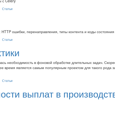
 с Celery
Статьи
: HTTP ошибки, перенаправления, типы контента и коды состояния
Статьи
ктики
ялась необходимость в фоновой обработке длительных задач. Скорее
щее время является самым популярным проектом для такого рода з
Статьи
ности выплат в производст