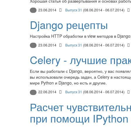
Хорошая статья об развертывания и основах работы
23.06.2014
Выпуск 31
(08.06.2014 - 06.07.2014)
Django рецепты
Настройка HTTP обработки в view методов в Django
23.06.2014
Выпуск 31
(08.06.2014 - 06.07.2014)
Celery - лучшие пра
Если вы работали с Django, вероятно, у вас появл
вы использовали очередь задач, а Celery в настоя
мире Python и Django, но есть и другие.
22.06.2014
Выпуск 31
(08.06.2014 - 06.07.2014)
Расчет чувствитель
при помощи IPython