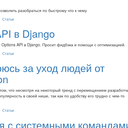
озволить разобраться по быстрому что к чему
Статьи
PI в Django
Options API в Django. Просит фидбэка и помощи с оптимизацией.
Статьи
оюсь за уход людей от
on
 том, что несмотря на некоторый тренд с перемещением разработчи
опулярность в своей нише, так как по удобству его трудно с чем-то
Статьи
ия с системными командами