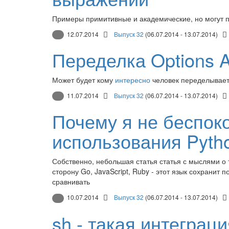
Примеры примитивные и академические, но могут п
12.07.2014
Выпуск 32
(06.07.2014 - 13.07.2014)
Переделка Options A
Может будет кому
интересно
человек переделывает 
11.07.2014
Выпуск 32
(06.07.2014 - 13.07.2014)
Почему я не беспок
использования Pyth
Собственно, небольшая статья статья с мыслями о
сторону Go, JavaScript, Ruby - этот язык сохранит п
сравнивать
10.07.2014
Выпуск 32
(06.07.2014 - 13.07.2014)
sh - такая интеграц