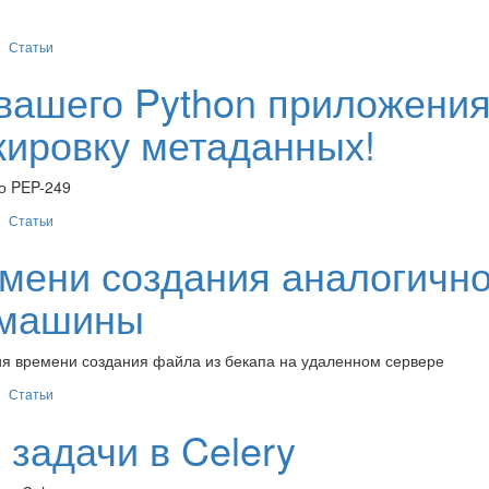
Статьи
вашего Python приложени
кировку метаданных!
 о PEP-249
Статьи
мени создания аналогично
 машины
ия времени создания файла из бекапа на удаленном сервере
Статьи
задачи в Celery