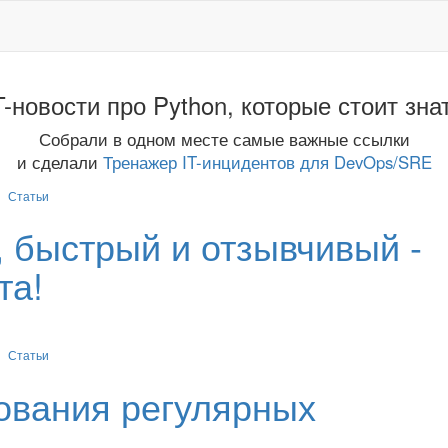
T-новости про Python, которые стоит зна
Собрали в одном месте самые важные ссылки
и сделали
Тренажер IT-инцидентов для DevOps/SRE
Статьи
, быстрый и отзывчивый -
та!
Статьи
ования регулярных