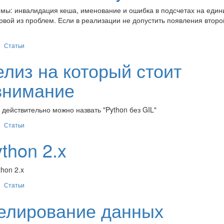
емы: инвалидация кеша, именование и ошибка в подсчетах на един
вой из проблем. Если в реализации не допустить появления второ
Статьи
лиз на который стоит
внимание
о действительно можно назвать "Python без GIL"
Статьи
thon 2.x
hon 2.x
Статьи
делирование данных