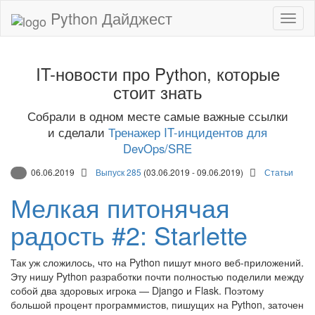
Python Дайджест
IT-новости про Python, которые
стоит знать
Собрали в одном месте самые важные ссылки
и сделали
Тренажер IT-инцидентов для
DevOps/SRE
06.06.2019
Выпуск 285
(03.06.2019 - 09.06.2019)
Статьи
Мелкая питонячая
радость #2: Starlette
Так уж сложилось, что на Python пишут много веб-приложений.
Эту нишу Python разработки почти полностью поделили между
собой два здоровых игрока — Django и Flask. Поэтому
большой процент программистов, пишущих на Python, заточен