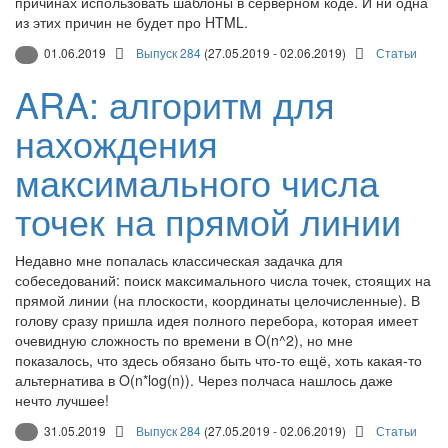
причинах использовать шаблоны в серверном коде. И ни одна
из этих причин не будет про HTML.
01.06.2019
Выпуск 284
(27.05.2019 - 02.06.2019)
Статьи
ARA: алгоритм для
нахождения
максимального числа
точек на прямой линии
Недавно мне попалась классическая задачка для
собеседований: поиск максимального числа точек, стоящих на
прямой линии (на плоскости, координаты целочисленные). В
голову сразу пришла идея полного перебора, которая имеет
очевидную сложность по времени в O(n^2), но мне
показалось, что здесь обязано быть что-то ещё, хоть какая-то
альтернатива в O(n*log(n)). Через полчаса нашлось даже
нечто лучшее!
31.05.2019
Выпуск 284
(27.05.2019 - 02.06.2019)
Статьи