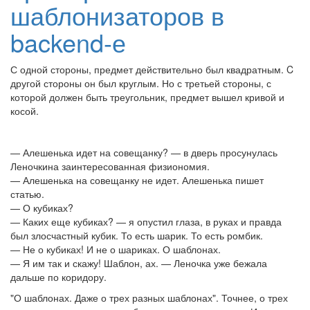
шаблонизаторов в
backend-е
С одной стороны, предмет действительно был квадратным. C
другой стороны он был круглым. Но с третьей стороны, с
которой должен быть треугольник, предмет вышел кривой и
косой.
— Алешенька идет на совещанку? — в дверь просунулась
Леночкина заинтересованная физиономия.
— Алешенька на совещанку не идет. Алешенька пишет
статью.
— О кубиках?
— Каких еще кубиках? — я опустил глаза, в руках и правда
был злосчастный кубик. То есть шарик. То есть ромбик.
— Не о кубиках! И не о шариках. О шаблонах.
— Я им так и скажу! Шаблон, ах. — Леночка уже бежала
дальше по коридору.
"О шаблонах. Даже о трех разных шаблонах". Точнее, о трех