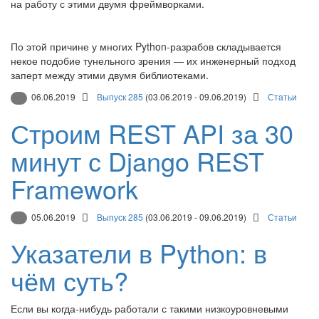
на работу с этими двумя фреймворками.
По этой причине у многих Python-разрабов складывается
некое подобие тунельного зрения — их инженерный подход
заперт между этими двумя библиотеками.
06.06.2019
Выпуск 285
(03.06.2019 - 09.06.2019)
Статьи
Строим REST API за 30
минут с Django REST
Framework
05.06.2019
Выпуск 285
(03.06.2019 - 09.06.2019)
Статьи
Указатели в Python: в
чём суть?
Если вы когда-нибудь работали с такими низкоуровневыми