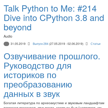
Talk Python to Me: #214
Dive into CPython 3.8 and
beyond
Audio
31.05.2019
Выпуск 284
(27.05.2019 - 02.06.2019)
Статьи
Озвучивание прошлого.
Руководство для
историков по
преобразованию
данных в звук
Богатая литература по археоакустике и звуковым ландшафтам
помогает воссоздать звук места, каким он был (например, см.