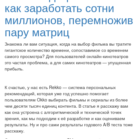
как заработать сотни
миллионов, перемножив
пару матриц
Знакома ли вам ситуация, когда на выбор фильма вы тратите
гигантское количество времени, сопоставимое со временем
самого просмотра? Для пользователей онлайн-кинотеатров
это частая проблема, а для самих кинотеатров — упущенная
прибыль.
К счастью, у нас есть Rekko — система персональных
рекомендаций, которая уже год успешно помогает
пользователям Okko выбирать фильмы и сериалы из более
чем десяти тысяч единиц контента. В статье я расскажу вам
как она устроена с алгоритмической и технической точек
зрения, как мы подходим к её разработке и как оцениваем
результаты. Ну и про сами результаты годового A/B теста тоже
расскажу.