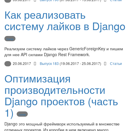
Как реализовать
систему лайков в Django
Django
Реализуем систему лайков через GenericForeignKey и пишем
для нее API силами Django Rest Framework.
20.06.2017
Выпуск 183
(19.06.2017 - 25.06.2017)
Статьи
Оптимизация
производительности
Django проектов (часть
1)
Django
Django это мощный фреймворк используемый в множестве
отличных проектов. Из коробки в нем включено много