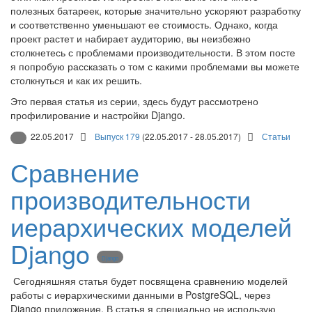
полезных батареек, которые значительно ускоряют разработку
и соответственно уменьшают ее стоимость. Однако, когда
проект растет и набирает аудиторию, вы неизбежно
столкнетесь с проблемами производительности. В этом посте
я попробую рассказать о том с какими проблемами вы можете
столкнуться и как их решить.
Это первая статья из серии, здесь будут рассмотрено
профилирование и настройки Django.
22.05.2017
Выпуск 179
(22.05.2017 - 28.05.2017)
Статьи
Сравнение
производительности
иерархических моделей
Django
Django
Сегодняшняя статья будет посвящена сравнению моделей
работы с иерархическими данными в PostgreSQL, через
Django приложение. В статья я специально не использую