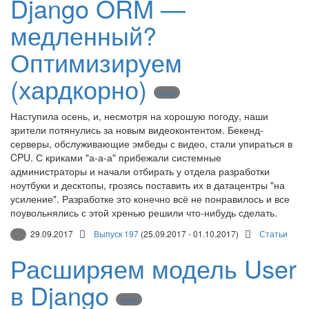
Django ORM —
медленный?
Оптимизируем
(хардкорно)
Django
Наступила осень, и, несмотря на хорошую погоду, наши
зрители потянулись за новым видеоконтентом. Бекенд-
серверы, обслуживающие эмбеды с видео, стали упираться в
CPU. С криками "а-а-а" прибежали системные
администраторы и начали отбирать у отдела разработки
ноутбуки и десктопы, грозясь поставить их в датацентры "на
усиление". Разработке это конечно всё не понравилось и все
поувольнялись с этой хренью решили что-нибудь сделать.
29.09.2017
Выпуск 197
(25.09.2017 - 01.10.2017)
Статьи
Расширяем модель User
в Django
Django