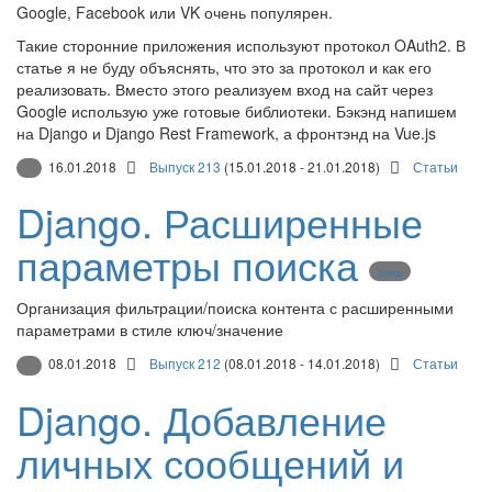
Google, Facebook или VK очень популярен.
Такие сторонние приложения используют протокол OAuth2. В
статье я не буду объяснять, что это за протокол и как его
реализовать. Вместо этого реализуем вход на сайт через
Google использую уже готовые библиотеки. Бэкэнд напишем
на Django и Django Rest Framework, а фронтэнд на Vue.js
16.01.2018
Выпуск 213
(15.01.2018 - 21.01.2018)
Статьи
Django. Расширенные
параметры поиска
Django
Организация фильтрации/поиска контента с расширенными
параметрами в стиле ключ/значение
08.01.2018
Выпуск 212
(08.01.2018 - 14.01.2018)
Статьи
Django. Добавление
личных сообщений и