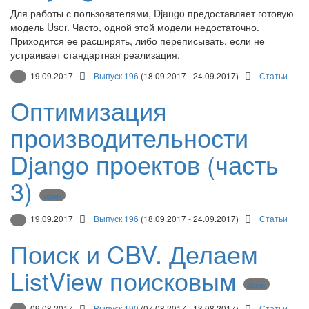
Для работы с пользователями, Django предоставляет готовую
модель User. Часто, одной этой модели недостаточно.
Приходится ее расширять, либо переписывать, если не
устраивает стандартная реализация.
19.09.2017
Выпуск 196
(18.09.2017 - 24.09.2017)
Статьи
Оптимизация
производительности
Django проектов (часть
3)
Django
19.09.2017
Выпуск 196
(18.09.2017 - 24.09.2017)
Статьи
Поиск и CBV. Делаем
ListView поисковым
Django
09.08.2017
Выпуск 190
(07.08.2017 - 13.08.2017)
Статьи