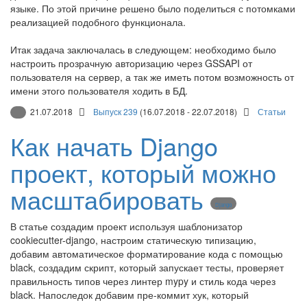
языке. По этой причине решено было поделиться с потомками
реализацией подобного функционала.
Итак задача заключалась в следующем: необходимо было
настроить прозрачную авторизацию через GSSAPI от
пользователя на сервер, а так же иметь потом возможность от
имени этого пользователя ходить в БД.
21.07.2018
Выпуск 239
(16.07.2018 - 22.07.2018)
Статьи
Как начать Django
проект, который можно
масштабировать
Django
В статье создадим проект используя шаблонизатор
cookiecutter-django, настроим статическую типизацию,
добавим автоматическое форматирование кода с помощью
black, создадим скрипт, который запускает тесты, проверяет
правильность типов через линтер mypy и стиль кода через
black. Напоследок добавим пре-коммит хук, который