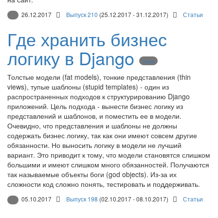
26.12.2017
Выпуск 210
(25.12.2017 - 31.12.2017)
Статьи
Где хранить бизнес
логику в Django
Django
Толстые модели (fat models), тонкие представления (thin
views), тупые шаблоны (stupid templates) - один из
распространенных подходов к структурированию Django
приложений. Цель подхода - вынести бизнес логику из
представлений и шаблонов, и поместить ее в модели.
Очевидно, что представления и шаблоны не должны
содержать бизнес логику, так как они имеют совсем другие
обязанности. Но выносить логику в модели не лучший
вариант. Это приводит к тому, что модели становятся слишком
большими и имеют слишком много обязанностей. Получаются
так называемые объекты боги (god objects). Из-за их
сложности код сложно понять, тестировать и поддерживать.
05.10.2017
Выпуск 198
(02.10.2017 - 08.10.2017)
Статьи