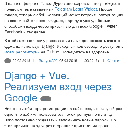
В начале февраля Павел Дуров анонсировал, что у Telegram
появился так называемый
Telegram Login Widget
. Проще
говоря, теперь любой желающий может встроить авторизацию
на своем сайте через Telegram, наряду с уже удобными
способами входа через привычные для всех Google, Twitter,
Facebook и так далее.
В этой заметке я хочу рассказать и наглядно показать как это
сделать, используя Django. Исходный код свободно доступен в
моем репозитории
на GitHub. Пользуйтесь на здоровье.
09.03.2018
Выпуск 220
(05.03.2018 - 11.03.2018)
Статьи
Django + Vue.
Реализуем вход через
Google
Django
Никто не любит при регистрации на сайте вводить каждый раз
одно и то же: имя пользователя, электронную почту и т.д.
Либо постоянно создавать и запоминать новые пароли. По
этой причине, вход через сторонние приложения вроде