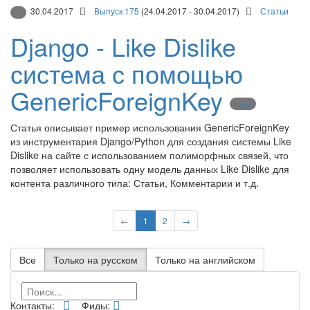
30.04.2017
Выпуск 175
(24.04.2017 - 30.04.2017)
Статьи
Django - Like Dislike
система с помощью
GenericForeignKey
Django
Статья описывает пример использования GenericForeignKey
из инструментария Django/Python для создания системы Like
Dislike на сайте с использованием полиморфных связей, что
позволяет использовать одну модель данных Like Dislike для
контента различного типа: Статьи, Комментарии и т.д.
←
1
2
→
Все
Только на русском
Только на английском
Контакты:
Фиды: