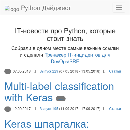
Python Дайджест
IT-новости про Python, которые
стоит знать
Собрали в одном месте самые важные ссылки
и сделали
Тренажер IT-инцидентов для
DevOps/SRE
07.05.2018
Выпуск 229
(07.05.2018 - 13.05.2018)
Статьи
Multi-label classification
with Keras
Keras
12.09.2017
Выпуск 195
(11.09.2017 - 17.09.2017)
Статьи
Keras шпаргалка: