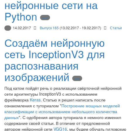
нейронные сети на
Python
Keras
14.02.2017
Выпуск 165
(13.02.2017 - 19.02.2017)
Статьи
Создаём нейронную
сеть InceptionV3 для
распознавания
изображений
Keras
Под катом пойдёт речь о реализации свёрточной нейронной
сети архитектуры InceptionV3 с использованием
фреймворка
Keras
. Статью я решил написать после
ознакомления с туториалом "
Построение мощных моделей
классификации с использованием небольшого количества
данных
". С одобрения автора туториала я немного изменил
содержание своей статьи. В отличие от предложенной
автором нейронной сети
VGG16
, мы будем обучать гугловскую