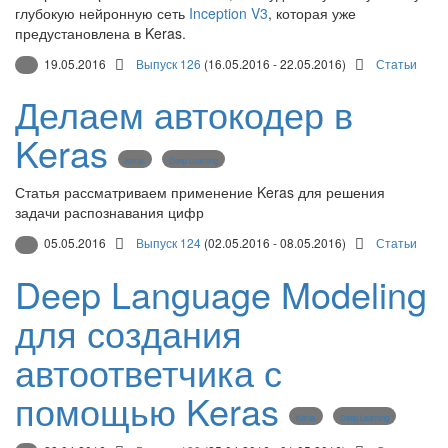
глубокую нейронную сеть
Inception V3
, которая уже
предустановлена в Keras.
19.05.2016
Выпуск 126
(16.05.2016 - 22.05.2016)
Статьи
Делаем автокодер в
Keras
Keras
Deep Learning
Статья рассматриваем применение Keras для решения
задачи распознавания цифр
05.05.2016
Выпуск 124
(02.05.2016 - 08.05.2016)
Статьи
Deep Language Modeling
для создания
автоответчика с
помощью Keras
Keras
Deep Learning