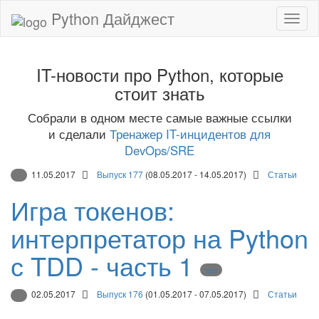
Python Дайджест
IT-новости про Python, которые
стоит знать
Собрали в одном месте самые важные ссылки
и сделали
Тренажер IT-инцидентов для
DevOps/SRE
11.05.2017
Выпуск 177
(08.05.2017 - 14.05.2017)
Статьи
Игра токенов:
интерпретатор на Python
с TDD - часть 1
TDD
02.05.2017
Выпуск 176
(01.05.2017 - 07.05.2017)
Статьи