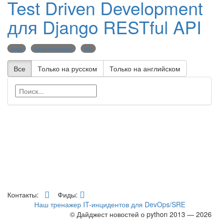
Test Driven Development
для Django RESTful API
Django
Django rest framework
TDD
Все
Только на русском
Только на английском
Контакты:
Фиды:
Наш тренажер IT-инцидентов для DevOps/SRE
© Дайджест новостей о python 2013 — 2026