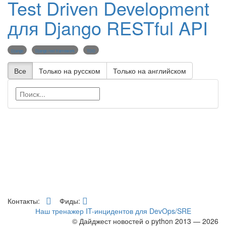
Test Driven Development
для Django RESTful API
Django
Django rest framework
TDD
Все
Только на русском
Только на английском
Контакты:
Фиды:
Наш тренажер IT-инцидентов для DevOps/SRE
© Дайджест новостей о python 2013 — 2026