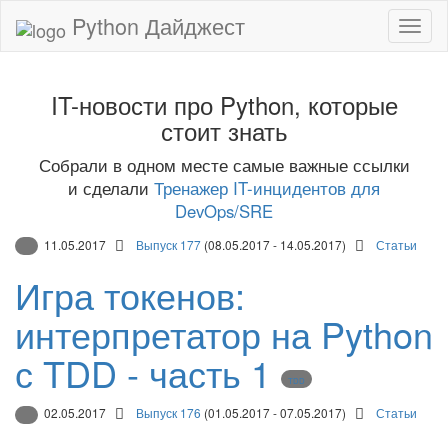
Python Дайджест
IT-новости про Python, которые
стоит знать
Собрали в одном месте самые важные ссылки
и сделали
Тренажер IT-инцидентов для
DevOps/SRE
11.05.2017
Выпуск 177
(08.05.2017 - 14.05.2017)
Статьи
Игра токенов:
интерпретатор на Python
с TDD - часть 1
TDD
02.05.2017
Выпуск 176
(01.05.2017 - 07.05.2017)
Статьи