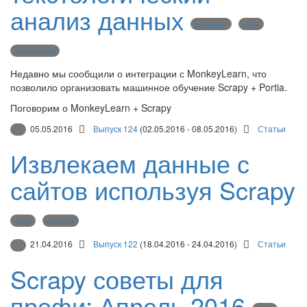
анализ данных
MonkeyLearn
scrapy
machine learning
Недавно мы сообщили о интеграции с MonkeyLearn, что
позволило организовать машинное обучение Scrapy + Portia.
Поговорим о MonkeyLearn + Scrapy
05.05.2016
Выпуск 124
(02.05.2016 - 08.05.2016)
Статьи
Извлекаем данные с
сайтов используя Scrapy
scrapy
data mining
21.04.2016
Выпуск 122
(18.04.2016 - 24.04.2016)
Статьи
Scrapy советы для
профи: Апрель 2016