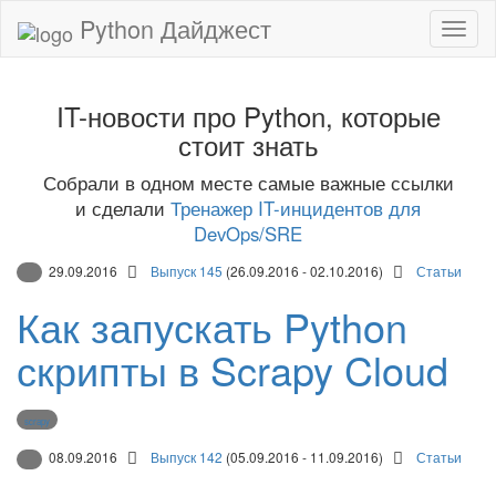
Python Дайджест
IT-новости про Python, которые
стоит знать
Собрали в одном месте самые важные ссылки
и сделали
Тренажер IT-инцидентов для
DevOps/SRE
29.09.2016
Выпуск 145
(26.09.2016 - 02.10.2016)
Статьи
Как запускать Python
скрипты в Scrapy Cloud
scrapy
08.09.2016
Выпуск 142
(05.09.2016 - 11.09.2016)
Статьи