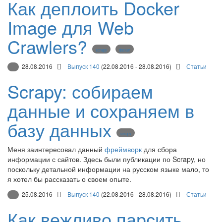
Как деплоить Docker
Image для Web
Crawlers?
scrapy
docker
28.08.2016
Выпуск 140
(22.08.2016 - 28.08.2016)
Статьи
Scrapy: собираем
данные и сохраняем в
базу данных
scrapy
Меня заинтересовал данный
фреймворк
для сбора
информации с сайтов. Здесь были публикации по Scrapy, но
поскольку детальной информации на русском языке мало, то
я хотел бы рассказать о своем опыте.
25.08.2016
Выпуск 140
(22.08.2016 - 28.08.2016)
Статьи
Как вежливо парсить