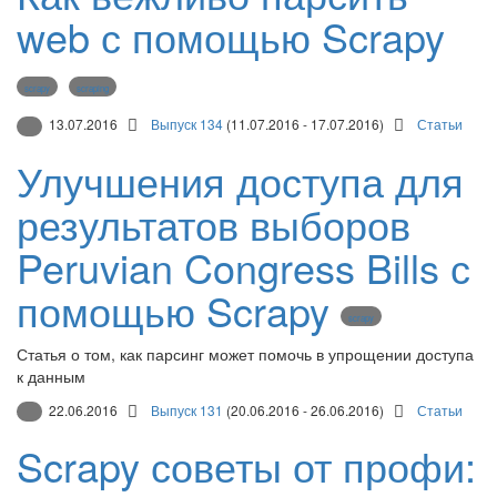
web с помощью Scrapy
scrapy
scraping
13.07.2016
Выпуск 134
(11.07.2016 - 17.07.2016)
Статьи
Улучшения доступа для
результатов выборов
Peruvian Congress Bills с
помощью Scrapy
scrapy
Статья о том, как парсинг может помочь в упрощении доступа
к данным
22.06.2016
Выпуск 131
(20.06.2016 - 26.06.2016)
Статьи
Scrapy советы от профи: