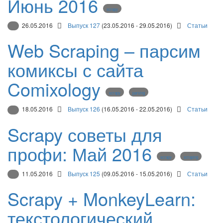
Июнь 2016
scrapy
26.05.2016
Выпуск 127
(23.05.2016 - 29.05.2016)
Статьи
Web Scraping – парсим
комиксы с сайта
Comixology
scrapy
parsing
18.05.2016
Выпуск 126
(16.05.2016 - 22.05.2016)
Статьи
Scrapy советы для
профи: Май 2016
scrapy
scraping
11.05.2016
Выпуск 125
(09.05.2016 - 15.05.2016)
Статьи
Scrapy + MonkeyLearn:
текстологический