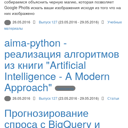
собираемся объяснить черную магию, которая позволяет
Google Photis искать ваши изображения исходя из того что на
них изображено
26.05.2016
Выпуск 127
(23.05.2016 - 29.05.2016)
Учебные
материалы
aima-python -
реализация алгоритмов
из книги "Artificial
Intelligence - A Modern
Approach"
machine learning
26.05.2016
Выпуск 127
(23.05.2016 - 29.05.2016)
Статьи
Прогнозирование
спроса с BigQuery и