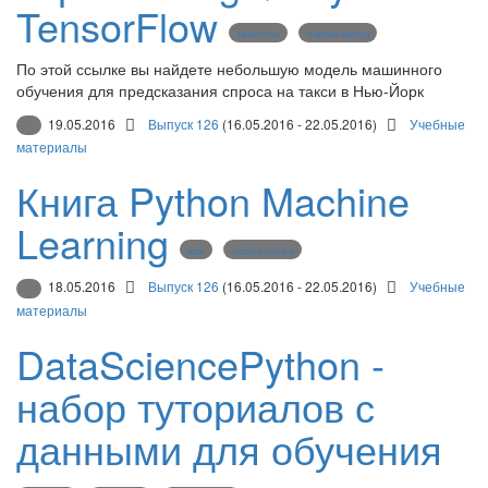
TensorFlow
TensorFlow
machine learning
По этой ссылке вы найдете небольшую модель машинного
обучения для предсказания спроса на такси в Нью-Йорк
19.05.2016
Выпуск 126
(16.05.2016 - 22.05.2016)
Учебные
материалы
Книга Python Machine
Learning
book
machine learning
18.05.2016
Выпуск 126
(16.05.2016 - 22.05.2016)
Учебные
материалы
DataSciencePython -
набор туториалов с
данными для обучения