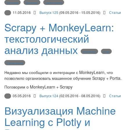
data science
data analysis
machine learning
11.05.2016
Выпуск 125
(09.05.2016 - 15.05.2016)
Статьи
Scrapy + MonkeyLearn:
текстологический
анализ данных
MonkeyLearn
scrapy
machine learning
Недавно мы сообщили о интеграции с MonkeyLearn, что
позволило организовать машинное обучение Scrapy + Portia.
Поговорим о MonkeyLearn + Scrapy
05.05.2016
Выпуск 124
(02.05.2016 - 08.05.2016)
Статьи
Визуализация Machine
Learning с Plotly и