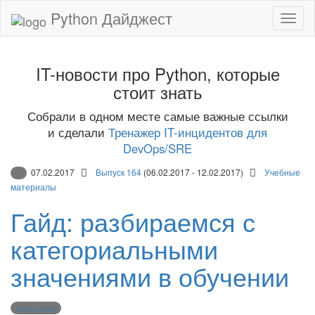
Python Дайджест
IT-новости про Python, которые
стоит знать
Собрали в одном месте самые важные ссылки
и сделали
Тренажер IT-инцидентов для
DevOps/SRE
07.02.2017
Выпуск 164
(06.02.2017 - 12.02.2017)
Учебные
материалы
Гайд: разбираемся с
категориальными
значениями в обучении
machine learning