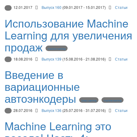
12.01.2017
Выпуск 160
(09.01.2017 - 15.01.2017)
Статьи
Использование Machine
Learning для увеличения
продаж
machine learning
18.08.2016
Выпуск 139
(15.08.2016 - 21.08.2016)
Статьи
Введение в
вариационные
автоэнкодеры
Deep Learning
machine learning
28.07.2016
Выпуск 136
(25.07.2016 - 31.07.2016)
Статьи
Machine Learning это