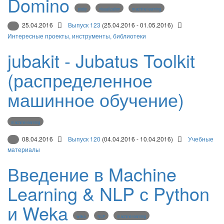
Domino
plotly
visualization
machine learning
25.04.2016
Выпуск 123
(25.04.2016 - 01.05.2016)
Интересные проекты, инструменты, библиотеки
jubakit - Jubatus Toolkit
(распределенное
машинное обучение)
machine learning
08.04.2016
Выпуск 120
(04.04.2016 - 10.04.2016)
Учебные
материалы
Введение в Machine
Learning & NLP с Python
и Weka
weka
NLP
machine learning