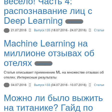
весело! Часть 4:
распознавание лиц с
Deep Learning
machine learning
21.07.2016
Выпуск 135
(18.07.2016 - 24.07.2016)
Статьи
Machine Learning на
миллионе отзывах об
отелях
machine learning
Статья описывает применение ML на множестве отзывах об
отелях. Интересные результаты
04.07.2016
Выпуск 133
(04.07.2016 - 10.07.2016)
Статьи
Можно ли было выжить
на титанике? Гайд по