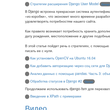
Стратегии расширения Django User Model
Django
В Django встроена прекрасная система аутентифик
«из коробки», что экономит много времени разрабо
удовлетворять потребностям нашего сайта.
Как правило возникает потребность хранить дополн
дату рождения, местоположение и другие подобны
В этой статье пойдет речь о стратегиях, с помощь
писать ее с нуля.
Как установить OpenCV на Ubuntu 16.04
Как добавить авторизацию через соц сети для D
Анализ данных с помощью pandas. Часть 3: объ
Обработка статусов в Django #2
Django
Продолжаем использовать django-fsm для перехвата
Введение в XPath с примерами
Видео