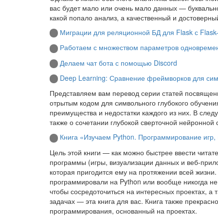
вас будет мало или очень мало данных — буквально
какой попало анализ, а качественный и достоверны
Миграции для реляционной БД для Flask с Flask-
Работаем с множеством параметров одновремен
Делаем чат бота с помощью Discord
Deep Learning: Сравнение фреймворков для сим
Представляем вам перевод серии статей посвящен
отрытым кодом для символьного глубокого обучени
преимущества и недостатки каждого из них. В следу
также о сочетании глубокой сверточной нейронной 
Книга «Изучаем Python. Программирование игр,
Цель этой книги — как можно быстрее ввести читате
программы (игры, визуализации данных и веб-прил
которая пригодится ему на протяжении всей жизни.
программировали на Python или вообще никогда не
чтобы сосредоточиться на интересных проектах, а
задачах — эта книга для вас. Книга также прекрас
программирования, основанный на проектах.