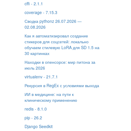
cffi - 2.1.1
coverage - 7.15.3
Сводка pythonz 26.07.2026 —
02.08.2026
Как я автоматизировал создание
стикеров для соцсетей: локально
обучаем стилевую LoRA для SD 1.5 на
30 картинках
Находки в опенсорсе: мир питона за
июль 2026
virtualenv - 21.7.1
Рекурсия в RegEx с условиями выхода
ИИ в медицине: на пути к
клиническому применению
redis - 8.1.0
pip - 26.2
Django Seedkit