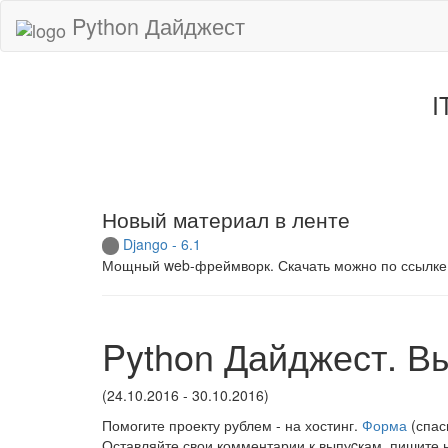
Python Дайджест
I
Новый материал в ленте
Django - 6.1
Мощный web-фреймворк. Скачать можно по ссылке
Python Дайджест. В
(24.10.2016 - 30.10.2016)
Помогите проекту рублем - на хостинг.
Форма
(спас
Оставляйте свои комментарии к выпуcкам, пишите 