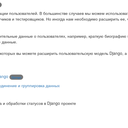
ации пользователей. В большинстве случаев мы можем использова
тчиков и тестировщиков. Но иногда нам необходимо расширить ее,
ительные данные о пользователях, например, краткую биографию (
е данные.
ю которых вы можете расширить пользовательскую модель Django, а
jango
Django
единение и группировка данных
 и обработки статусов в Django проекте