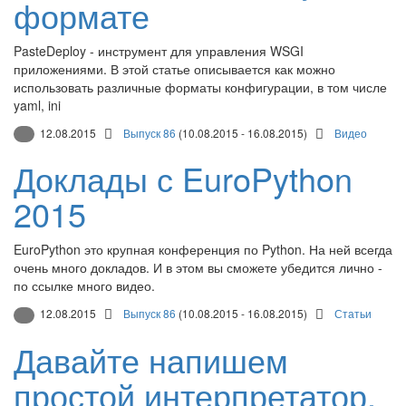
формате
PasteDeploy - инструмент для управления WSGI
приложениями. В этой статье описывается как можно
использовать различные форматы конфигурации, в том числе
yaml, ini
12.08.2015
Выпуск 86
(10.08.2015 - 16.08.2015)
Видео
Доклады с EuroPython
2015
EuroPython это крупная конференция по Python. На ней всегда
очень много докладов. И в этом вы сможете убедится лично -
по ссылке много видео.
12.08.2015
Выпуск 86
(10.08.2015 - 16.08.2015)
Статьи
Давайте напишем
простой интерпретатор.