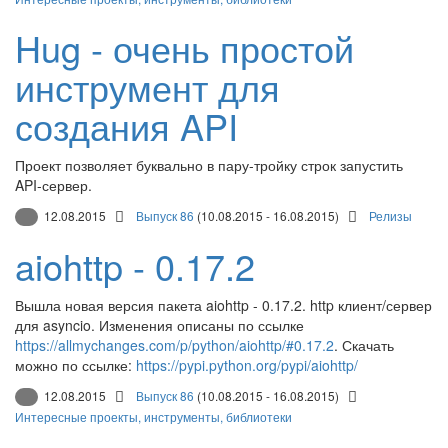
Hug - очень простой
инструмент для
создания API
Проект позволяет буквально в пару-тройку строк запустить
API-сервер.
12.08.2015
Выпуск 86
(10.08.2015 - 16.08.2015)
Релизы
aiohttp - 0.17.2
Вышла новая версия пакета aiohttp - 0.17.2. http клиент/сервер
для asyncio. Изменения описаны по ссылке
https://allmychanges.com/p/python/aiohttp/#0.17.2
. Скачать
можно по ссылке:
https://pypi.python.org/pypi/aiohttp/
12.08.2015
Выпуск 86
(10.08.2015 - 16.08.2015)
Интересные проекты, инструменты, библиотеки