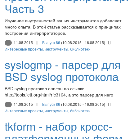
Часть 3
Изучение внутренностей ваших инструментов добавляет
много опыта. В этой статье рассказывается о принципах
построения интерпретаторов.
11.08.2015
Выпуск 86
(10.08.2015 - 16.08.2015)
Интересные проекты, инструменты, библиотеки
syslogmp - парсер для
BSD syslog протокола
BSD syslog протокол описан по ссылке
http://tools.ietf.org/html/rfc3164, а это парсер для него
11.08.2015
Выпуск 86
(10.08.2015 - 16.08.2015)
Интересные проекты, инструменты, библиотеки
tkform - набор кросс-
платформенных форм