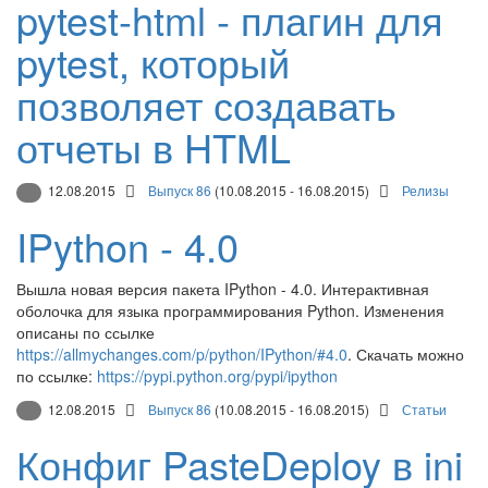
pytest-html - плагин для
pytest, который
позволяет создавать
отчеты в HTML
12.08.2015
Выпуск 86
(10.08.2015 - 16.08.2015)
Релизы
IPython - 4.0
Вышла новая версия пакета IPython - 4.0. Интерактивная
оболочка для языка программирования Python. Изменения
описаны по ссылке
https://allmychanges.com/p/python/IPython/#4.0
. Скачать можно
по ссылке:
https://pypi.python.org/pypi/ipython
12.08.2015
Выпуск 86
(10.08.2015 - 16.08.2015)
Статьи
Конфиг PasteDeploy в ini