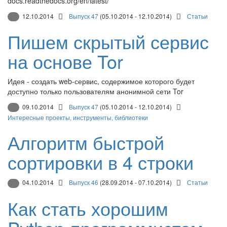
docs.readthedocs.org/en/latest/
12.10.2014
Выпуск 47
(05.10.2014 - 12.10.2014)
Статьи
Пишем скрытый сервис
на основе Tor
Идея - создать web-сервис, содержимое которого будет
доступно только пользователям анонимной сети Tor
09.10.2014
Выпуск 47
(05.10.2014 - 12.10.2014)
Интересные проекты, инструменты, библиотеки
Алгоритм быстрой
сортировки в 4 строки
04.10.2014
Выпуск 46
(28.09.2014 - 07.10.2014)
Статьи
Как стать хорошим