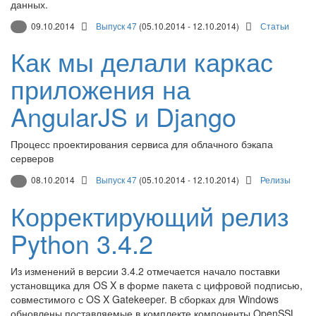
данных.
09.10.2014
Выпуск 47
(05.10.2014 - 12.10.2014)
Статьи
Как мы делали каркас
приложения на
AngularJS и Django
Процесс проектирования сервиса для облачного бэкапа
серверов
08.10.2014
Выпуск 47
(05.10.2014 - 12.10.2014)
Релизы
Корректирующий релиз
Python 3.4.2
Из изменений в версии 3.4.2 отмечается начало поставки
установщика для OS X в форме пакета с цифровой подписью,
совместимого с OS X Gatekeeper. В сборках для Windows
обновлены поставляемые в комплекте компоненты OpenSSL,