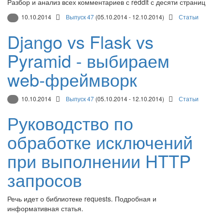
Разбор и анализ всех комментариев с reddit с десяти страниц
10.10.2014
Выпуск 47
(05.10.2014 - 12.10.2014)
Статьи
Django vs Flask vs
Pyramid - выбираем
web-фреймворк
10.10.2014
Выпуск 47
(05.10.2014 - 12.10.2014)
Статьи
Руководство по
обработке исключений
при выполнении HTTP
запросов
Речь идет о библиотеке requests. Подробная и
информативная статья.