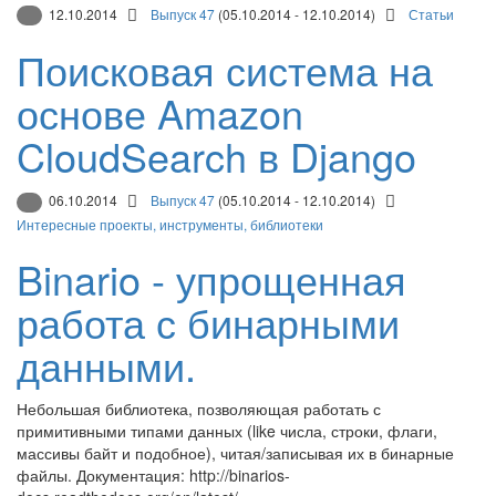
12.10.2014
Выпуск 47
(05.10.2014 - 12.10.2014)
Статьи
Поисковая система на
основе Amazon
CloudSearch в Django
06.10.2014
Выпуск 47
(05.10.2014 - 12.10.2014)
Интересные проекты, инструменты, библиотеки
Binario - упрощенная
работа с бинарными
данными.
Небольшая библиотека, позволяющая работать с
примитивными типами данных (like числа, строки, флаги,
массивы байт и подобное), читая/записывая их в бинарные
файлы. Документация: http://binarios-