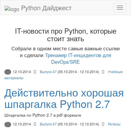
Python Дайджест
IT-новости про Python, которые
стоит знать
Собрали в одном месте самые важные ссылки
и сделали
Тренажер IT-инцидентов для
DevOps/SRE
12.10.2014
Выпуск 47
(05.10.2014 - 12.10.2014)
Учебные
материалы
Действительно хорошая
шпаргалка Python 2.7
Шпаргалка по Python 2.7 в pdf формате
12.10.2014
Выпуск 47
(05.10.2014 - 12.10.2014)
Релизы