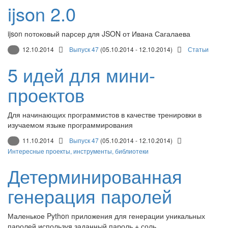
ijson 2.0
ijson потоковый парсер для JSON от Ивана Сагалаева
12.10.2014
Выпуск 47
(05.10.2014 - 12.10.2014)
Статьи
5 идей для мини-
проектов
Для начинающих программистов в качестве тренировки в
изучаемом языке программирования
11.10.2014
Выпуск 47
(05.10.2014 - 12.10.2014)
Интересные проекты, инструменты, библиотеки
Детерминированная
генерация паролей
Маленькое Python приложения для генерации уникальных
паролей используя заданный пароль + соль