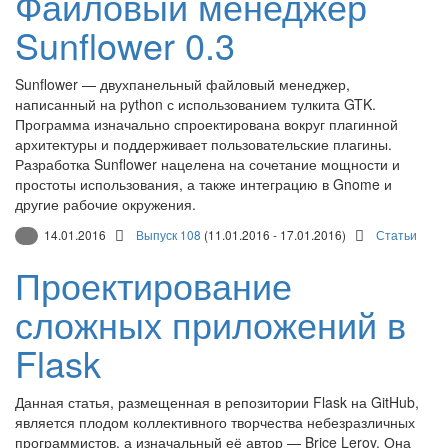
Файловый менеджер
Sunflower 0.3
Sunflower — двухпанельный файловый менеджер,
написанный на python с использованием тулкита GTK.
Программа изначально спроектирована вокруг плагинной
архитектуры и поддерживает пользовательские плагины.
Разработка Sunflower нацелена на сочетание мощности и
простоты использования, а также интеграцию в Gnome и
другие рабочие окружения.
14.01.2016
Выпуск 108
(11.01.2016 - 17.01.2016)
Статьи
Проектирование
сложных приложений в
Flask
Данная статья, размещенная в репозитории Flask на GitHub,
является плодом коллективного творчества небезразличных
программистов, а изначальный её автор — Brice Leroy. Она