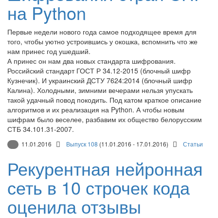
на Python
Первые недели нового года самое подходящее время для
того, чтобы уютно устроившись у окошка, вспомнить что же
нам принес год ушедший.
А принес он нам два новых стандарта шифрования.
Российский стандарт ГОСТ Р 34.12-2015 (блочный шифр
Кузнечик). И украинский ДСТУ 7624:2014 (блочный шифр
Калина). Холодными, зимними вечерами нельзя упускать
такой удачный повод покодить. Под катом краткое описание
алгоритмов и их реализация на Python. А чтобы новым
шифрам было веселее, разбавим их общество белорусским
СТБ 34.101.31-2007.
11.01.2016
Выпуск 108
(11.01.2016 - 17.01.2016)
Статьи
Рекурентная нейронная
сеть в 10 строчек кода
оценила отзывы