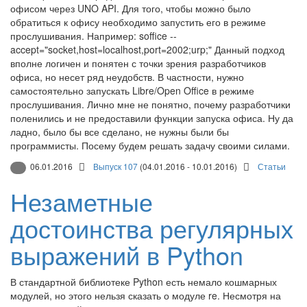
офисом через UNO API. Для того, чтобы можно было
обратиться к офису необходимо запустить его в режиме
прослушивания. Например: soffice --
accept="socket,host=localhost,port=2002;urp;" Данный подход
вполне логичен и понятен с точки зрения разработчиков
офиса, но несет ряд неудобств. В частности, нужно
самостоятельно запускать Libre/Open Office в режиме
прослушивания. Лично мне не понятно, почему разработчики
поленились и не предоставили функции запуска офиса. Ну да
ладно, было бы все сделано, не нужны были бы
программисты. Посему будем решать задачу своими силами.
06.01.2016
Выпуск 107
(04.01.2016 - 10.01.2016)
Статьи
Незаметные
достоинства регулярных
выражений в Python
В стандартной библиотеке Python есть немало кошмарных
модулей, но этого нельзя сказать о модуле re. Несмотря на