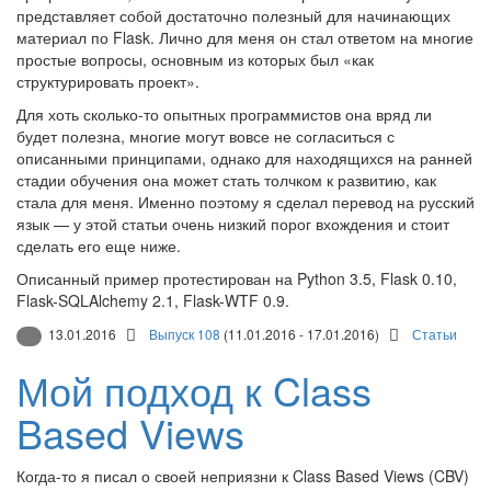
представляет собой достаточно полезный для начинающих
материал по Flask. Лично для меня он стал ответом на многие
простые вопросы, основным из которых был «как
структурировать проект».
Для хоть сколько-то опытных программистов она вряд ли
будет полезна, многие могут вовсе не согласиться с
описанными принципами, однако для находящихся на ранней
стадии обучения она может стать толчком к развитию, как
стала для меня. Именно поэтому я сделал перевод на русский
язык — у этой статьи очень низкий порог вхождения и стоит
сделать его еще ниже.
Описанный пример протестирован на Python 3.5, Flask 0.10,
Flask-SQLAlchemy 2.1, Flask-WTF 0.9.
13.01.2016
Выпуск 108
(11.01.2016 - 17.01.2016)
Статьи
Мой подход к Class
Based Views
Когда-то я писал о своей неприязни к Class Based Views (CBV)