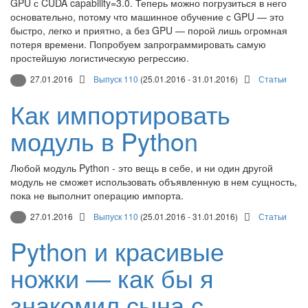
GPU с CUDA capability=3.0. Теперь можно погрузиться в него
основательно, потому что машинное обучение с GPU — это
быстро, легко и приятно, а без GPU — порой лишь огромная
потеря времени. Попробуем запрограммировать самую
простейшую логистическую регрессию.
27.01.2016
Выпуск 110
(25.01.2016 - 31.01.2016)
Статьи
Как импортировать
модуль в Python
Любой модуль Python - это вещь в себе, и ни один другой
модуль не сможет использовать объявленную в нем сущность,
пока не выполнит операцию импорта.
27.01.2016
Выпуск 110
(25.01.2016 - 31.01.2016)
Статьи
Python и красивые
ножки — как бы я
знакомил сына с