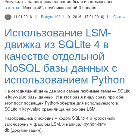
Результаты нашего исследования были использованы
в
статье
“Известий”, опубликованной 3 января.
11.01.2016
Выпуск 108
(11.01.2016 - 17.01.2016)
Статьи
Использование LSM-
движка из SQLite 4 в
качестве отдельной
NoSQL базы данных с
использованием Python
На сегодняшний день две мои самые любимые темы — SQLite
и key-value базы данных. И в этот раз я пишу сразу про обе:
этот пост посвящён Python-обёртке для используемого в
SQLite 4 key-value хранилища на основе LSM.
Разобравшись с исходным кодом SQLite 4 и крохотным
заголовочным файлом LSM, я написал python-lsm-
db (документация).