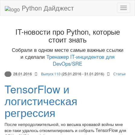
Python Дайджест
IT-новости про Python, которые
стоит знать
Собрали в одном месте самые важные ссылки
и сделали
Тренажер IT-инцидентов для
DevOps/SRE
28.01.2016
Выпуск 110
(25.01.2016 - 31.01.2016)
Статьи
TensorFlow и
логистическая
регрессия
После непродолжительной, но весьма кровавой войны мне
все-таки удалось откомпилировать и собрать TensorFlow для