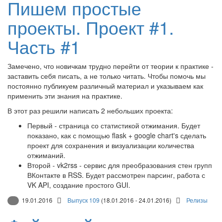
Пишем простые
проекты. Проект #1.
Часть #1
Замечено, что новичкам трудно перейти от теории к практике -
заставить себя писать, а не только читать. Чтобы помочь мы
постоянно публикуем различный материал и указываем как
применить эти знания на практике.
В этот раз решили написать 2 небольших проекта:
Первый - страница со статистикой отжимания. Будет
показано, как с помощью flask + google chart's сделать
проект для сохранения и визуализации количества
отжиманий.
Второй - vk2rss - сервис для преобразования стен групп
ВКонтакте в RSS. Будет рассмотрен парсинг, работа с
VK API, создание простого GUI.
19.01.2016
Выпуск 109
(18.01.2016 - 24.01.2016)
Релизы