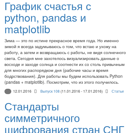
График счастья с
python, pandas и
matplotlib
Зима — это по истине прекрасное время года. Но именно
зимой я всегда задумываюсь о том, что встаю и ухожу на
работу, а затем и возвращаюсь с работы, не видя солнечного
света. Сегодня мне захотелось визуализировать данные о
восходе и заходе солнца и соотнести их со столь привычным
для многих распорядком дня (рабочие часы и время
бодрствования). Для работы мы будем использовать Python
(pandas + matplotlib). Посмотрим, что из этого получилось.
12.01.2016
Выпуск 108
(11.01.2016 - 17.01.2016)
Статьи
Стандарты
симметричного
шифрования стран СНГ