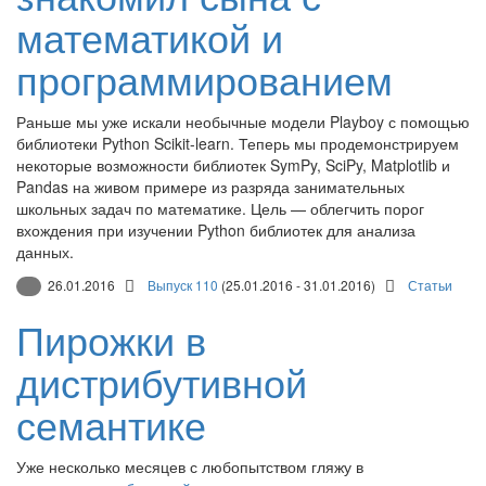
математикой и
программированием
Раньше мы уже искали необычные модели Playboy с помощью
библиотеки Python Scikit-learn. Теперь мы продемонстрируем
некоторые возможности библиотек SymPy, SciPy, Matplotlib и
Pandas на живом примере из разряда занимательных
школьных задач по математике. Цель — облегчить порог
вхождения при изучении Python библиотек для анализа
данных.
26.01.2016
Выпуск 110
(25.01.2016 - 31.01.2016)
Статьи
Пирожки в
дистрибутивной
семантике
Уже несколько месяцев с любопытством гляжу в