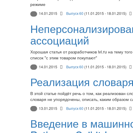
режиме
14.01.2015
Выпуск 60
(11.01.2015 - 18.01.2015)
Неперсонализирова
ассоциаций
Хорошая статья от разработчиков ivi.ru на тему то
список "с этим товаром покупают"
14.01.2015
Выпуск 60
(11.01.2015 - 18.01.2015)
Реализация словаря 
В этой статье пойдёт речь о том, как реализован сл
словаря не упорядочены, описать, каким образом с
13.01.2015
Выпуск 60
(11.01.2015 - 18.01.2015)
Введение в машинн