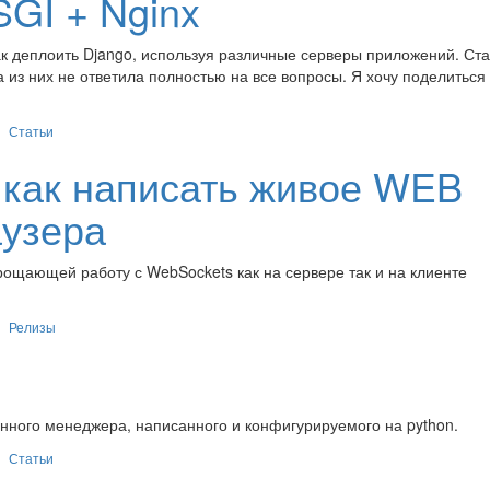
SGI + Nginx
как деплоить Django, используя различные серверы приложений. Ста
а из них не ответила полностью на все вопросы. Я хочу поделиться 
Статьи
 как написать живое WEB
аузера
ощающей работу с WebSockets как на сервере так и на клиенте
Релизы
конного менеджера, написанного и конфигурируемого на python.
Статьи