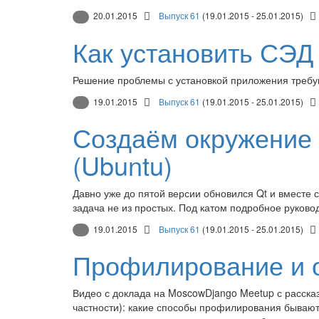
20.01.2015
Выпуск 61
(19.01.2015 - 25.01.2015)
Как установить СЭД
Решение проблемы с установкой приложения требу
19.01.2015
Выпуск 61
(19.01.2015 - 25.01.2015)
Создаём окружение д
(Ubuntu)
Давно уже до пятой версии обновился Qt и вместе
задача не из простых. Под катом подробное руководс
19.01.2015
Выпуск 61
(19.01.2015 - 25.01.2015)
Профилирование и о
Видео с доклада на MoscowDjango Meetup с рассказо
частности): какие способы профилирования бывают 