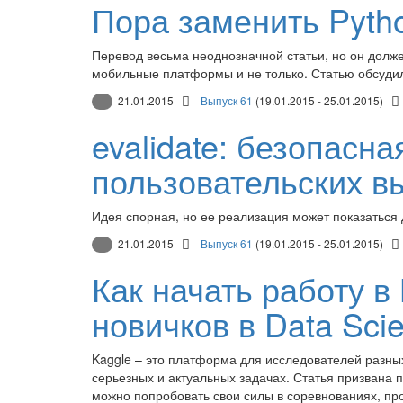
Пора заменить Pyth
Перевод весьма неоднозначной статьи, но он долже
мобильные платформы и не только. Статью обсудил
21.01.2015
Выпуск 61
(19.01.2015 - 25.01.2015)
evalidate: безопасн
пользовательских 
Идея спорная, но ее реализация может показаться
21.01.2015
Выпуск 61
(19.01.2015 - 25.01.2015)
Как начать работу в
новичков в Data Sci
Kaggle – это платформа для исследователей разных
серьезных и актуальных задачах. Статья призвана 
можно попробовать свои силы в соревнованиях, пр