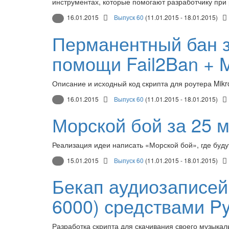
инструментах, которые помогают разработчику при 
16.01.2015
Выпуск 60
(11.01.2015 - 18.01.2015)
Перманентный бан 
помощи Fail2Ban + M
Описание и исходный код скрипта для роутера Mikro
16.01.2015
Выпуск 60
(11.01.2015 - 18.01.2015)
Морской бой за 25 
Реализация идеи написать «Морской бой», где буду
15.01.2015
Выпуск 60
(11.01.2015 - 18.01.2015)
Бекап аудиозаписей
6000) средствами Py
Разработка скрипта для скачивания своего музыка