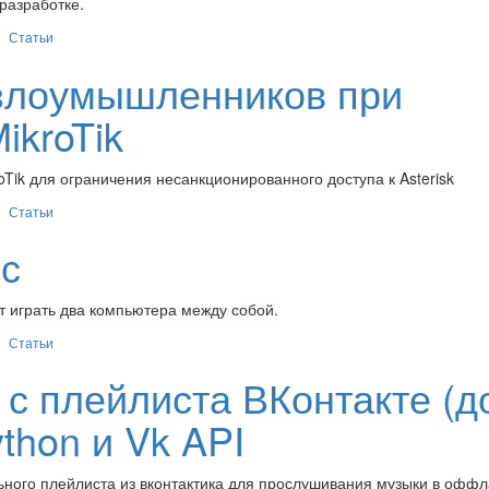
разработке.
Статьи
злоумышленников при
ikroTik
Tik для ограничения несанкционированного доступа к Asterisk
Статьи
мс
т играть два компьютера между собой.
Статьи
 с плейлиста ВКонтакте (д
thon и Vk API
льного плейлиста из вконтактика для прослушивания музыки в офф