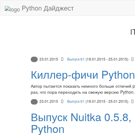
Python Дайджест
I
23.01.2015
Выпуск 61
(19.01.2015 - 25.01.2015)
Киллер-фичи Python
Автор пытается показать немного больше отличий py
раз, что пора переходить на свежую версию Python.
23.01.2015
Выпуск 61
(19.01.2015 - 25.01.2015)
Выпуск Nuitka 0.5.8
Python