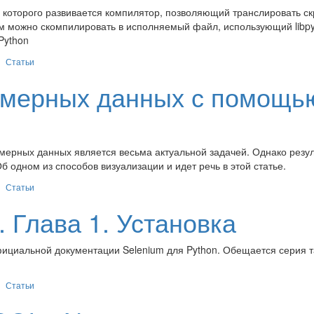
х которого развивается компилятор, позволяющий транслировать ск
тем можно скомпилировать в исполняемый файл, использующий libp
Python
Статьи
омерных данных с помощь
омерных данных является весьма актуальной задачей. Однако резул
б одном из способов визуализации и идет речь в этой статье.
Статьи
. Глава 1. Установка
ициальной документации Selenium для Python. Обещается серия т
Статьи