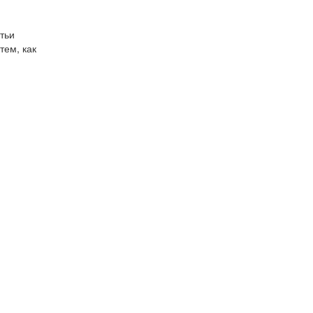
тьи
тем, как