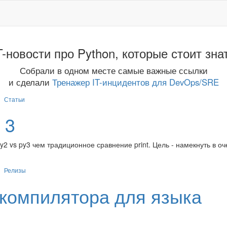
T-новости про Python, которые стоит зна
Собрали в одном месте самые важные ссылки
и сделали
Тренажер IT-инцидентов для DevOps/SRE
Статьи
 3
2 vs py3 чем традиционное сравнение print. Цель - намекнуть в о
Релизы
, компилятора для языка