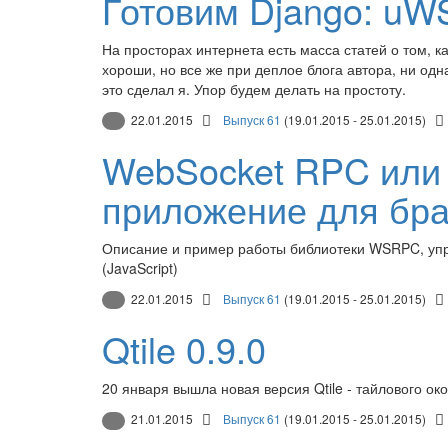
Готовим Django: uW
На просторах интернета есть масса статей о том, 
хороши, но все же при деплое блога автора, ни одн
это сделал я. Упор будем делать на простоту.
22.01.2015
Выпуск 61
(19.01.2015 - 25.01.2015)
WebSocket RPC или
приложение для бр
Описание и пример работы библиотеки WSRPC, упр
(JavaScript)
22.01.2015
Выпуск 61
(19.01.2015 - 25.01.2015)
Qtile 0.9.0
20 января вышла новая версия Qtile - тайлового о
21.01.2015
Выпуск 61
(19.01.2015 - 25.01.2015)