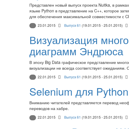
Представлен новый выпуск проекта Nuitka, в рамка
языке Python в представление на C++, которое за
для обеспечения максимальной совместимости с C
23.01.2015
Выпуск 61
(19.01.2015 - 25.01.2015)
Визуализация мног
диаграмм Эндрюса
В эпоху Big Data графическое представление мног
визуализации не всегда соответствует ожиданиям. О
22.01.2015
Выпуск 61
(19.01.2015 - 25.01.2015)
Selenium для Python
Вниманию читателей представляется перевод неоф
переводов на хабре.
22.01.2015
Выпуск 61
(19.01.2015 - 25.01.2015)