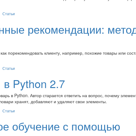
Статьи
нные рекомендации: мето
го как порекомендовать клиенту, например, похожие товары или сост
Статьи
в Python 2.7
оварь в Python. Автор старается ответить на вопрос, почему элеме
ловари хранят, добавляют и удаляют свои элементы.
Статьи
ое обучение с помощью