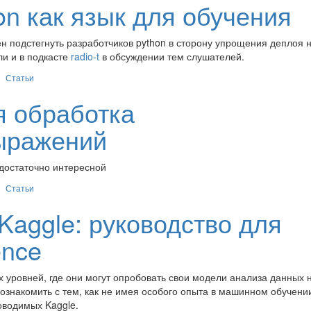
on как язык для обучения
н подстегнуть разработчиков python в сторону упрощения деплоя 
и и в подкасте
radio-t
в обсуждении тем слушателей.
Статьи
ая обработка
выражений
 достаточно интересной
Статьи
 Kaggle: руководство для
ence
 уровней, где они могут опробовать свои модели анализа данных 
познакомить с тем, как не имея особого опыта в машинном обучени
оводимых Kaggle.