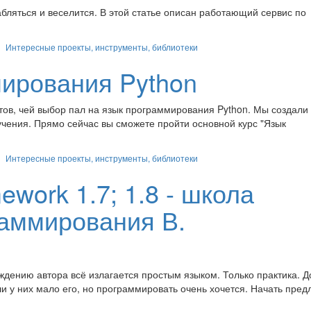
бляться и веселится. В этой статье описан работающий сервис по
Интересные проекты, инструменты, библиотеки
мирования Python
ов, чей выбор пал на язык программирования Python. Мы создали
ения. Прямо сейчас вы сможете пройти основной курс "Язык
Интересные проекты, инструменты, библиотеки
ework 1.7; 1.8 - школа
раммирования В.
ждению автора всё излагается простым языком. Только практика. 
и у них мало его, но программировать очень хочется. Начать пред