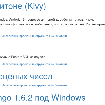
итоне (Kivy)
indos, Android. В процессе активной доработки напильником.
сех платформах, в т.ч. мобильных, почти без костылей. Рисует пр
Интересные проекты, инструменты, библиотеки
боты с PostgreSQL из asyncio.
Интересные проекты, инструменты, библиотеки
нецелых чисел
Интересные проекты, инструменты, библиотеки
ngo 1.6.2 под Windows