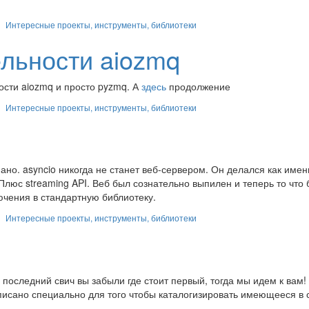
Интересные проекты, инструменты, библиотеки
льности aiozmq
ости aiozmq и просто pyzmq. А
здесь
продолжение
Интересные проекты, инструменты, библиотеки
мано. asyncio никогда не станет веб-сервером. Он делался как имен
es. Плюс streaming API. Веб был сознательно выпилен и теперь то что
лючения в стандартную библиотеку.
Интересные проекты, инструменты, библиотеки
 последний свич вы забыли где стоит первый, тогда мы идем к вам!
исано специально для того чтобы каталогизировать имеющееся в 