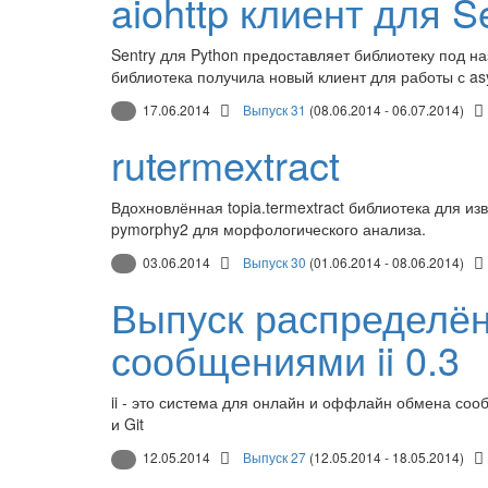
aiohttp клиент для S
Sentry для Python предоставляет библиотеку под на
библиотека получила новый клиент для работы с as
17.06.2014
Выпуск 31
(08.06.2014 - 06.07.2014)
rutermextract
Вдохновлённая topia.termextract библиотека для и
pymorphy2 для морфологического анализа.
03.06.2014
Выпуск 30
(01.06.2014 - 08.06.2014)
Выпуск распределё
сообщениями ii 0.3
ii - это система для онлайн и оффлайн обмена со
и Git
12.05.2014
Выпуск 27
(12.05.2014 - 18.05.2014)