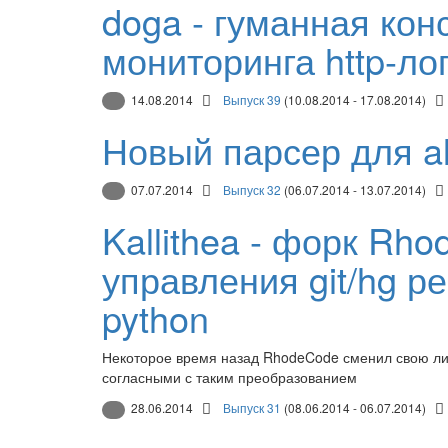
doga - гуманная кон
мониторинга http-ло
14.08.2014
Выпуск 39
(10.08.2014 - 17.08.2014)
Новый парсер для a
07.07.2014
Выпуск 32
(06.07.2014 - 13.07.2014)
Kallithea - форк Rh
управления git/hg р
python
Некоторое время назад RhodeCode сменил свою лиц
согласными с таким преобразованием
28.06.2014
Выпуск 31
(08.06.2014 - 06.07.2014)