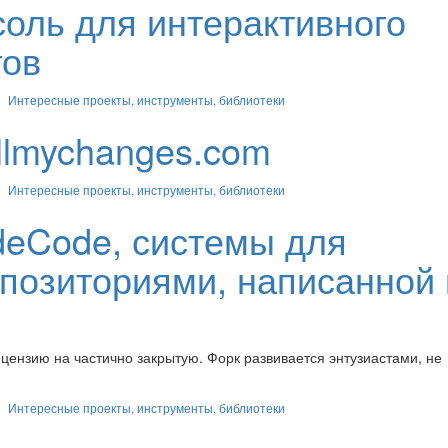
соль для интерактивного
гов
Интересные проекты, инструменты, библиотеки
llmychanges.com
Интересные проекты, инструменты, библиотеки
odeCode, системы для
епозиториями, написанной
ензию на частично закрытую. Форк развивается энтузиастами, не
Интересные проекты, инструменты, библиотеки