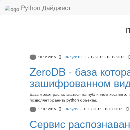
Python Дайджест
I
10.12.2015
Выпуск 103
(07.12.2015 - 13.12.2015)
ZeroDB - база котор
зашифрованном ви
База может располагаться на публичном хостинге,
позволяет хранить python объекты.
17.07.2015
Выпуск 82
(13.07.2015 - 19.07.2015)
Сервис распознаван