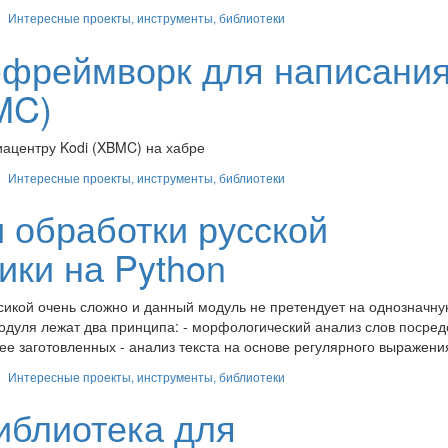
Интересные проекты, инструменты, библиотеки
-фреймворк для написани
MC)
диацентру Kodi (XBMC) на хабре
Интересные проекты, инструменты, библиотеки
 обработки русской
ики на Python
ксикой очень сложно и данный модуль не претендует на однозначн
модуля лежат два принципа: - морфологический анализ слов посре
ее заготовленных - анализ текста на основе регулярного выражени
Интересные проекты, инструменты, библиотеки
библиотека для