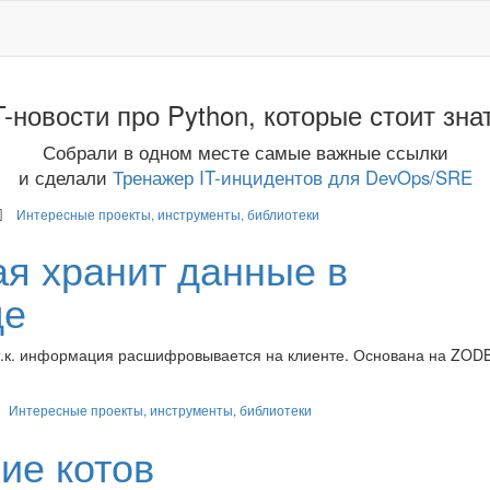
T-новости про Python, которые стоит зна
Собрали в одном месте самые важные ссылки
и сделали
Тренажер IT-инцидентов для DevOps/SRE
Интересные проекты, инструменты, библиотеки
ая хранит данные в
де
 т.к. информация расшифровывается на клиенте. Основана на ZODB
Интересные проекты, инструменты, библиотеки
ие котов