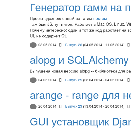
Генератор гамм на п
Проект вдохновленный вот этим
постом
Там был JS, тут питон. Работает в Mac OS, Linux, W
Почему интересно: один и тот же код работает на в
UI, не содержит Qt.
08.05.2014
Выпуск 26
(04.05.2014 - 11.05.2014)
aiopg и SQLAlchemy
Выпущена новая версию aiopg -- библиотеки для ра
04.05.2014
Выпуск 25
(28.04.2014 - 04.05.2014)
arange - range для 
20.04.2014
Выпуск 23
(13.04.2014 - 20.04.2014)
GUI установщик Dja