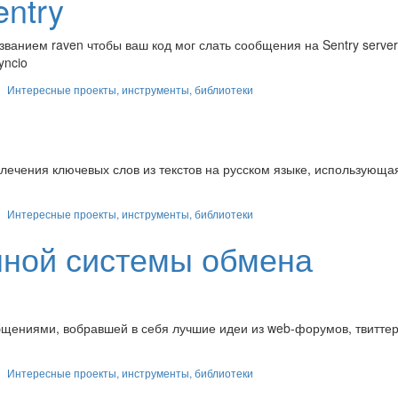
entry
званием raven чтобы ваш код мог слать сообщения на Sentry server
yncio
Интересные проекты, инструменты, библиотеки
звлечения ключевых слов из текстов на русском языке, использующа
Интересные проекты, инструменты, библиотеки
нной системы обмена
общениями, вобравшей в себя лучшие идеи из web-форумов, твитте
Интересные проекты, инструменты, библиотеки