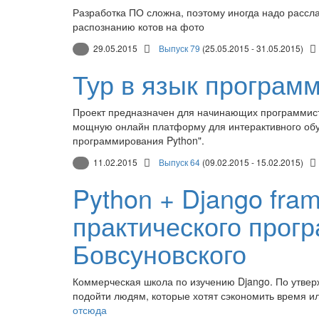
Разработка ПО сложна, поэтому иногда надо рассла
распознанию котов на фото
29.05.2015
Выпуск 79
(25.05.2015 - 31.05.2015)
Тур в язык програм
Проект предназначен для начинающих программист
мощную онлайн платформу для интерактивного обуч
программирования Python".
11.02.2015
Выпуск 64
(09.02.2015 - 15.02.2015)
Python + Django fram
практического прог
Бовсуновского
Коммерческая школа по изучению Django. По утвер
подойти людям, которые хотят сэкономить время ил
отсюда