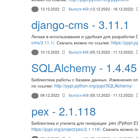
13.12.2022
Выпуск 469
(12.12.2022 - 18.12.2022)
django-cms - 3.11.1
Легкая в использовании и удобная для разработки
cms/3.11.1/
. Скачать можно по ссылке:
https://pypi.
10.12.2022
Выпуск 468
(05.12.2022 - 11.12.2022)
SQLAlchemy - 1.4.45
Библиотека работы с базами данных. Изменения о
по ссылке:
http://pypi.python.org/pypi/SQLAlchemy/
09.12.2022
Выпуск 468
(05.12.2022 - 11.12.2022)
pex - 2.1.118
Библиотека и утилита для генерации .pex (Python 
https://pypi.org/project/pex/2.1.118/
. Скачать можно п