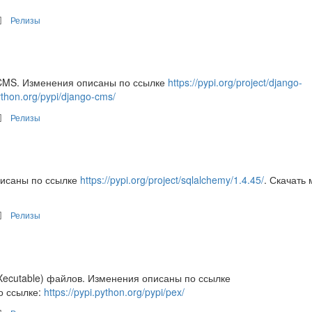
Релизы
 CMS. Изменения описаны по ссылке
https://pypi.org/project/django-
python.org/pypi/django-cms/
Релизы
писаны по ссылке
https://pypi.org/project/sqlalchemy/1.4.45/
. Скачать
Релизы
EXecutable) файлов. Изменения описаны по ссылке
о ссылке:
https://pypi.python.org/pypi/pex/