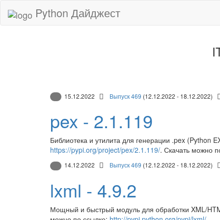
Python Дайджест
I
15.12.2022
Выпуск 469
(12.12.2022 - 18.12.2022)
pex - 2.1.119
Библиотека и утилита для генерации .pex (Python 
https://pypi.org/project/pex/2.1.119/
. Скачать можно п
14.12.2022
Выпуск 469
(12.12.2022 - 18.12.2022)
lxml - 4.9.2
Мощный и быстрый модуль для обработки XML/HTM
можно по ссылке:
http://pypi.python.org/pypi/lxml/