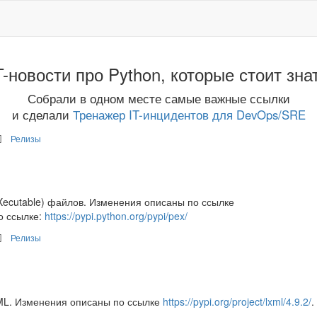
T-новости про Python, которые стоит зна
Собрали в одном месте самые важные ссылки
и сделали
Тренажер IT-инцидентов для DevOps/SRE
Релизы
EXecutable) файлов. Изменения описаны по ссылке
о ссылке:
https://pypi.python.org/pypi/pex/
Релизы
L. Изменения описаны по ссылке
https://pypi.org/project/lxml/4.9.2/
.