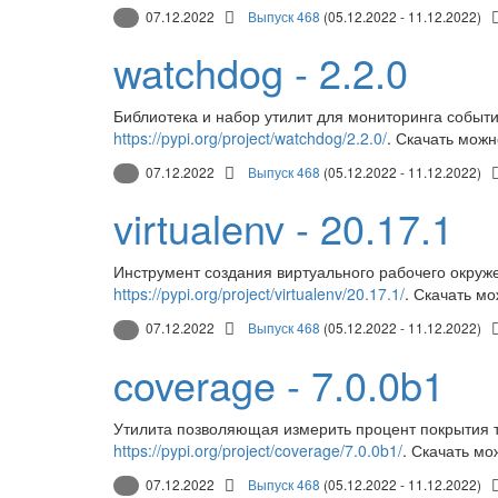
07.12.2022
Выпуск 468
(05.12.2022 - 11.12.2022)
watchdog - 2.2.0
Библиотека и набор утилит для мониторинга событ
https://pypi.org/project/watchdog/2.2.0/
. Скачать можн
07.12.2022
Выпуск 468
(05.12.2022 - 11.12.2022)
virtualenv - 20.17.1
Инструмент создания виртуального рабочего окруж
https://pypi.org/project/virtualenv/20.17.1/
. Скачать м
07.12.2022
Выпуск 468
(05.12.2022 - 11.12.2022)
coverage - 7.0.0b1
Утилита позволяющая измерить процент покрытия 
https://pypi.org/project/coverage/7.0.0b1/
. Скачать мо
07.12.2022
Выпуск 468
(05.12.2022 - 11.12.2022)