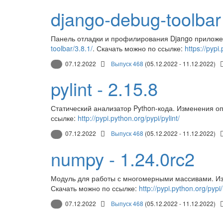
django-debug-toolbar 
Панель отладки и профилирования Django прилож
toolbar/3.8.1/
. Скачать можно по ссылке:
https://pypi
07.12.2022
Выпуск 468
(05.12.2022 - 11.12.2022)
pylint - 2.15.8
Статический анализатор Python-кода. Изменения о
ссылке:
http://pypi.python.org/pypi/pylint/
07.12.2022
Выпуск 468
(05.12.2022 - 11.12.2022)
numpy - 1.24.0rc2
Модуль для работы с многомерными массивами. И
Скачать можно по ссылке:
http://pypi.python.org/pyp
07.12.2022
Выпуск 468
(05.12.2022 - 11.12.2022)