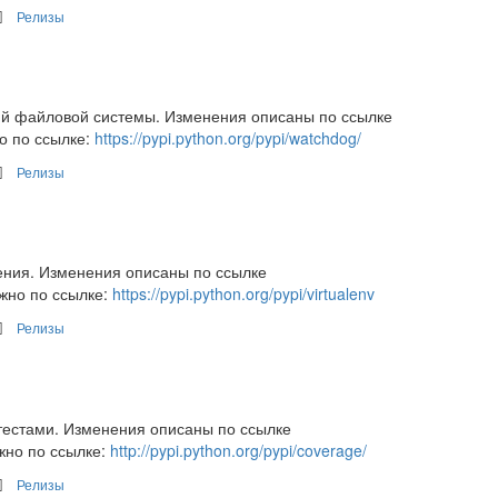
Релизы
ий файловой системы. Изменения описаны по ссылке
о по ссылке:
https://pypi.python.org/pypi/watchdog/
Релизы
ения. Изменения описаны по ссылке
ожно по ссылке:
https://pypi.python.org/pypi/virtualenv
Релизы
тестами. Изменения описаны по ссылке
жно по ссылке:
http://pypi.python.org/pypi/coverage/
Релизы