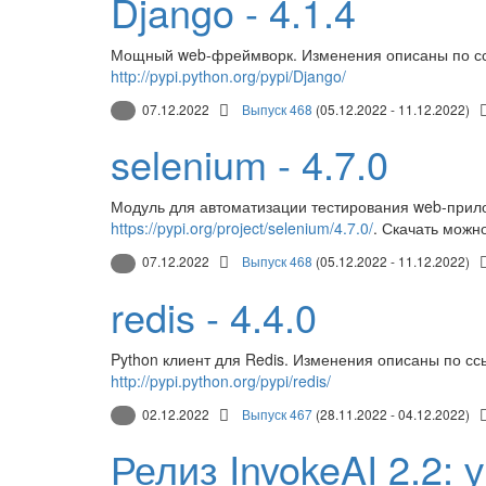
Django - 4.1.4
Мощный web-фреймворк. Изменения описаны по с
http://pypi.python.org/pypi/Django/
07.12.2022
Выпуск 468
(05.12.2022 - 11.12.2022)
selenium - 4.7.0
Модуль для автоматизации тестирования web-прил
https://pypi.org/project/selenium/4.7.0/
. Скачать можн
07.12.2022
Выпуск 468
(05.12.2022 - 11.12.2022)
redis - 4.4.0
Python клиент для Redis. Изменения описаны по с
http://pypi.python.org/pypi/redis/
02.12.2022
Выпуск 467
(28.11.2022 - 04.12.2022)
Релиз InvokeAI 2.2: