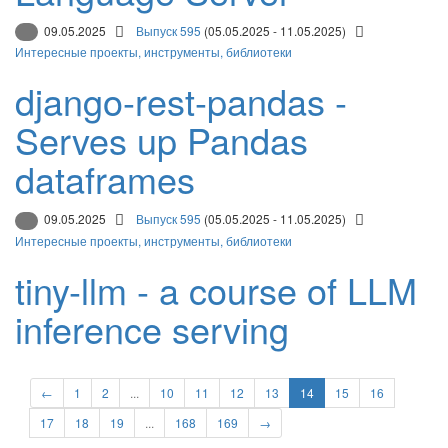
09.05.2025
Выпуск 595
(05.05.2025 - 11.05.2025)
Интересные проекты, инструменты, библиотеки
django-rest-pandas -
Serves up Pandas
dataframes
09.05.2025
Выпуск 595
(05.05.2025 - 11.05.2025)
Интересные проекты, инструменты, библиотеки
tiny-llm - a course of LLM
inference serving
←
1
2
...
10
11
12
13
14
15
16
17
18
19
...
168
169
→