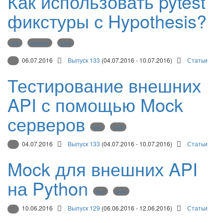
Как использовать pytest
фикстуры с Hypothesis?
tests
hypothesis
pytest
06.07.2016
Выпуск 133
(04.07.2016 - 10.07.2016)
Статьи
Тестирование внешних
API с помощью Mock
серверов
tests
mock
04.07.2016
Выпуск 133
(04.07.2016 - 10.07.2016)
Статьи
Mock для внешних API
на Python
tests
mock
10.06.2016
Выпуск 129
(06.06.2016 - 12.06.2016)
Статьи