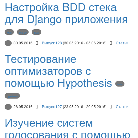
Настройка BDD стека
для Django приложения
tests
Django
BDD
30.05.2016
Выпуск 128
(30.05.2016 - 05.06.2016)
Статьи
Тестирование
оптимизаторов с
помощью Hypothesis
tests
hypothesis
26.05.2016
Выпуск 127
(23.05.2016 - 29.05.2016)
Статьи
Изучение систем
голосования с помощью