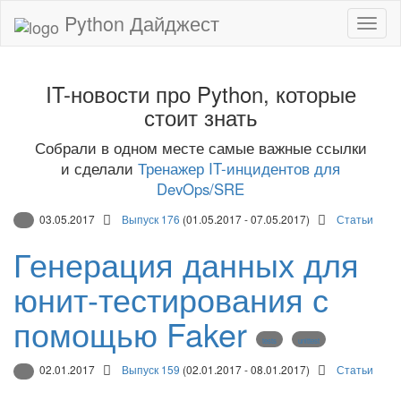
Python Дайджест
IT-новости про Python, которые
стоит знать
Собрали в одном месте самые важные ссылки
и сделали
Тренажер IT-инцидентов для
DevOps/SRE
03.05.2017
Выпуск 176
(01.05.2017 - 07.05.2017)
Статьи
Генерация данных для
юнит-тестирования с
помощью Faker
tests
unittest
02.01.2017
Выпуск 159
(02.01.2017 - 08.01.2017)
Статьи