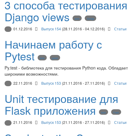
3 способа тестирования
Django views
tests
Django
01.12.2016
Выпуск 154
(28.11.2016 - 04.12.2016)
Статьи
Начинаем работу с
Pytest
tests
pytest
Py.test - библиотека для тестирования Python кода. Обладает
широкими возможностями.
22.11.2016
Выпуск 153
(21.11.2016 - 27.11.2016)
Статьи
Unit тестирование для
Flask приложения
tests
Flask
21.11.2016
Выпуск 153
(21.11.2016 - 27.11.2016)
Статьи