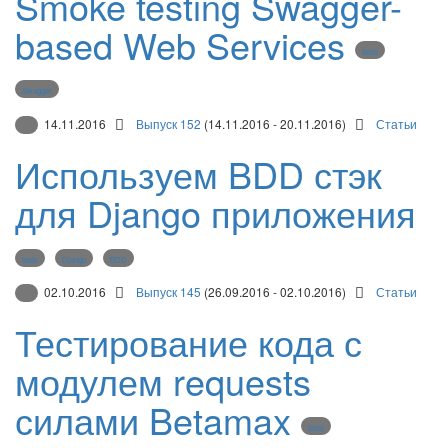
Smoke testing Swagger-
based Web Services
tests
Swagger
14.11.2016
Выпуск 152
(14.11.2016 - 20.11.2016)
Статьи
Используем BDD стэк
для Django приложения
tests
Django
BDD
02.10.2016
Выпуск 145
(26.09.2016 - 02.10.2016)
Статьи
Тестирование кода с
модулем requests
силами Betamax
tests