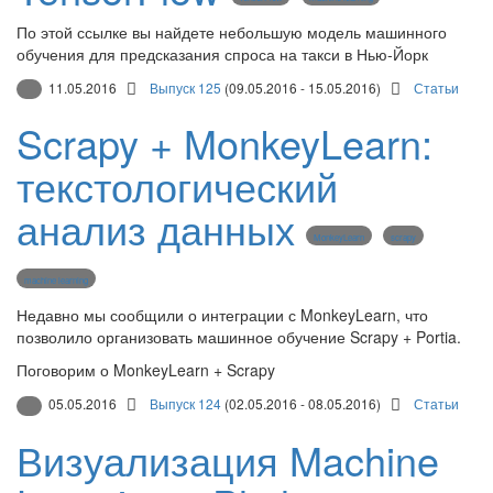
По этой ссылке вы найдете небольшую модель машинного
обучения для предсказания спроса на такси в Нью-Йорк
11.05.2016
Выпуск 125
(09.05.2016 - 15.05.2016)
Статьи
Scrapy + MonkeyLearn:
текстологический
анализ данных
MonkeyLearn
scrapy
machine learning
Недавно мы сообщили о интеграции с MonkeyLearn, что
позволило организовать машинное обучение Scrapy + Portia.
Поговорим о MonkeyLearn + Scrapy
05.05.2016
Выпуск 124
(02.05.2016 - 08.05.2016)
Статьи
Визуализация Machine