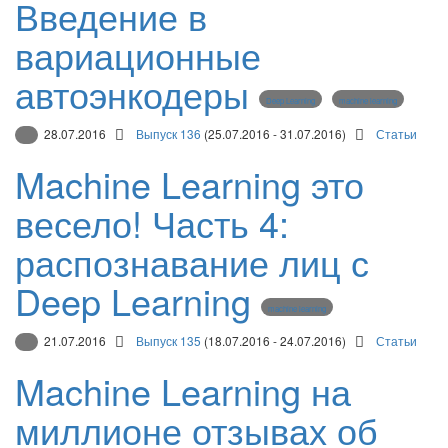
Введение в
вариационные
автоэнкодеры
Deep Learning
machine learning
28.07.2016
Выпуск 136
(25.07.2016 - 31.07.2016)
Статьи
Machine Learning это
весело! Часть 4:
распознавание лиц с
Deep Learning
machine learning
21.07.2016
Выпуск 135
(18.07.2016 - 24.07.2016)
Статьи
Machine Learning на
миллионе отзывах об