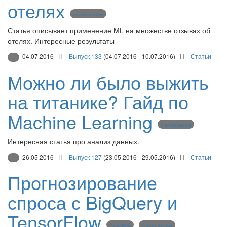
отелях
machine learning
Статья описывает применение ML на множестве отзывах об
отелях. Интересные результаты
04.07.2016
Выпуск 133
(04.07.2016 - 10.07.2016)
Статьи
Можно ли было выжить
на титанике? Гайд по
Machine Learning
machine learning
Интересная статья про анализ данных.
26.05.2016
Выпуск 127
(23.05.2016 - 29.05.2016)
Статьи
Прогнозирование
спроса с BigQuery и
TensorFlow
TensorFlow
machine learning