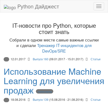
Python Дайджест
IT-новости про Python, которые
стоит знать
Собрали в одном месте самые важные ссылки
и сделали
Тренажер IT-инцидентов для
DevOps/SRE
12.01.2017
Выпуск 160
(09.01.2017 - 15.01.2017)
Статьи
Использование Machine
Learning для увеличения
продаж
machine learning
18.08.2016
Выпуск 139
(15.08.2016 - 21.08.2016)
Статьи