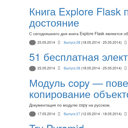
Книга Explore Flask
достояние
С сегодняшнего дня книга Explore Flask является о
25.05.2014
Выпуск 28
(18.05.2014 - 25.05.2014)
51 бесплатная элект
25.05.2014
Выпуск 28
(18.05.2014 - 25.05.2014)
Модуль copy — пове
копирование объект
Документация по модулю copy на русском.
17.05.2014
Выпуск 27
(12.05.2014 - 18.05.2014)
Try Pyramid