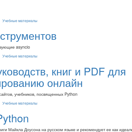
Учебные материалы
нструментов
ьзующие asyncio
Учебные материалы
ководств, книг и PDF для
ированию онлайн
 сайтов, учебников, посвященных Python
Учебные материалы
Python
ниги Майкла Доусона на русском языке и рекомендует ее как идеал