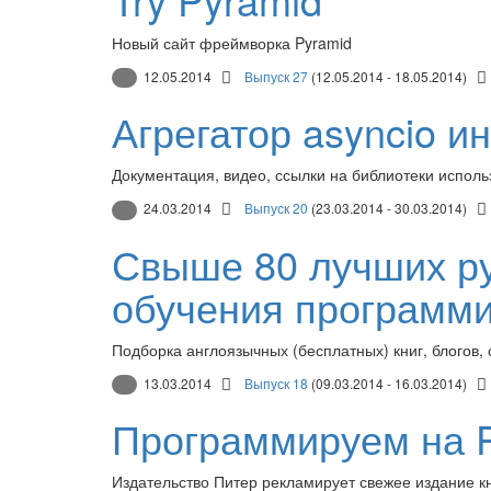
Новый сайт фреймворка Pyramid
12.05.2014
Выпуск 27
(12.05.2014 - 18.05.2014)
Агрегатор asyncio и
Документация, видео, ссылки на библиотеки испол
24.03.2014
Выпуск 20
(23.03.2014 - 30.03.2014)
Свыше 80 лучших ру
обучения программ
Подборка англоязычных (бесплатных) книг, блогов,
13.03.2014
Выпуск 18
(09.03.2014 - 16.03.2014)
Программируем на 
Издательство Питер рекламирует свежее издание к