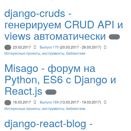
django-cruds -
генерируем CRUD API и
views автоматически
Django
23.03.2017
Выпуск 170
(20.03.2017 - 26.03.2017)
Интересные проекты, инструменты, библиотеки
Misago - форум на
Python, ES6 с Django и
React.js
Django
16.03.2017
Выпуск 169
(13.03.2017 - 19.03.2017)
Интересные проекты, инструменты, библиотеки
django-react-blog -