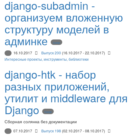
django-subadmin -
организуем вложенную
структуру моделей в
админке
Django
16.10.2017
Выпуск 200
(16.10.2017 - 22.10.2017)
Интересные проекты, инструменты, библиотеки
django-htk - набор
разных приложений,
утилит и middleware для
Django
Django
Сборная солянка без документации
07.10.2017
Выпуск 198
(02.10.2017 - 08.10.2017)