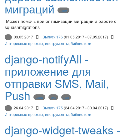
миграций
Django
Может помочь при оптимизации миграций и работе с
squashmigrations
03.05.2017
Выпуск 176
(01.05.2017 - 07.05.2017)
Интересные проекты, инструменты, библиотеки
django-notifyAll -
приложение для
отправки SMS, Mail,
Push
Django
SMS
Push
26.04.2017
Выпуск 175
(24.04.2017 - 30.04.2017)
Интересные проекты, инструменты, библиотеки
django-widget-tweaks -