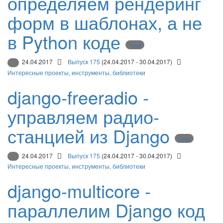
определяем рендеринг
форм в шаблонах, а не
в Python коде
Django
24.04.2017
Выпуск 175
(24.04.2017 - 30.04.2017)
Интересные проекты, инструменты, библиотеки
django-freeradio -
управляем радио-
станцией из Django
Django
24.04.2017
Выпуск 175
(24.04.2017 - 30.04.2017)
Интересные проекты, инструменты, библиотеки
django-multicore -
параллелим Django код