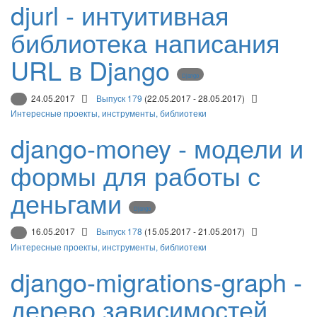
djurl - интуитивная
библиотека написания
URL в Django
Django
24.05.2017
Выпуск 179
(22.05.2017 - 28.05.2017)
Интересные проекты, инструменты, библиотеки
django-money - модели и
формы для работы с
деньгами
Django
16.05.2017
Выпуск 178
(15.05.2017 - 21.05.2017)
Интересные проекты, инструменты, библиотеки
django-migrations-graph -
дерево зависимостей