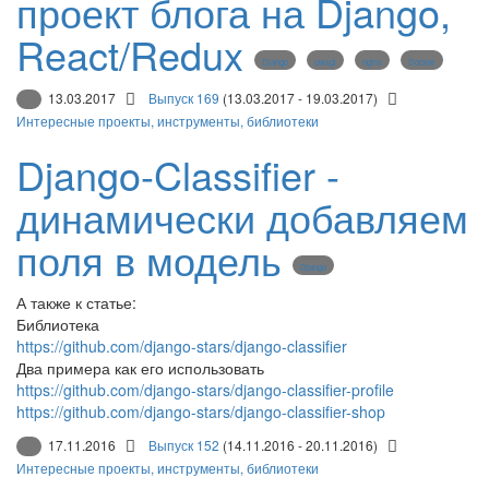
проект блога на Django,
React/Redux
Django
uwsgi
nginx
Docker
13.03.2017
Выпуск 169
(13.03.2017 - 19.03.2017)
Интересные проекты, инструменты, библиотеки
Django-Classifier -
динамически добавляем
поля в модель
Django
А также к статье:
Библиотека
https://github.com/django-stars/django-classifier
Два примера как его использовать
https://github.com/django-stars/django-classifier-profile
https://github.com/django-stars/django-classifier-shop
17.11.2016
Выпуск 152
(14.11.2016 - 20.11.2016)
Интересные проекты, инструменты, библиотеки