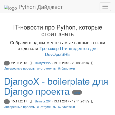
Python Дайджест
IT-новости про Python, которые
стоит знать
Собрали в одном месте самые важные ссылки
и сделали
Тренажер IT-инцидентов для
DevOps/SRE
22.03.2018
Выпуск 222
(19.03.2018 - 25.03.2018)
Интересные проекты, инструменты, библиотеки
DjangoX - boilerplate для
Django проекта
Django
15.11.2017
Выпуск 204
(13.11.2017 - 19.11.2017)
Интересные проекты, инструменты, библиотеки