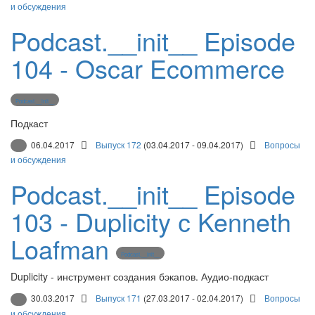
и обсуждения
Podcast.__init__ Episode
104 - Oscar Ecommerce
Podcast.__init__
Подкаст
06.04.2017
Выпуск 172
(03.04.2017 - 09.04.2017)
Вопросы
и обсуждения
Podcast.__init__ Episode
103 - Duplicity с Kenneth
Loafman
Podcast.__init__
Duplicity - инструмент создания бэкапов. Аудио-подкаст
30.03.2017
Выпуск 171
(27.03.2017 - 02.04.2017)
Вопросы
и обсуждения