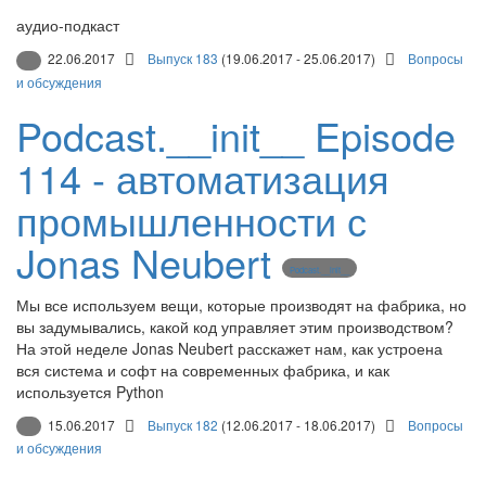
аудио-подкаст
22.06.2017
Выпуск 183
(19.06.2017 - 25.06.2017)
Вопросы
и обсуждения
Podcast.__init__ Episode
114 - автоматизация
промышленности с
Jonas Neubert
Podcast.__init__
Мы все используем вещи, которые производят на фабрика, но
вы задумывались, какой код управляет этим производством?
На этой неделе Jonas Neubert расскажет нам, как устроена
вся система и софт на современных фабрика, и как
используется Python
15.06.2017
Выпуск 182
(12.06.2017 - 18.06.2017)
Вопросы
и обсуждения