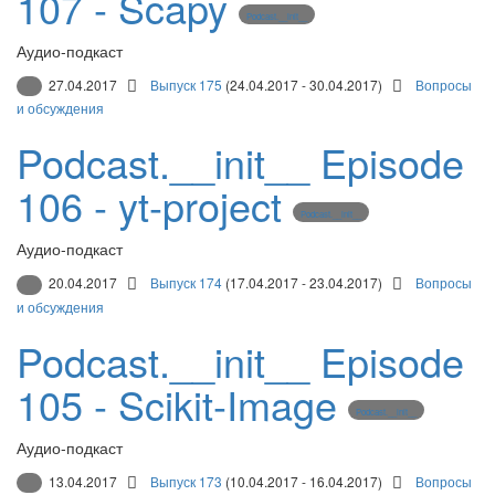
107 - Scapy
Podcast.__init__
Аудио-подкаст
27.04.2017
Выпуск 175
(24.04.2017 - 30.04.2017)
Вопросы
и обсуждения
Podcast.__init__ Episode
106 - yt-project
Podcast.__init__
Аудио-подкаст
20.04.2017
Выпуск 174
(17.04.2017 - 23.04.2017)
Вопросы
и обсуждения
Podcast.__init__ Episode
105 - Scikit-Image
Podcast.__init__
Аудио-подкаст
13.04.2017
Выпуск 173
(10.04.2017 - 16.04.2017)
Вопросы