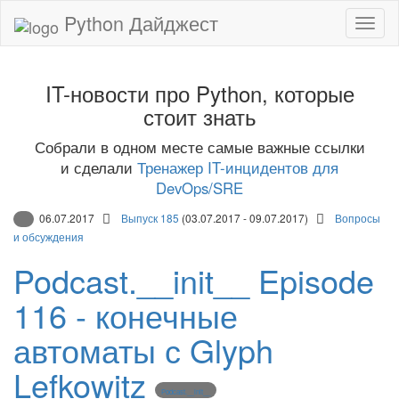
Python Дайджест
IT-новости про Python, которые
стоит знать
Собрали в одном месте самые важные ссылки
и сделали
Тренажер IT-инцидентов для
DevOps/SRE
06.07.2017
Выпуск 185
(03.07.2017 - 09.07.2017)
Вопросы
и обсуждения
Podcast.__init__ Episode
116 - конечные
автоматы с Glyph
Lefkowitz
Podcast.__init__